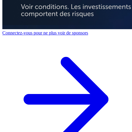
Connectez-vous pour ne plus voir de sponsors