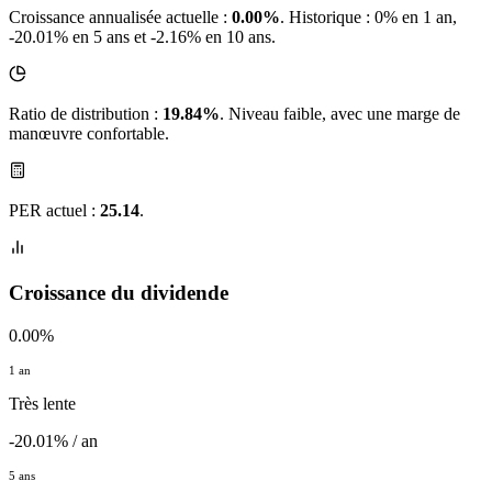
Croissance annualisée actuelle :
0.00%
.
Historique : 0% en 1 an,
-20.01% en 5 ans et -2.16% en 10 ans.
Ratio de distribution :
19.84%
. Niveau faible, avec une marge de
manœuvre confortable.
PER actuel :
25.14
.
Croissance du dividende
0.00%
1 an
Très lente
-20.01% / an
5 ans