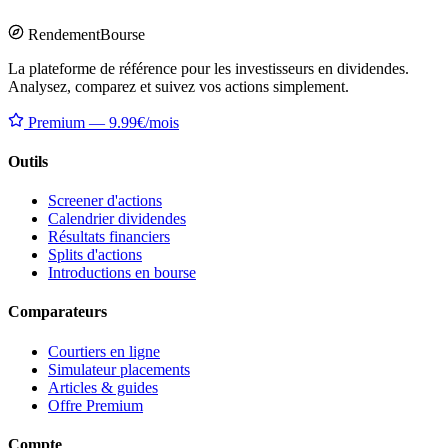
Rendement
Bourse
La plateforme de référence pour les investisseurs en dividendes.
Analysez, comparez et suivez vos actions simplement.
Premium — 9.99€/mois
Outils
Screener d'actions
Calendrier dividendes
Résultats financiers
Splits d'actions
Introductions en bourse
Comparateurs
Courtiers en ligne
Simulateur placements
Articles & guides
Offre Premium
Compte