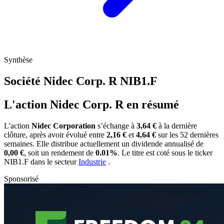
Synthèse
Société Nidec Corp. R
NIB1.F
L'action Nidec Corp. R en résumé
L'action
Nidec Corporation
s’échange à
3,64 €
à la dernière
clôture, après avoir évolué entre
2,16 €
et
4,64 €
sur les 52 dernières
semaines. Elle distribue actuellement un dividende annualisé de
0,00 €
, soit un rendement de
0.01%
. Le titre est coté sous le ticker
NIB1.F
dans le secteur
Industrie
.
Sponsorisé