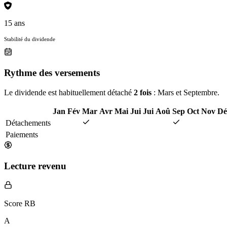
15 ans
Stabilité du dividende
Rythme des versements
Le dividende est habituellement détaché
2 fois
: Mars et Septembre.
Jan
Fév
Mar
Avr
Mai
Jui
Jui
Aoû
Sep
Oct
Nov
Dé
Détachements
Paiements
Lecture revenu
Score RB
A