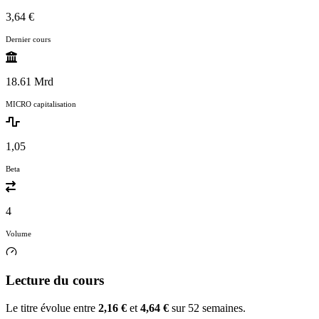
3,64 €
Dernier cours
18.61 Mrd
MICRO capitalisation
1,05
Beta
4
Volume
Lecture du cours
Le titre évolue entre
2,16 €
et
4,64 €
sur 52 semaines.