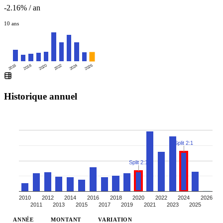
-2.16% / an
10 ans
2016
2020
2024
2018
2022
2026
Historique annuel
Split 2:1
Split 2:1
2010
2012
2014
2016
2018
2020
2022
2024
2026
2011
2013
2015
2017
2019
2021
2023
2025
ANNÉE
MONTANT
VARIATION