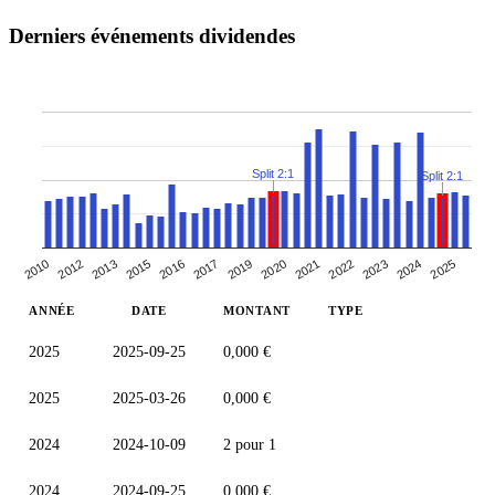
Derniers événements dividendes
Split 2:1
Split 2:1
2017
2015
2023
2021
2012
2019
2024
2016
2013
2022
2010
2020
2025
ANNÉE
DATE
MONTANT
TYPE
2025
2025-09-25
0,000 €
2025
2025-03-26
0,000 €
2024
2024-10-09
2 pour 1
2024
2024-09-25
0,000 €