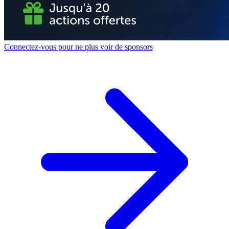
Connectez-vous pour ne plus voir de sponsors