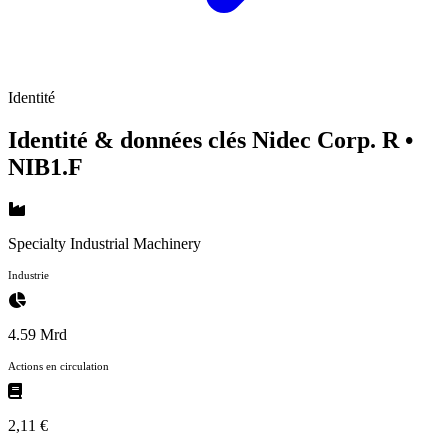
Identité
Identité & données clés Nidec Corp. R
•
NIB1.F
Specialty Industrial Machinery
Industrie
4.59 Mrd
Actions en circulation
2,11 €