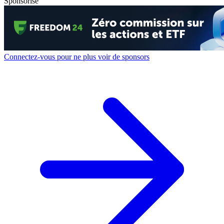
Sponsorisé
Connectez-vous pour ne plus voir de sponsors