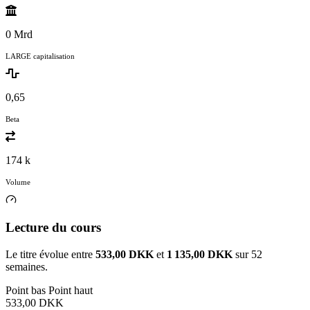
0 Mrd
LARGE capitalisation
0,65
Beta
174 k
Volume
Lecture du cours
Le titre évolue entre
533,00 DKK
et
1 135,00 DKK
sur 52
semaines.
Point bas
Point haut
533,00 DKK