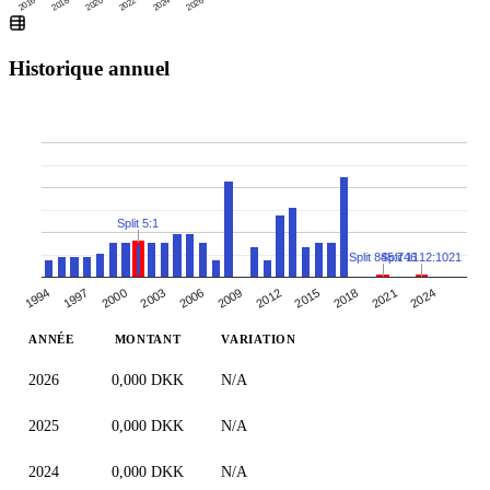
2016
2020
2024
2018
2022
2026
Historique annuel
Split 5:1
Split 845:746
Split 1112:1021
2018
2012
2006
1994
2000
2021
2009
2015
2003
1997
2024
ANNÉE
MONTANT
VARIATION
2026
0,000 DKK
N/A
2025
0,000 DKK
N/A
2024
0,000 DKK
N/A