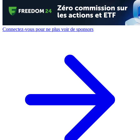
Connectez-vous pour ne plus voir de sponsors