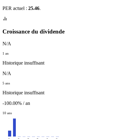
PER actuel :
25.46
.
Croissance du dividende
N/A
1 an
Historique insuffisant
N/A
5 ans
Historique insuffisant
-100.00% / an
10 ans