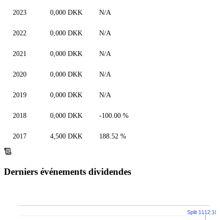
2023
0,000 DKK
N/A
2022
0,000 DKK
N/A
2021
0,000 DKK
N/A
2020
0,000 DKK
N/A
2019
0,000 DKK
N/A
2018
0,000 DKK
-100.00 %
2017
4,500 DKK
188.52 %
Derniers événements dividendes
Split 1112:10