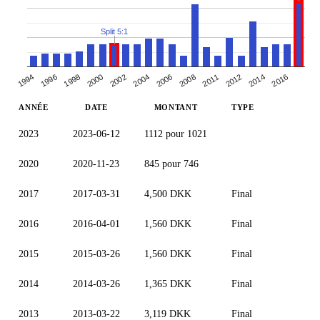
Split 5:1
1998
2004
2011
2016
1994
2000
2006
2012
1996
2002
2008
2014
ANNÉE
DATE
MONTANT
TYPE
2023
2023-06-12
1112 pour 1021
2020
2020-11-23
845 pour 746
2017
2017-03-31
4,500 DKK
Final
2016
2016-04-01
1,560 DKK
Final
2015
2015-03-26
1,560 DKK
Final
2014
2014-03-26
1,365 DKK
Final
2013
2013-03-22
3,119 DKK
Final