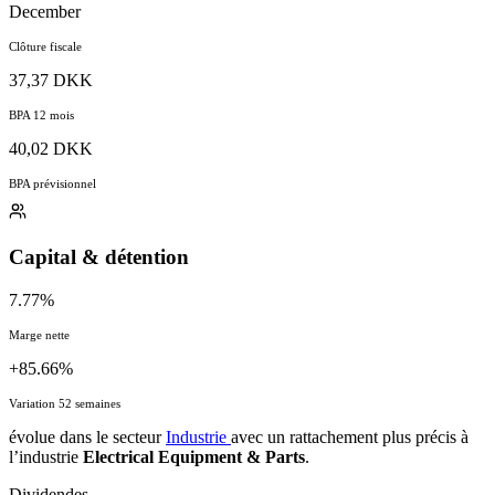
December
Clôture fiscale
37,37 DKK
BPA 12 mois
40,02 DKK
BPA prévisionnel
Capital & détention
7.77%
Marge nette
+85.66%
Variation 52 semaines
évolue dans le secteur
Industrie
avec un rattachement plus précis à
l’industrie
Electrical Equipment & Parts
.
Dividendes