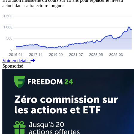
Évolution mensuelle du cours sur 10 ans pour replacer le niveau
actuel dans sa trajectoire longue.
Voir en détails
Sponsorisé