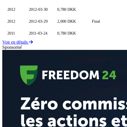
2012
2012-03-30
0,780 DKK
2012
2012-03-29
2,000 DKK
Final
2011
2011-03-24
0,780 DKK
Voir en détails
Sponsorisé