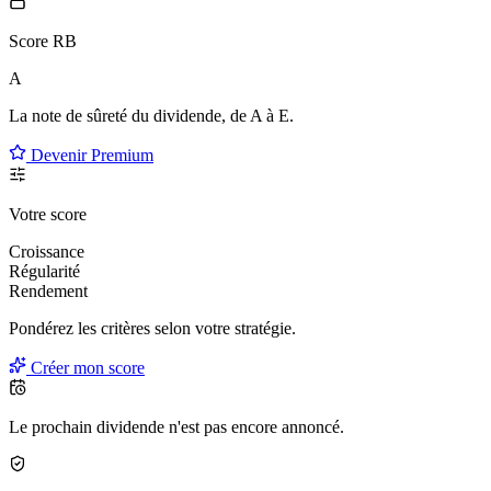
Score RB
A
La note de sûreté du dividende, de
A à E
.
Devenir Premium
Votre score
Croissance
Régularité
Rendement
Pondérez les critères selon
votre
stratégie.
Créer mon score
Le prochain dividende n'est pas encore annoncé.