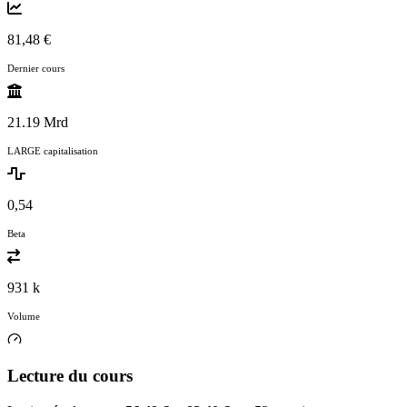
81,48 €
Dernier cours
21.19 Mrd
LARGE capitalisation
0,54
Beta
931 k
Volume
Lecture du cours