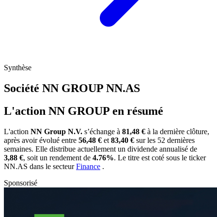
Synthèse
Société NN GROUP
NN.AS
L'action NN GROUP en résumé
L'action
NN Group N.V.
s’échange à
81,48 €
à la dernière clôture,
après avoir évolué entre
56,48 €
et
83,40 €
sur les 52 dernières
semaines. Elle distribue actuellement un dividende annualisé de
3,88 €
, soit un rendement de
4.76%
. Le titre est coté sous le ticker
NN.AS
dans le secteur
Finance
.
Sponsorisé