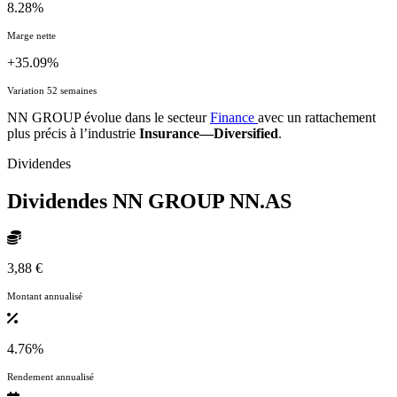
8.28%
Marge nette
+35.09%
Variation 52 semaines
NN GROUP évolue dans le secteur
Finance
avec un rattachement
plus précis à l’industrie
Insurance—Diversified
.
Dividendes
Dividendes NN GROUP
NN.AS
3,88 €
Montant annualisé
4.76%
Rendement annualisé