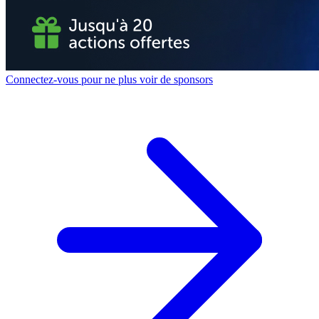
Connectez-vous pour ne plus voir de sponsors