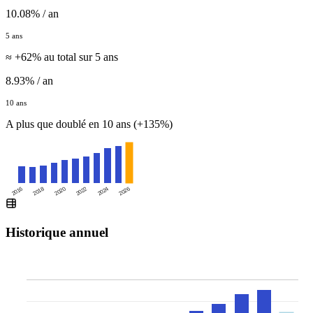
10.08% / an
5 ans
≈ +62% au total sur 5 ans
8.93% / an
10 ans
A plus que doublé en 10 ans (+135%)
2016
2020
2024
2018
2022
2026
Historique annuel