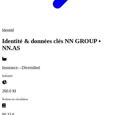
Identité
Identité & données clés NN GROUP
•
NN.AS
Insurance—Diversified
Industrie
260.0 M
Actions en circulation
80,33 €