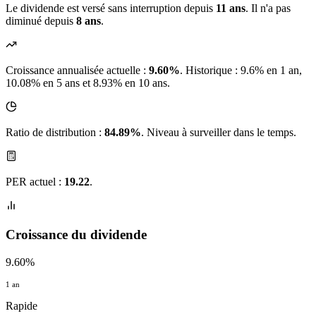
Le dividende est versé sans interruption depuis
11 ans
. Il n'a pas
diminué depuis
8 ans
.
Croissance annualisée actuelle :
9.60%
.
Historique : 9.6% en 1 an,
10.08% en 5 ans et 8.93% en 10 ans.
Ratio de distribution :
84.89%
. Niveau à surveiller dans le temps.
PER actuel :
19.22
.
Croissance du dividende
9.60%
1 an
Rapide