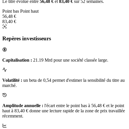
Le titre évolue entre
56,48 €
et
83,40 €
sur 52 semaines.
Point bas
Point haut
56,48 €
83,40 €
Repères investisseurs
Capitalisation :
21.19 Mrd pour une société classée large.
Volatilité :
un beta de 0,54 permet d'estimer la sensibilité du titre au
marché.
Amplitude annuelle :
l'écart entre le point bas à 56,48 € et le point
haut à 83,40 € donne une lecture rapide de la zone de prix travaillée
récemment.