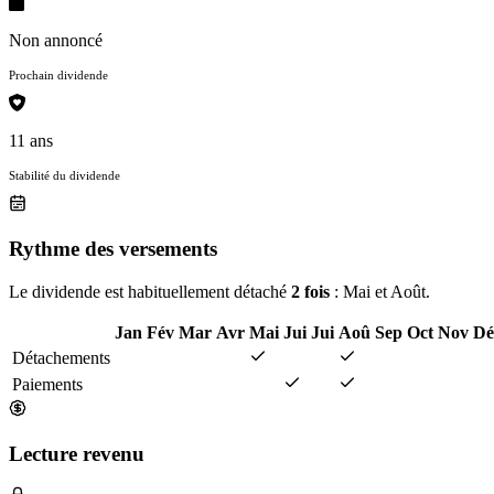
Non annoncé
Prochain dividende
11 ans
Stabilité du dividende
Rythme des versements
Le dividende est habituellement détaché
2 fois
: Mai et Août.
Jan
Fév
Mar
Avr
Mai
Jui
Jui
Aoû
Sep
Oct
Nov
Dé
Détachements
Paiements
Lecture revenu