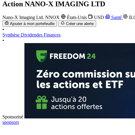
Action
NANO-X IMAGING LTD
Nano-X Imaging Ltd.
NNOX
États-Unis
USD
Santé
IL
Ajouter à mon portefeuille
Créer une alerte
•
Synthèse
Dividendes
Finances
•
Sponsorisé
sponsors