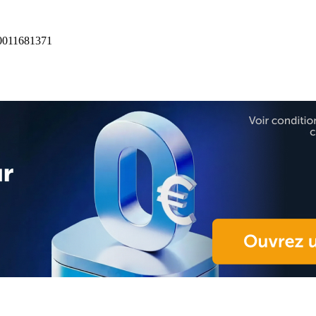
0011681371