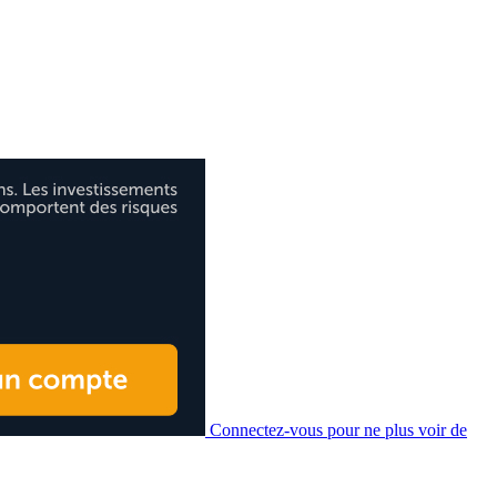
Connectez-vous pour ne plus voir de