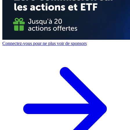
Connectez-vous pour ne plus voir de sponsors