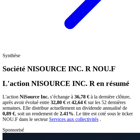
Synthèse
Société NISOURCE INC. R
NOU.F
L'action NISOURCE INC. R en résumé
L'action
NiSource Inc.
s’échange à
36,78 €
à la dernière clôture,
après avoir évolué entre
32,80 €
et
42,64 €
sur les 52 dernières
semaines. Elle distribue actuellement un dividende annualisé de
0,89 €
, soit un rendement de
2.41%
. Le titre est coté sous le ticker
NOU.F
dans le secteur
Services aux collectivités
.
Sponsorisé