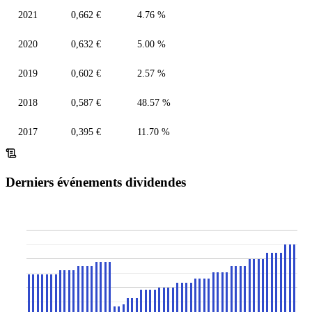
2021
0,662 €
4.76 %
2020
0,632 €
5.00 %
2019
0,602 €
2.57 %
2018
0,587 €
48.57 %
2017
0,395 €
11.70 %
Derniers événements dividendes