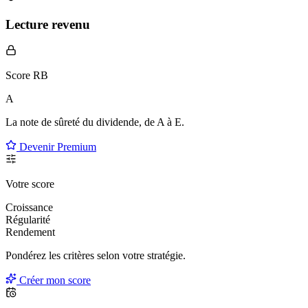
Lecture revenu
Score RB
A
La note de sûreté du dividende, de
A à E
.
Devenir Premium
Votre score
Croissance
Régularité
Rendement
Pondérez les critères selon
votre
stratégie.
Créer mon score