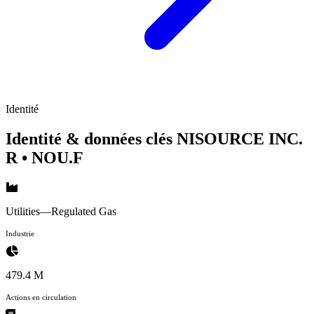
Identité
Identité & données clés NISOURCE INC.
R
• NOU.F
Utilities—Regulated Gas
Industrie
479.4 M
Actions en circulation