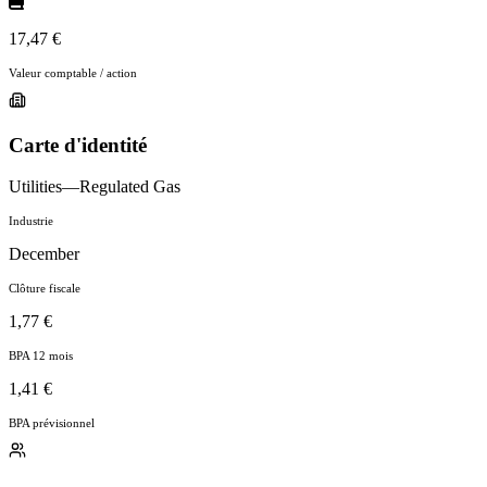
17,47 €
Valeur comptable / action
Carte d'identité
Utilities—Regulated Gas
Industrie
December
Clôture fiscale
1,77 €
BPA 12 mois
1,41 €
BPA prévisionnel