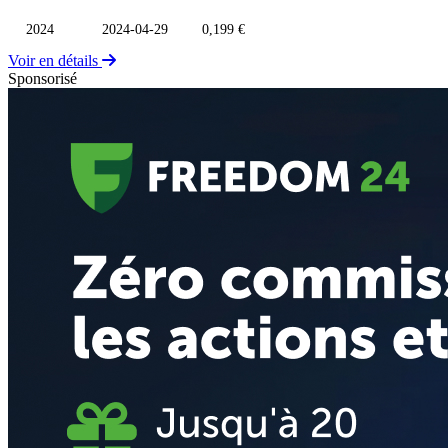
2024
2024-04-29
0,199 €
Voir en détails
Sponsorisé