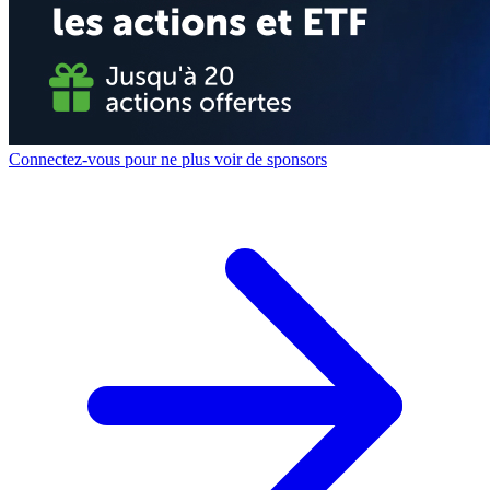
Connectez-vous pour ne plus voir de sponsors