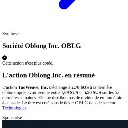
Synthèse
Société Oblong Inc.
OBLG
Cette action n'est plus cotée.
L'action Oblong Inc. en résumé
L'action
TaoWeave, Inc.
s’échange à
2,70 $US
à la dernière
clôture, après avoir évolué entre
1,69 $US
et
5,50 $US
sur les 52
dernières semaines. Elle ne distribue pas de dividende en numéraire
à ce stade. Le titre est coté sous le ticker
OBLG
dans le secteur
Technologies
.
Sponsorisé