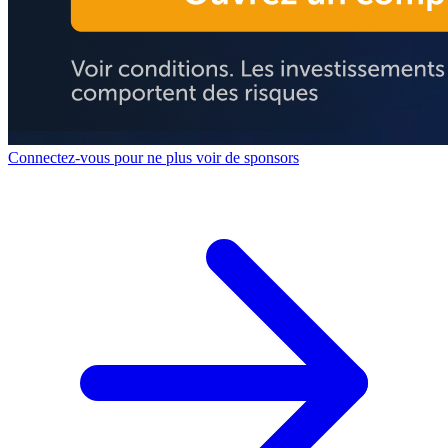
Connectez-vous pour ne plus voir de sponsors