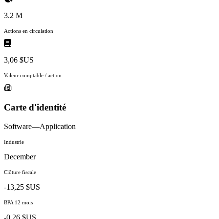
3.2 M
Actions en circulation
3,06 $US
Valeur comptable / action
Carte d'identité
Software—Application
Industrie
December
Clôture fiscale
-13,25 $US
BPA 12 mois
-0,26 $US