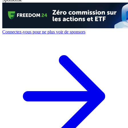
Connectez-vous pour ne plus voir de sponsors