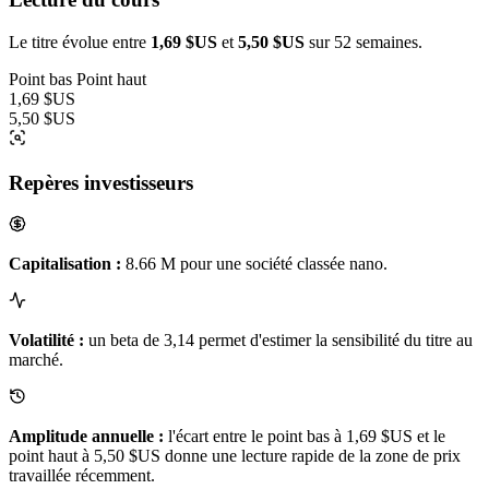
Le titre évolue entre
1,69 $US
et
5,50 $US
sur 52 semaines.
Point bas
Point haut
1,69 $US
5,50 $US
Repères investisseurs
Capitalisation :
8.66 M pour une société classée nano.
Volatilité :
un beta de 3,14 permet d'estimer la sensibilité du titre au
marché.
Amplitude annuelle :
l'écart entre le point bas à 1,69 $US et le
point haut à 5,50 $US donne une lecture rapide de la zone de prix
travaillée récemment.