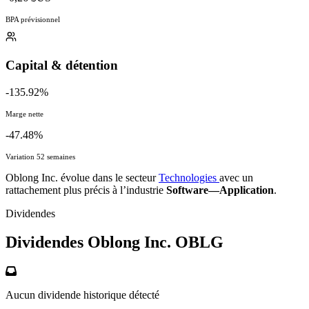
BPA prévisionnel
Capital & détention
-135.92%
Marge nette
-47.48%
Variation 52 semaines
Oblong Inc. évolue dans le secteur
Technologies
avec un
rattachement plus précis à l’industrie
Software—Application
.
Dividendes
Dividendes Oblong Inc.
OBLG
Aucun dividende historique détecté