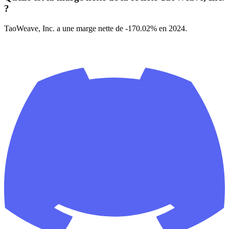
?
TaoWeave, Inc. a une marge nette de -170.02% en 2024.