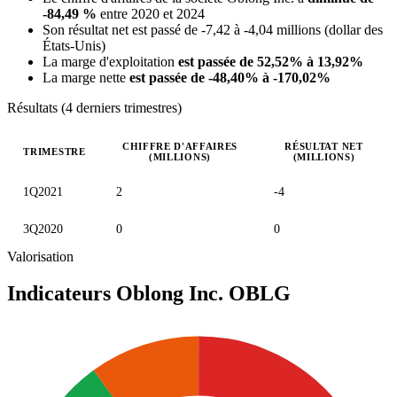
-84,49 %
entre 2020 et 2024
Son résultat net est passé de -7,42 à -4,04 millions (dollar des
États-Unis)
La marge d'exploitation
est passée de 52,52% à 13,92%
La marge nette
est passée de -48,40% à -170,02%
Résultats (4 derniers trimestres)
CHIFFRE D'AFFAIRES
RÉSULTAT NET
TRIMESTRE
(MILLIONS)
(MILLIONS)
Valeurs trimestrielles en millions (dollar des États-Unis)
1Q2021
2
-4
3Q2020
0
0
Valorisation
Indicateurs Oblong Inc.
OBLG