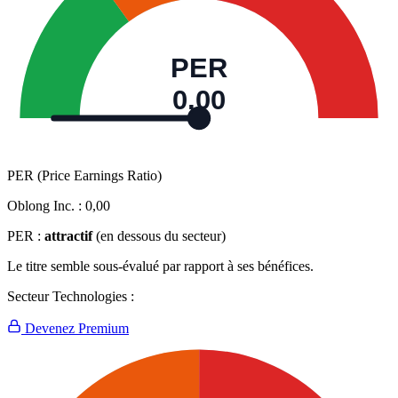
PER
0,00
PER (Price Earnings Ratio)
Oblong Inc. :
0,00
PER :
attractif
(en dessous du secteur)
Le titre semble sous-évalué par rapport à ses bénéfices.
Secteur Technologies :
Devenez Premium