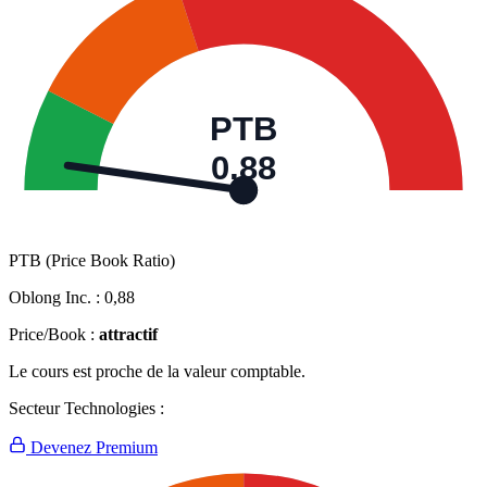
PTB
0,88
PTB (Price Book Ratio)
Oblong Inc. :
0,88
Price/Book :
attractif
Le cours est proche de la valeur comptable.
Secteur Technologies :
Devenez Premium