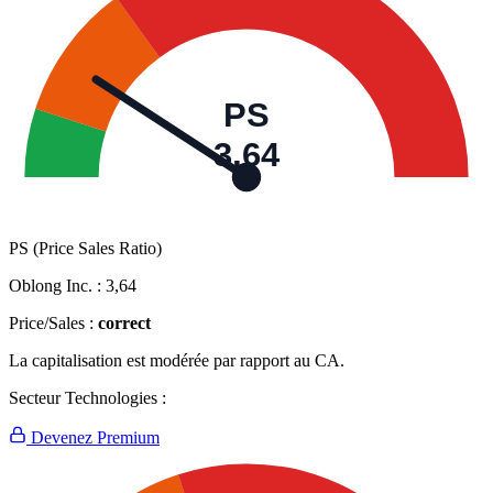
PS
3,64
PS (Price Sales Ratio)
Oblong Inc. :
3,64
Price/Sales :
correct
La capitalisation est modérée par rapport au CA.
Secteur Technologies :
Devenez Premium