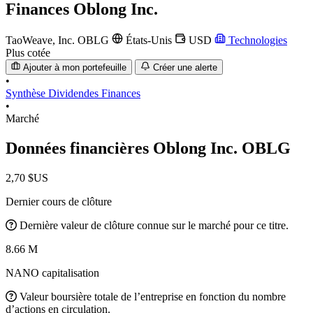
Finances
Oblong Inc.
TaoWeave, Inc.
OBLG
États-Unis
USD
Technologies
Plus cotée
Ajouter à mon portefeuille
Créer une alerte
•
Synthèse
Dividendes
Finances
•
Marché
Données financières Oblong Inc.
OBLG
2,70 $US
Dernier cours de clôture
Dernière valeur de clôture connue sur le marché pour ce titre.
8.66 M
NANO capitalisation
Valeur boursière totale de l’entreprise en fonction du nombre
d’actions en circulation.