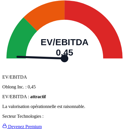
EV/EBITDA
0,45
EV/EBITDA
Oblong Inc. :
0,45
EV/EBITDA :
attractif
La valorisation opérationnelle est raisonnable.
Secteur Technologies :
Devenez Premium