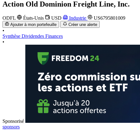
Action
Old Dominion Freight Line, Inc.
ODFL
États-Unis
USD
Industrie
US6795801009
Ajouter à mon portefeuille
Créer une alerte
•
Synthèse
Dividendes
Finances
•
Sponsorisé
sponsors