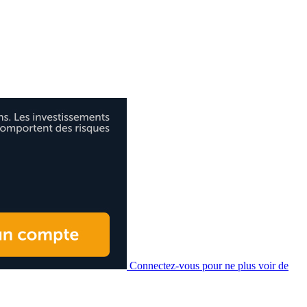
Connectez-vous pour ne plus voir de