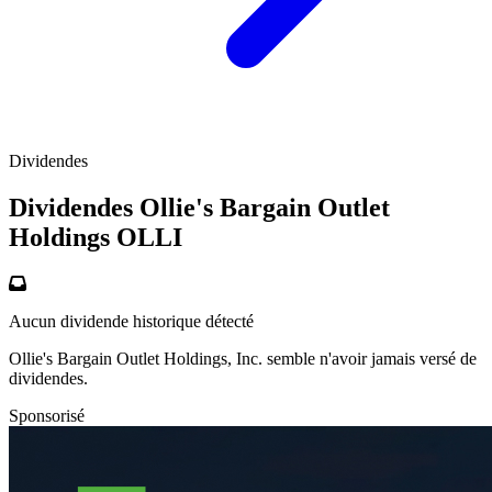
Dividendes
Dividendes Ollie's Bargain Outlet
Holdings
OLLI
Aucun dividende historique détecté
Ollie's Bargain Outlet Holdings, Inc. semble n'avoir jamais versé de
dividendes.
Sponsorisé