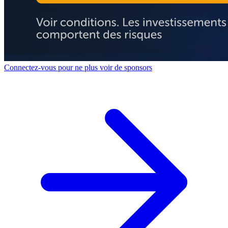
Connectez-vous pour ne plus voir de sponsors