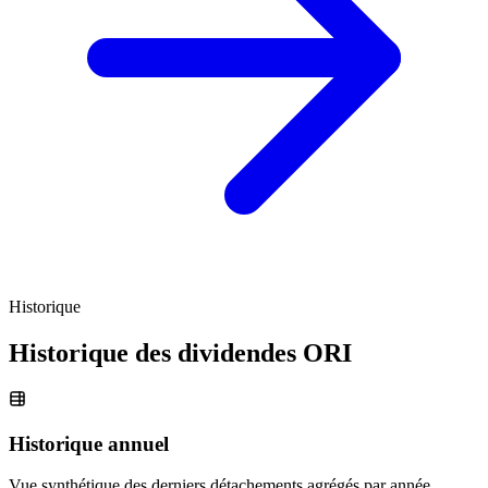
Historique
Historique des dividendes
ORI
Historique annuel
Vue synthétique des derniers détachements agrégés par année.