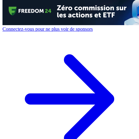
Connectez-vous pour ne plus voir de sponsors