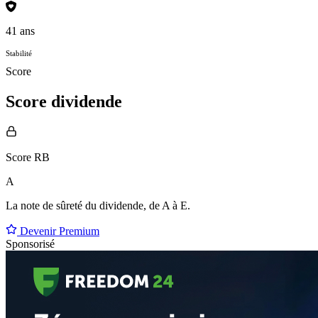
41 ans
Stabilité
Score
Score dividende
Score RB
A
La note de sûreté du dividende, de
A à E
.
Devenir Premium
Sponsorisé