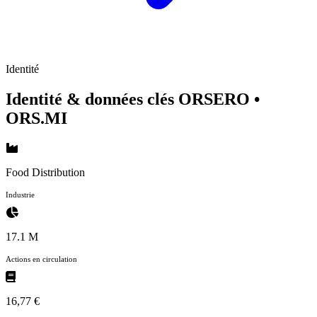
Identité
Identité & données clés ORSERO
•
ORS.MI
Food Distribution
Industrie
17.1 M
Actions en circulation
16,77 €