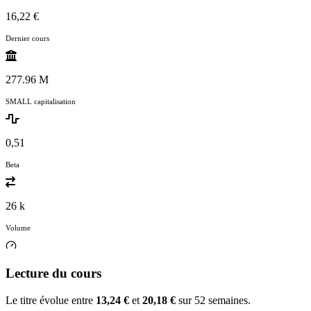
16,22 €
Dernier cours
277.96 M
SMALL capitalisation
0,51
Beta
26 k
Volume
Lecture du cours
Le titre évolue entre
13,24 €
et
20,18 €
sur 52 semaines.