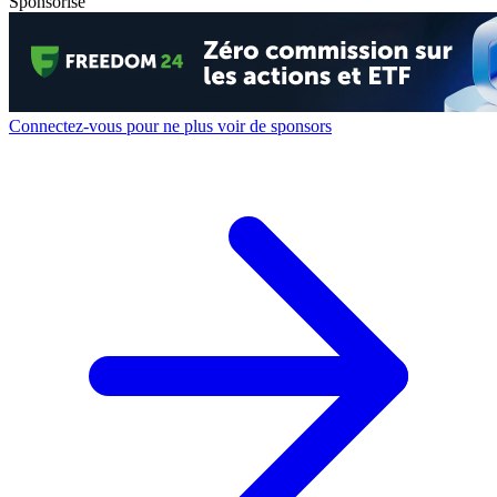
Sponsorisé
Connectez-vous pour ne plus voir de sponsors