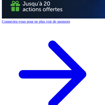
Connectez-vous pour ne plus voir de sponsors