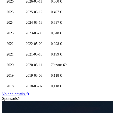
2026
2026-05-11
0,500 €
2025
2025-05-12
0,497 €
2024
2024-05-13
0,597 €
2023
2023-05-08
0,348 €
2022
2022-05-09
0,298 €
2021
2021-05-10
0,199 €
2020
2020-05-11
70 pour 69
2019
2019-05-03
0,118 €
2018
2018-05-07
0,118 €
Voir en détails
Sponsorisé