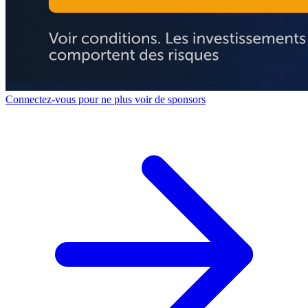
Connectez-vous pour ne plus voir de sponsors