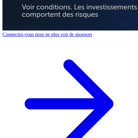
Connectez-vous pour ne plus voir de sponsors