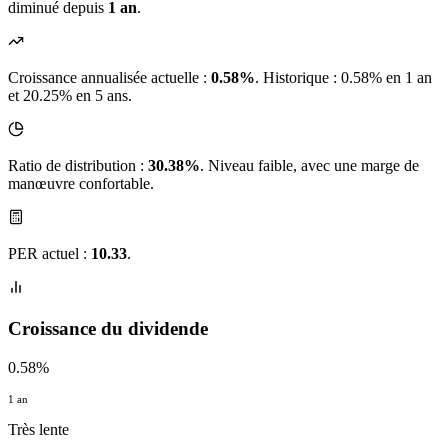
diminué depuis
1 an
.
Croissance annualisée actuelle :
0.58%
.
Historique : 0.58% en 1 an
et 20.25% en 5 ans.
Ratio de distribution :
30.38%
. Niveau faible, avec une marge de
manœuvre confortable.
PER actuel :
10.33
.
Croissance du dividende
0.58%
1 an
Très lente