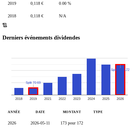
2019
0,118 €
0.00 %
2018
0,118 €
N/A
Derniers événements dividendes
Split 173:172
Split 70:69
2018
2019
2021
2022
2023
2024
2025
2026
ANNÉE
DATE
MONTANT
TYPE
2026
2026-05-11
173 pour 172