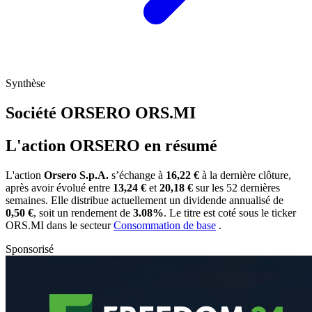
Synthèse
Société ORSERO
ORS.MI
L'action ORSERO en résumé
L'action
Orsero S.p.A.
s’échange à
16,22 €
à la dernière clôture,
après avoir évolué entre
13,24 €
et
20,18 €
sur les 52 dernières
semaines. Elle distribue actuellement un dividende annualisé de
0,50 €
, soit un rendement de
3.08%
. Le titre est coté sous le ticker
ORS.MI
dans le secteur
Consommation de base
.
Sponsorisé