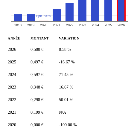
Split 70:69
2018
2019
2020
2021
2022
2023
2024
2025
2026
ANNÉE
MONTANT
VARIATION
2026
0,500 €
0.58 %
2025
0,497 €
-16.67 %
2024
0,597 €
71.43 %
2023
0,348 €
16.67 %
2022
0,298 €
50.01 %
2021
0,199 €
N/A
2020
0,000 €
-100.00 %