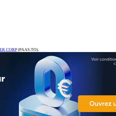
ER CORP
(PAAS.TO).