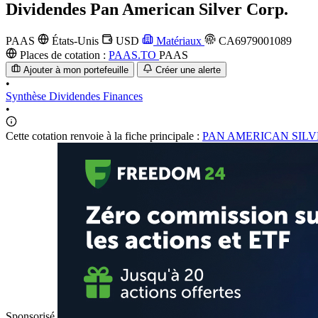
Dividendes
Pan American Silver Corp.
PAAS
États-Unis
USD
Matériaux
CA6979001089
Places de cotation :
PAAS.TO
PAAS
Ajouter à mon portefeuille
Créer une alerte
•
Synthèse
Dividendes
Finances
•
Cette cotation renvoie à la fiche principale :
PAN AMERICAN SILV
Sponsorisé