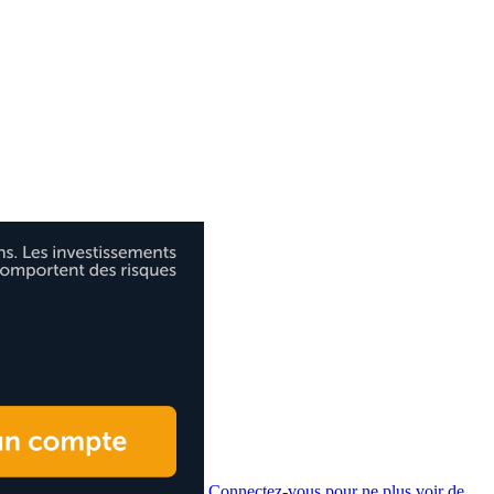
Connectez-vous pour ne plus voir de