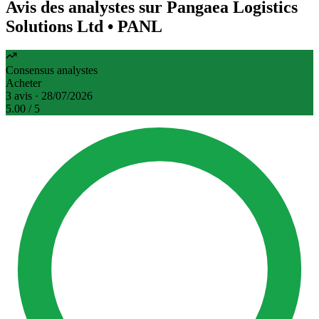
Avis des analystes sur Pangaea Logistics
Solutions Ltd
• PANL
Consensus analystes
Acheter
3 avis · 28/07/2026
5.00
/ 5