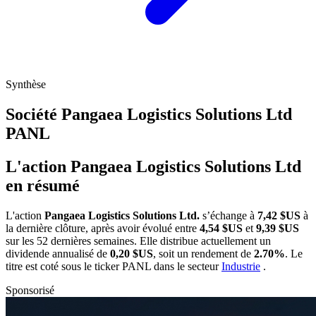
Synthèse
Société Pangaea Logistics Solutions Ltd
PANL
L'action Pangaea Logistics Solutions Ltd
en résumé
L'action
Pangaea Logistics Solutions Ltd.
s’échange à
7,42 $US
à
la dernière clôture, après avoir évolué entre
4,54 $US
et
9,39 $US
sur les 52 dernières semaines. Elle distribue actuellement un
dividende annualisé de
0,20 $US
, soit un rendement de
2.70%
. Le
titre est coté sous le ticker
PANL
dans le secteur
Industrie
.
Sponsorisé