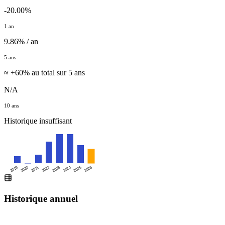
-20.00%
1 an
9.86% / an
5 ans
≈ +60% au total sur 5 ans
N/A
10 ans
Historique insuffisant
2019
2020
2021
2022
2023
2024
2025
2026
Historique annuel