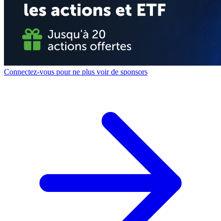
Connectez-vous pour ne plus voir de sponsors