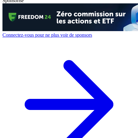
Sponsorisé
Connectez-vous pour ne plus voir de sponsors