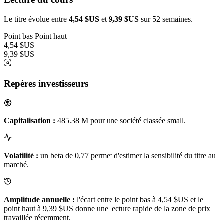
Le titre évolue entre
4,54 $US
et
9,39 $US
sur 52 semaines.
Point bas
Point haut
4,54 $US
9,39 $US
Repères investisseurs
Capitalisation :
485.38 M pour une société classée small.
Volatilité :
un beta de 0,77 permet d'estimer la sensibilité du titre au
marché.
Amplitude annuelle :
l'écart entre le point bas à 4,54 $US et le
point haut à 9,39 $US donne une lecture rapide de la zone de prix
travaillée récemment.