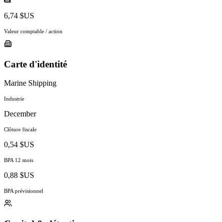
6,74 $US
Valeur comptable / action
Carte d'identité
Marine Shipping
Industrie
December
Clôture fiscale
0,54 $US
BPA 12 mois
0,88 $US
BPA prévisionnel