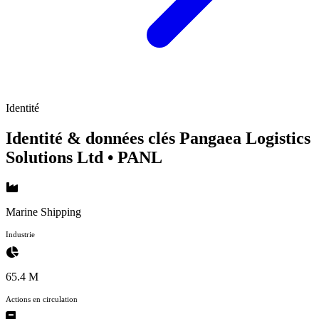
Identité
Identité & données clés Pangaea Logistics
Solutions Ltd
• PANL
Marine Shipping
Industrie
65.4 M
Actions en circulation