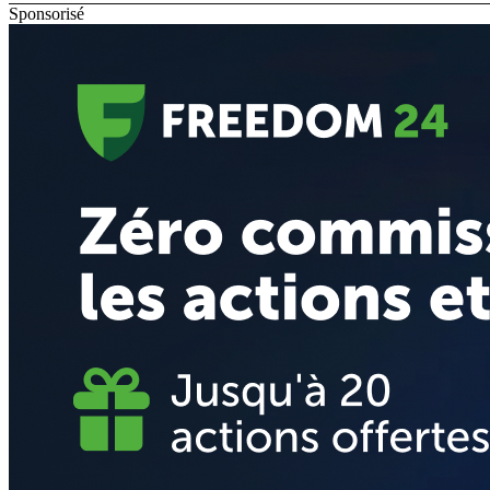
Sponsorisé