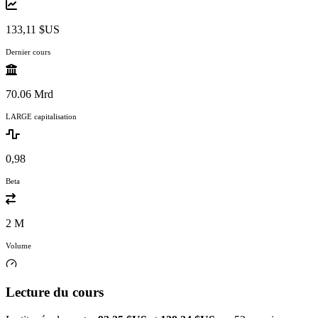
133,11 $US
Dernier cours
70.06 Mrd
LARGE capitalisation
0,98
Beta
2 M
Volume
Lecture du cours