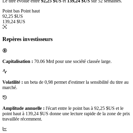
Le titre évolue entre
92,25 $US
et
139,24 $US
sur 52 semaines.
Point bas
Point haut
92,25 $US
139,24 $US
Repères investisseurs
Capitalisation :
70.06 Mrd pour une société classée large.
Volatilité :
un beta de 0,98 permet d'estimer la sensibilité du titre au
marché.
Amplitude annuelle :
l'écart entre le point bas à 92,25 $US et le
point haut à 139,24 $US donne une lecture rapide de la zone de prix
travaillée récemment.