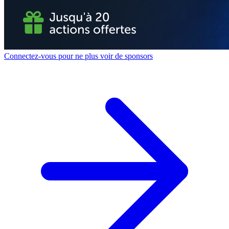
Connectez-vous pour ne plus voir de sponsors