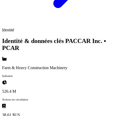
Identité
Identité & données clés PACCAR Inc.
•
PCAR
Farm & Heavy Construction Machinery
Industrie
526.4 M
Actions en circulation
38,61 $US