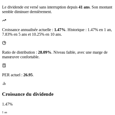
Le dividende est versé sans interruption depuis
41 ans
. Son montant
semble diminuer dernièrement.
Croissance annualisée actuelle :
1.47%
.
Historique : 1.47% en 1 an,
7.83% en 5 ans et 10.25% en 10 ans.
Ratio de distribution :
28.09%
. Niveau faible, avec une marge de
manœuvre confortable.
PER actuel :
26.95
.
Croissance du dividende
1.47%
1 an