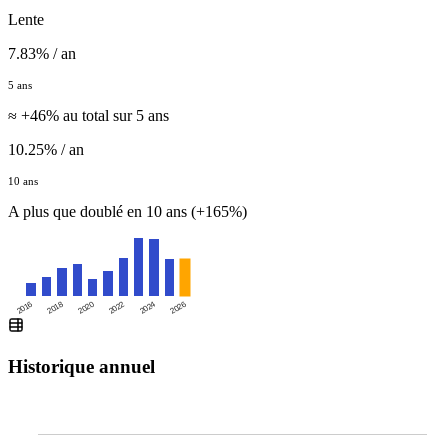
Lente
7.83% / an
5 ans
≈ +46% au total sur 5 ans
10.25% / an
10 ans
A plus que doublé en 10 ans (+165%)
2016
2020
2024
2018
2022
2026
Historique annuel