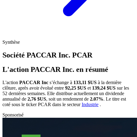
Synthèse
Société PACCAR Inc.
PCAR
L'action PACCAR Inc. en résumé
L'action
PACCAR Inc
s’échange à
133,11 $US
à la dernière
clôture, après avoir évolué entre
92,25 $US
et
139,24 $US
sur les
52 dernières semaines. Elle distribue actuellement un dividende
annualisé de
2,76 $US
, soit un rendement de
2.07%
. Le titre est
coté sous le ticker
PCAR
dans le secteur
Industrie
.
Sponsorisé