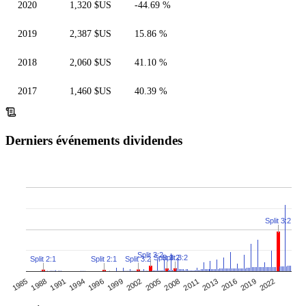
2020
1,320 $US
-44.69 %
2019
2,387 $US
15.86 %
2018
2,060 $US
41.10 %
2017
1,460 $US
40.39 %
Derniers événements dividendes
Split 3:2
Split 3:2
Split 3:2
Split 3:2
Split 3:2
Split 2:1
Split 2:1
1996
2011
1994
2008
2022
1991
2005
1988
2019
2002
2016
1985
1999
2013