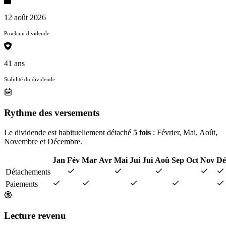
12 août 2026
Prochain dividende
41 ans
Stabilité du dividende
Rythme des versements
Le dividende est habituellement détaché
5 fois
: Février, Mai, Août,
Novembre et Décembre.
Jan
Fév
Mar
Avr
Mai
Jui
Jui
Aoû
Sep
Oct
Nov
Dé
Détachements
Paiements
Lecture revenu