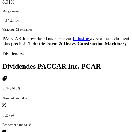
8.91%
Marge nette
+34.68%
Variation 52 semaines
PACCAR Inc. évolue dans le secteur
Industrie
avec un rattachement
plus précis à l’industrie
Farm & Heavy Construction Machinery
.
Dividendes
Dividendes PACCAR Inc.
PCAR
2,76 $US
Montant annualisé
2.07%
Rendement annualisé