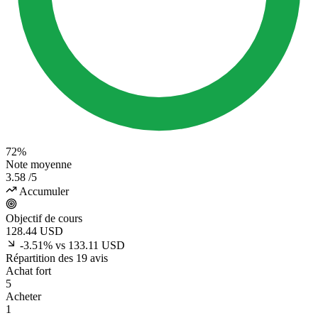
72%
Note moyenne
3.58
/5
Accumuler
Objectif de cours
128.44
USD
-3.51% vs 133.11 USD
Répartition des 19 avis
Achat fort
5
Acheter
1