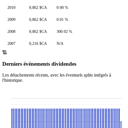
2010
0,862 $CA
0.00 %
2009
0,862 $CA
0.01 %
2008
0,862 $CA
300.02 %
2007
0,216 $CA
N/A
Derniers événements dividendes
Les détachements récents, avec les éventuels splits intégrés à
l'historique.