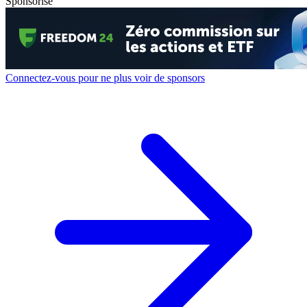
Sponsorisé
Connectez-vous pour ne plus voir de sponsors