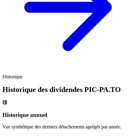
Historique
Historique des dividendes
PIC-PA.TO
Historique annuel
Vue synthétique des derniers détachements agrégés par année.