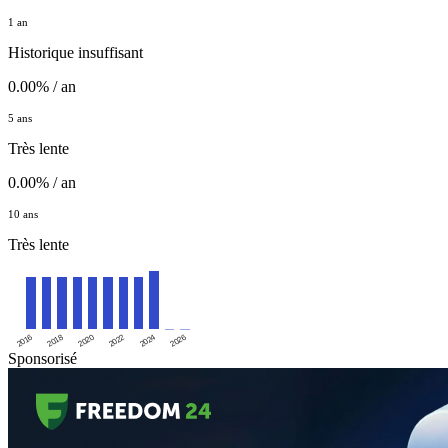
1 an
Historique insuffisant
0.00% / an
5 ans
Très lente
0.00% / an
10 ans
Très lente
2016
2020
2024
2018
2022
2026
Sponsorisé