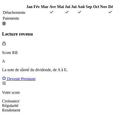
Jan
Fév
Mar
Avr
Mai
Jui
Jui
Aoû
Sep
Oct
Nov
Dé
Détachements
Paiements
Lecture revenu
Score RB
A
La note de sûreté du dividende, de
A à E
.
Devenir Premium
Votre score
Croissance
Régularité
Rendement