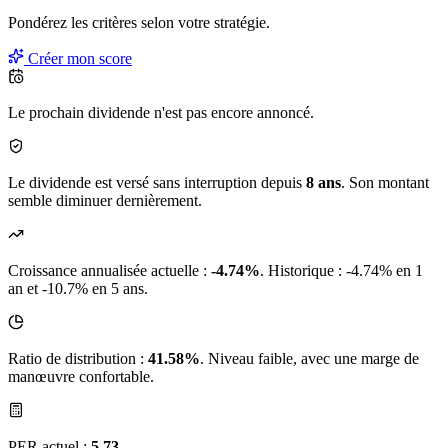
Pondérez les critères selon
votre
stratégie.
Créer mon score
Le prochain dividende n'est pas encore annoncé.
Le dividende est versé sans interruption depuis
8 ans
. Son montant
semble diminuer dernièrement.
Croissance annualisée actuelle :
-4.74%
.
Historique : -4.74% en 1
an et -10.7% en 5 ans.
Ratio de distribution :
41.58%
. Niveau faible, avec une marge de
manœuvre confortable.
PER actuel :
5.73
.