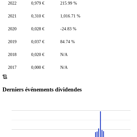
2022
0,979 €
215.99 %
2021
0,310 €
1,016.71 %
2020
0,028 €
-24.83 %
2019
0,037 €
84.74 %
2018
0,020 €
N/A
2017
0,000 €
N/A
Derniers événements dividendes