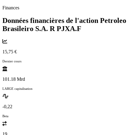
Finances
Données financières de l'action Petroleo
Brasileiro S.A. R
PJXA.F
15,75 €
Dernier cours
101.18 Mrd
LARGE capitalisation
-0,22
Beta
19