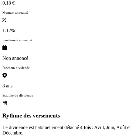
0,18 €
Montant annualisé
1.12%
Rendement annualisé
Non annoncé
Prochain dividende
8 ans
Stabilité du dividende
Rythme des versements
Le dividende est habituellement détaché
4 fois
: Avril, Juin, Août et
Décembre.