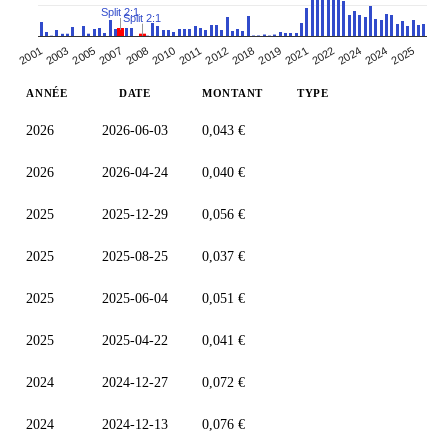
Split 2:1
Split 2:1
2012
2003
2011
2024
2001
2022
2010
2008
2021
2019
2007
2025
2005
2018
2024
ANNÉE
DATE
MONTANT
TYPE
2026
2026-06-03
0,043 €
2026
2026-04-24
0,040 €
2025
2025-12-29
0,056 €
2025
2025-08-25
0,037 €
2025
2025-06-04
0,051 €
2025
2025-04-22
0,041 €
2024
2024-12-27
0,072 €
2024
2024-12-13
0,076 €