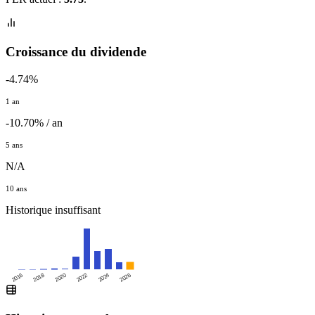
Croissance du dividende
-4.74%
1 an
-10.70% / an
5 ans
N/A
10 ans
Historique insuffisant
2016
2020
2024
2018
2022
2026