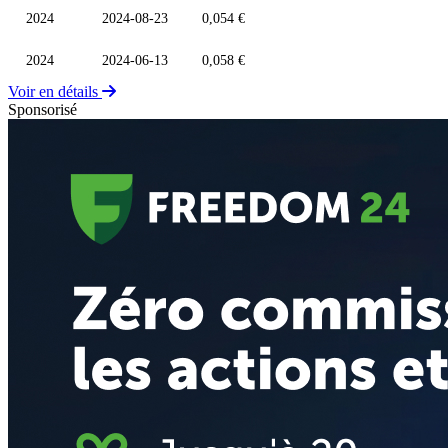
2024
2024-08-23
0,054 €
2024
2024-06-13
0,058 €
Voir en détails
Sponsorisé