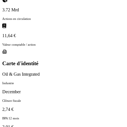
3.72 Mrd
Actions en circulation
11,64 €
Valeur comptable / action
Carte d'identité
Oil & Gas Integrated
Industrie
December
Clôture fiscale
2,74 €
BPA 12 mois
2,01 €