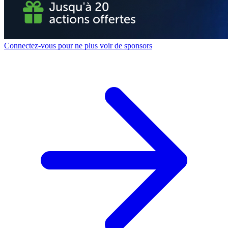
Connectez-vous pour ne plus voir de sponsors