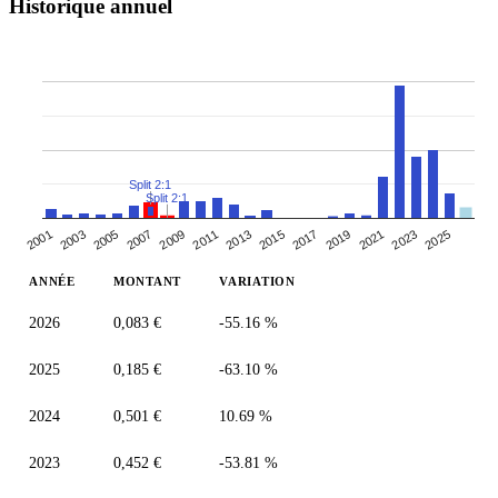
Historique annuel
Split 2:1
Split 2:1
2005
2007
2019
2021
2009
2023
2011
2025
2013
2001
2015
2003
2017
ANNÉE
MONTANT
VARIATION
2026
0,083 €
-55.16 %
2025
0,185 €
-63.10 %
2024
0,501 €
10.69 %
2023
0,452 €
-53.81 %