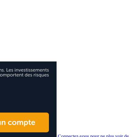
Connectez-vous pour ne plus voir de