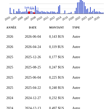
Split 2:1
Split 2:1
2011
2023
2010
2022
2008
2020
2007
2019
2005
2018
2025
2003
2012
2024
2001
ANNÉE
DATE
MONTANT
TYPE
2026
2026-06-04
0,143 $US
Autre
2026
2026-04-24
0,119 $US
Autre
2025
2025-12-26
0,177 $US
Autre
2025
2025-08-25
0,247 $US
Autre
2025
2025-06-04
0,225 $US
Autre
2025
2025-04-22
0,240 $US
Autre
2024
2024-12-27
0,232 $US
Autre
2024
2024-12-13
0,497 $US
Autre