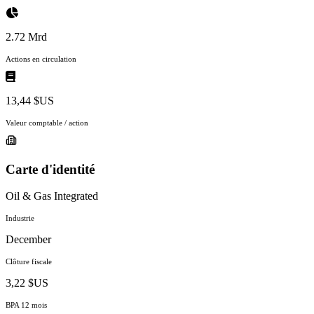
2.72 Mrd
Actions en circulation
13,44 $US
Valeur comptable / action
Carte d'identité
Oil & Gas Integrated
Industrie
December
Clôture fiscale
3,22 $US
BPA 12 mois