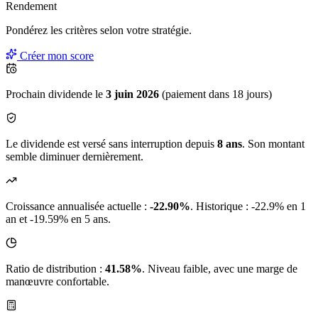
Rendement
Pondérez les critères selon
votre
stratégie.
Créer mon score
Prochain dividende le
3 juin 2026
(paiement dans 18 jours)
Le dividende est versé sans interruption depuis
8 ans
. Son montant
semble diminuer dernièrement.
Croissance annualisée actuelle :
-22.90%
.
Historique : -22.9% en 1
an et -19.59% en 5 ans.
Ratio de distribution :
41.58%
. Niveau faible, avec une marge de
manœuvre confortable.