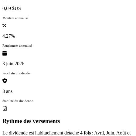
0,69 $US
Montant annualisé
4.27%
Rendement annualisé
3 juin 2026
Prochain dividende
8 ans
Stabilité du dividende
Rythme des versements
Le dividende est habituellement détaché
4 fois
: Avril, Juin, Août et