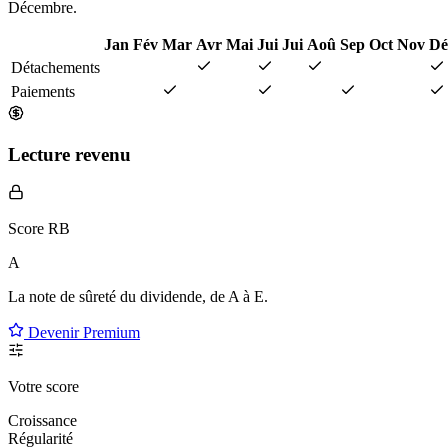
Décembre.
Jan
Fév
Mar
Avr
Mai
Jui
Jui
Aoû
Sep
Oct
Nov
Dé
Détachements
Paiements
Lecture revenu
Score RB
A
La note de sûreté du dividende, de
A à E
.
Devenir Premium
Votre score
Croissance
Régularité