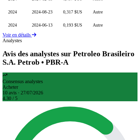
2024
2024-08-23
0,317 $US
Autre
2024
2024-06-13
0,193 $US
Autre
Voir en détails
Analystes
Avis des analystes sur Petroleo Brasileiro
S.A. Petrob
• PBR-A
Consensus analystes
Acheter
10 avis · 27/07/2026
4.30
/ 5