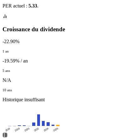
PER actuel :
5.33
.
Croissance du dividende
-22.90%
1 an
-19.59% / an
5 ans
N/A
10 ans
Historique insuffisant
2016
2020
2024
2018
2022
2026