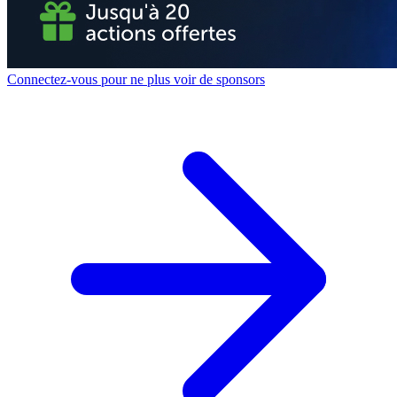
Connectez-vous pour ne plus voir de sponsors