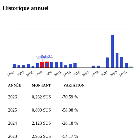
Historique annuel
Split 2:1
Split 2:1
2005
2007
2019
2021
2009
2023
2011
2025
2013
2001
2015
2003
2017
ANNÉE
MONTANT
VARIATION
2026
0,262 $US
-70.59 %
2025
0,890 $US
-58.08 %
2024
2,123 $US
-28.18 %
2023
2,956 $US
-54.17 %