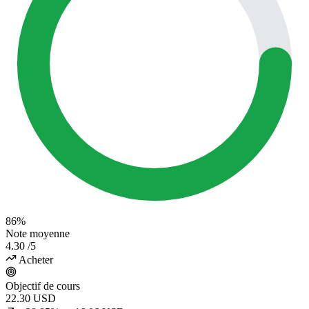
86%
Note moyenne
4.30
/5
Acheter
Objectif de cours
22.30
USD