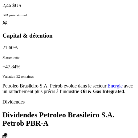
2,46 $US
BPA prévisionnel
Capital & détention
21.60%
Marge nette
+47.84%
Variation 52 semaines
Petroleo Brasileiro S.A. Petrob évolue dans le secteur
Energie
avec
un rattachement plus précis à l’industrie
Oil & Gas Integrated
.
Dividendes
Dividendes Petroleo Brasileiro S.A.
Petrob
PBR-A