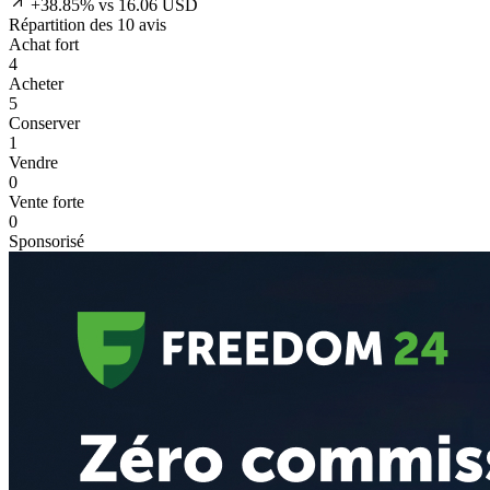
+38.85% vs 16.06 USD
Répartition des 10 avis
Achat fort
4
Acheter
5
Conserver
1
Vendre
0
Vente forte
0
Sponsorisé