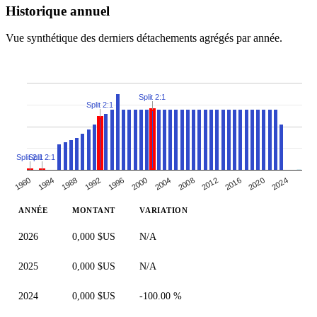
Historique annuel
Vue synthétique des derniers détachements agrégés par année.
Split 2:1
Split 2:1
Split 2:1
Split 2:1
1988
2000
2012
1980
2024
1992
2004
2016
1984
1996
2008
2020
ANNÉE
MONTANT
VARIATION
2026
0,000 $US
N/A
2025
0,000 $US
N/A
2024
0,000 $US
-100.00 %