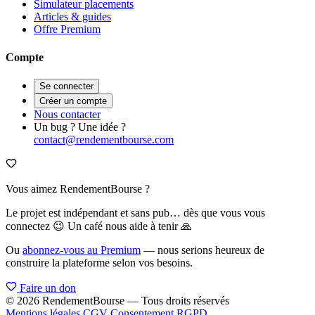
Simulateur placements
Articles & guides
Offre Premium
Compte
Se connecter
Créer un compte
Nous contacter
Un bug ? Une idée ?
contact@rendementbourse.com
Vous aimez RendementBourse ?
Le projet est indépendant et sans pub… dès que vous vous
connectez 😉 Un café nous aide à tenir 🙏
Ou
abonnez-vous au Premium
— nous serions heureux de
construire la plateforme selon vos besoins.
Faire un don
© 2026 RendementBourse — Tous droits réservés
Mentions légales
CGV
Consentement RGPD