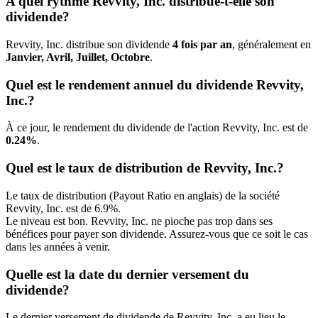
A quel rythme Revvity, Inc. distribue-t-elle son
dividende?
Revvity, Inc. distribue son dividende
4 fois par an
, généralement en
Janvier, Avril, Juillet, Octobre
.
Quel est le rendement annuel du dividende Revvity,
Inc.?
À ce jour, le rendement du dividende de l'action Revvity, Inc. est de
0.24%
.
Quel est le taux de distribution de Revvity, Inc.?
Le taux de distribution (Payout Ratio en anglais) de la société
Revvity, Inc. est de 6.9%.
Le niveau est bon. Revvity, Inc. ne pioche pas trop dans ses
bénéfices pour payer son dividende. Assurez-vous que ce soit le cas
dans les années à venir.
Quelle est la date du dernier versement du
dividende?
Le dernier versement de dividende de Revvity, Inc. a eu lieu le