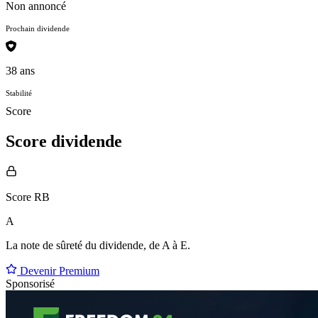
Non annoncé
Prochain dividende
38 ans
Stabilité
Score
Score dividende
Score RB
A
La note de sûreté du dividende, de
A à E
.
Devenir Premium
Sponsorisé