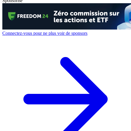
Sponsorisé
Connectez-vous pour ne plus voir de sponsors