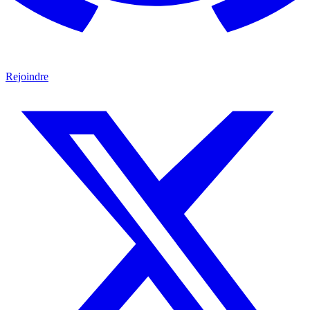
Rejoindre