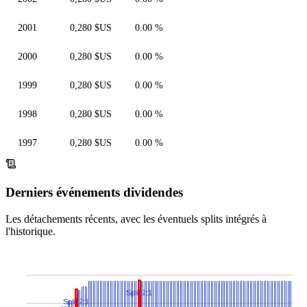
2001
0,280 $US
0.00 %
2000
0,280 $US
0.00 %
1999
0,280 $US
0.00 %
1998
0,280 $US
0.00 %
1997
0,280 $US
0.00 %
Derniers événements dividendes
Les détachements récents, avec les éventuels splits intégrés à
l'historique.
Split 2:1
Split 2:1