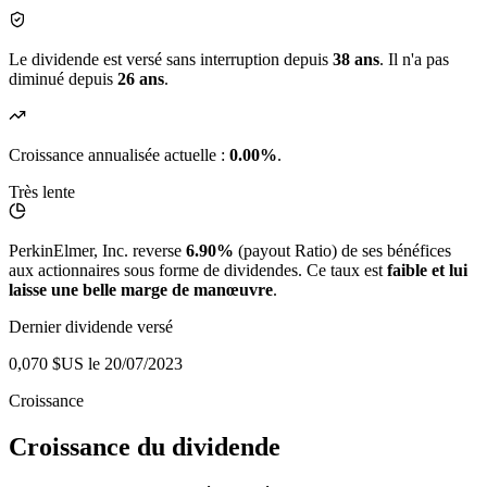
Le dividende est versé sans interruption depuis
38 ans
. Il n'a pas
diminué depuis
26 ans
.
Croissance annualisée actuelle :
0.00%
.
Très lente
PerkinElmer, Inc. reverse
6.90%
(payout Ratio) de ses bénéfices
aux actionnaires sous forme de dividendes. Ce taux est
faible et lui
laisse une belle marge de manœuvre
.
Dernier dividende versé
0,070 $US
le 20/07/2023
Croissance
Croissance du dividende