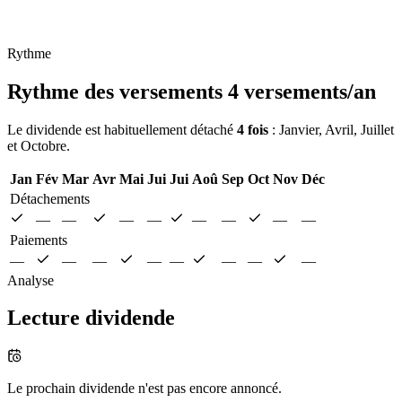
Rythme
Rythme des versements
4 versements/an
Le dividende est habituellement détaché
4 fois
: Janvier, Avril, Juillet
et Octobre.
Jan
Fév
Mar
Avr
Mai
Jui
Jui
Aoû
Sep
Oct
Nov
Déc
Détachements
—
—
—
—
—
—
—
—
Paiements
—
—
—
—
—
—
—
—
Analyse
Lecture dividende
Le prochain dividende n'est pas encore annoncé.