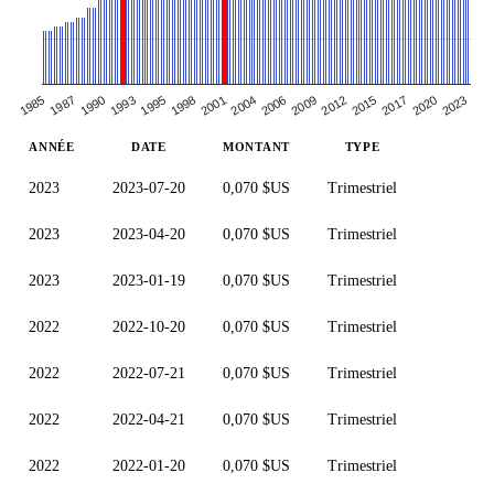
2023
2017
2020
2009
2012
2015
2004
2006
1995
1998
2001
1990
1993
1985
1987
ANNÉE
DATE
MONTANT
TYPE
2023
2023-07-20
0,070 $US
Trimestriel
2023
2023-04-20
0,070 $US
Trimestriel
2023
2023-01-19
0,070 $US
Trimestriel
2022
2022-10-20
0,070 $US
Trimestriel
2022
2022-07-21
0,070 $US
Trimestriel
2022
2022-04-21
0,070 $US
Trimestriel
2022
2022-01-20
0,070 $US
Trimestriel