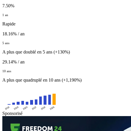
7.50%
1 an
Rapide
18.16% / an
5 ans
A plus que doublé en 5 ans (+130%)
29.14% / an
10 ans
A plus que quadruplé en 10 ans (+1,190%)
2016
2020
2024
2018
2022
2026
Sponsorisé