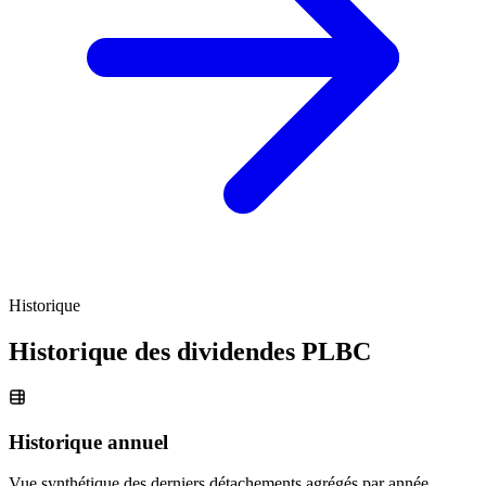
Historique
Historique des dividendes
PLBC
Historique annuel
Vue synthétique des derniers détachements agrégés par année.