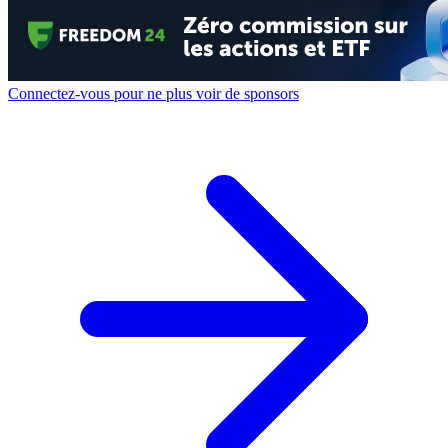
Connectez-vous pour ne plus voir de sponsors