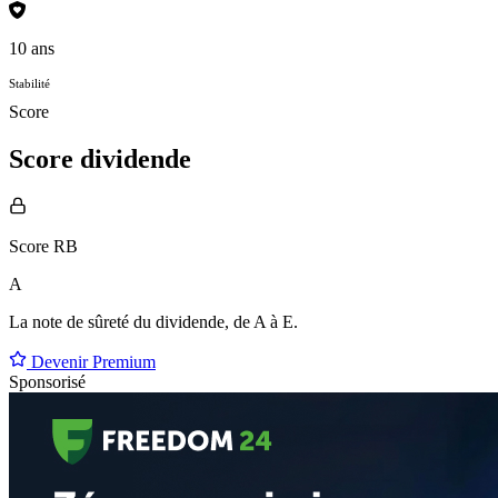
10 ans
Stabilité
Score
Score dividende
Score RB
A
La note de sûreté du dividende, de
A à E
.
Devenir Premium
Sponsorisé