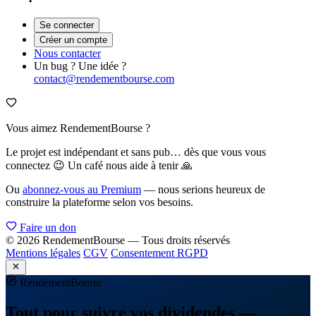
Se connecter
Créer un compte
Nous contacter
Un bug ? Une idée ?
contact@rendementbourse.com
Vous aimez RendementBourse ?
Le projet est indépendant et sans pub… dès que vous vous
connectez 😉 Un café nous aide à tenir 🙏
Ou
abonnez-vous au Premium
— nous serions heureux de
construire la plateforme selon vos besoins.
Faire un don
© 2026 RendementBourse — Tous droits réservés
Mentions légales
CGV
Consentement RGPD
Rendement
Bourse
Tout pour suivre vos dividendes —