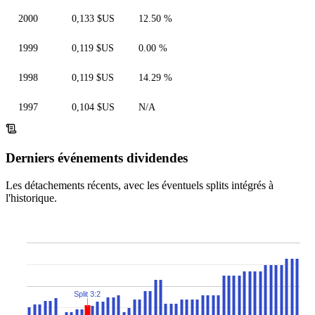
2000
0,133 $US
12.50 %
1999
0,119 $US
0.00 %
1998
0,119 $US
14.29 %
1997
0,104 $US
N/A
Derniers événements dividendes
Les détachements récents, avec les éventuels splits intégrés à
l'historique.
Split 3:2