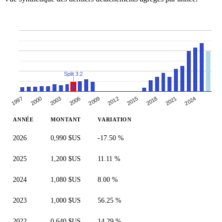
Split 3:2
1997
2012
2000
2015
2003
2018
2006
2021
2009
2024
ANNÉE
MONTANT
VARIATION
2026
0,990 $US
-17.50 %
2025
1,200 $US
11.11 %
2024
1,080 $US
8.00 %
2023
1,000 $US
56.25 %
2022
0,640 $US
14.29 %