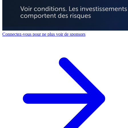
Connectez-vous pour ne plus voir de sponsors