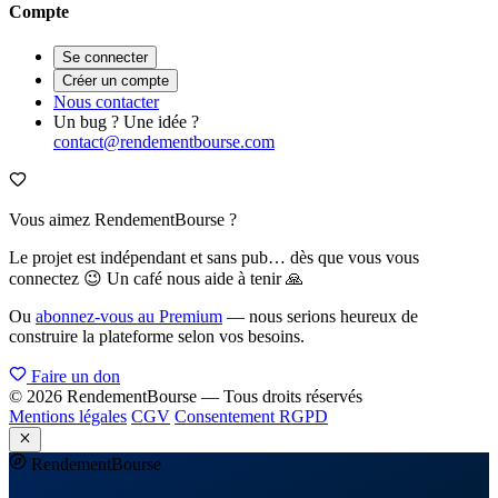
Compte
Se connecter
Créer un compte
Nous contacter
Un bug ? Une idée ?
contact@rendementbourse.com
Vous aimez RendementBourse ?
Le projet est indépendant et sans pub… dès que vous vous
connectez 😉 Un café nous aide à tenir 🙏
Ou
abonnez-vous au Premium
— nous serions heureux de
construire la plateforme selon vos besoins.
Faire un don
© 2026 RendementBourse — Tous droits réservés
Mentions légales
CGV
Consentement RGPD
Rendement
Bourse