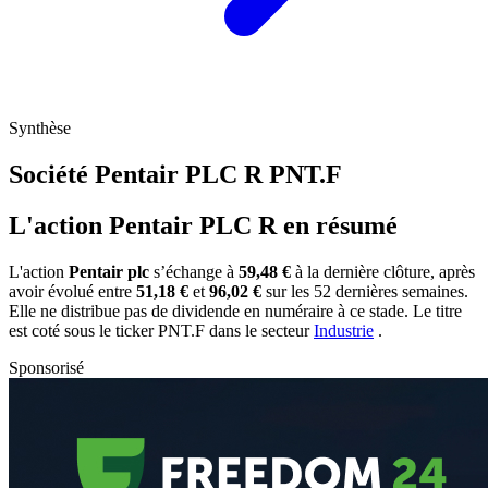
Synthèse
Société Pentair PLC R
PNT.F
L'action Pentair PLC R en résumé
L'action
Pentair plc
s’échange à
59,48 €
à la dernière clôture, après
avoir évolué entre
51,18 €
et
96,02 €
sur les 52 dernières semaines.
Elle ne distribue pas de dividende en numéraire à ce stade. Le titre
est coté sous le ticker
PNT.F
dans le secteur
Industrie
.
Sponsorisé