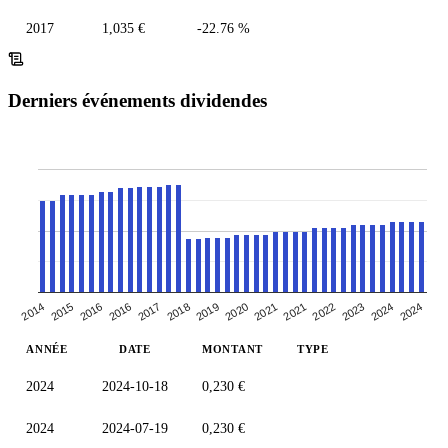
2017
1,035 €
-22.76 %
Derniers événements dividendes
2017
2021
2016
2020
2024
2014
2018
2022
2016
2021
2024
2015
2019
2023
ANNÉE
DATE
MONTANT
TYPE
2024
2024-10-18
0,230 €
2024
2024-07-19
0,230 €