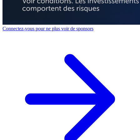
Connectez-vous pour ne plus voir de sponsors