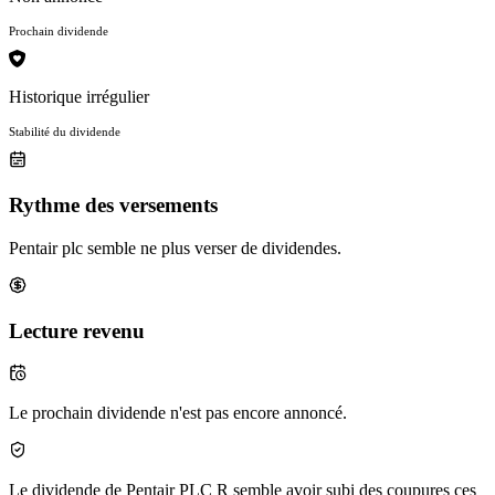
Prochain dividende
Historique irrégulier
Stabilité du dividende
Rythme des versements
Pentair plc semble ne plus verser de dividendes.
Lecture revenu
Le prochain dividende n'est pas encore annoncé.
Le dividende de Pentair PLC R semble avoir subi des coupures ces