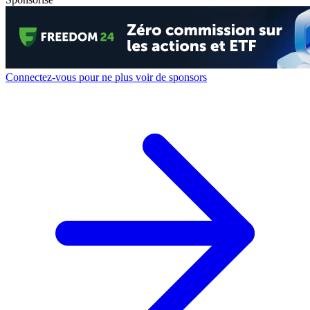
Connectez-vous pour ne plus voir de sponsors