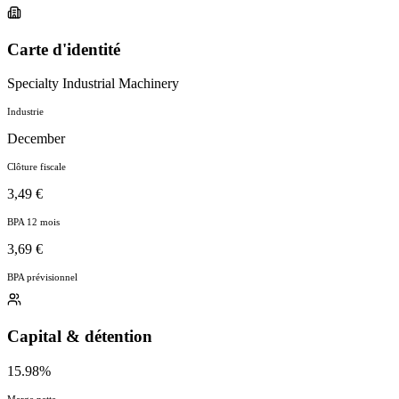
Carte d'identité
Specialty Industrial Machinery
Industrie
December
Clôture fiscale
3,49 €
BPA 12 mois
3,69 €
BPA prévisionnel
Capital & détention
15.98%
Marge nette