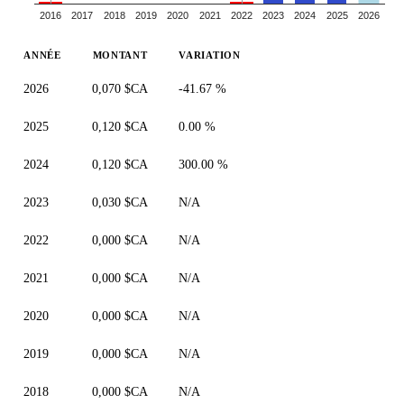
2016
2017
2018
2019
2020
2021
2022
2023
2024
2025
2026
ANNÉE
MONTANT
VARIATION
2026
0,070 $CA
-41.67 %
2025
0,120 $CA
0.00 %
2024
0,120 $CA
300.00 %
2023
0,030 $CA
N/A
2022
0,000 $CA
N/A
2021
0,000 $CA
N/A
2020
0,000 $CA
N/A
2019
0,000 $CA
N/A
2018
0,000 $CA
N/A