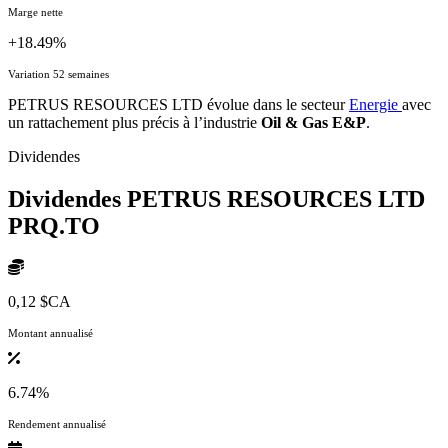
Marge nette
+18.49%
Variation 52 semaines
PETRUS RESOURCES LTD évolue dans le secteur
Energie
avec
un rattachement plus précis à l’industrie
Oil & Gas E&P
.
Dividendes
Dividendes PETRUS RESOURCES LTD
PRQ.TO
0,12 $CA
Montant annualisé
6.74%
Rendement annualisé