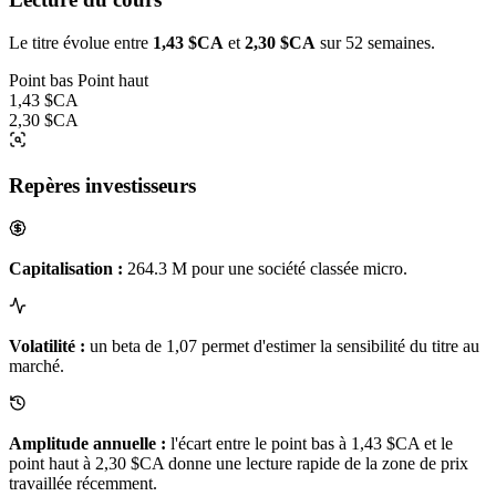
Le titre évolue entre
1,43 $CA
et
2,30 $CA
sur 52 semaines.
Point bas
Point haut
1,43 $CA
2,30 $CA
Repères investisseurs
Capitalisation :
264.3 M pour une société classée micro.
Volatilité :
un beta de 1,07 permet d'estimer la sensibilité du titre au
marché.
Amplitude annuelle :
l'écart entre le point bas à 1,43 $CA et le
point haut à 2,30 $CA donne une lecture rapide de la zone de prix
travaillée récemment.