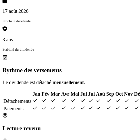
17 août 2026
Prochain dividende
3 ans
Stabilité du dividende
Rythme des versements
Le dividende est détaché
mensuellement
.
Jan
Fév
Mar
Avr
Mai
Jui
Jui
Aoû
Sep
Oct
Nov
Dé
Détachements
Paiements
Lecture revenu