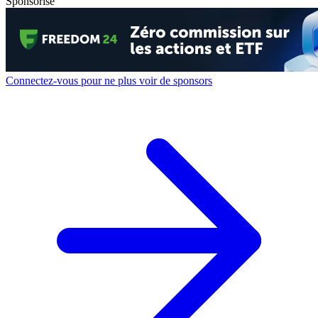
Sponsorisé
Connectez-vous pour ne plus voir de sponsors