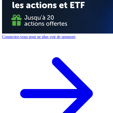
Connectez-vous pour ne plus voir de sponsors