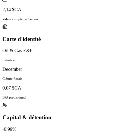
2,14 $CA
Valeur comptable / action
Carte d'identité
Oil & Gas E&P
Industrie
December
Clôture fiscale
0,07 $CA
BPA prévisionnel
Capital & détention
-0.99%