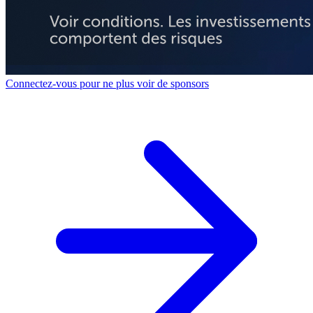
Connectez-vous pour ne plus voir de sponsors