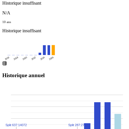
Historique insuffisant
N/A
10 ans
Historique insuffisant
2016
2020
2024
2018
2022
2026
Historique annuel
Split 637:14072
Split 287:274