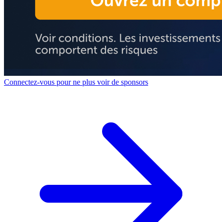
Connectez-vous pour ne plus voir de sponsors