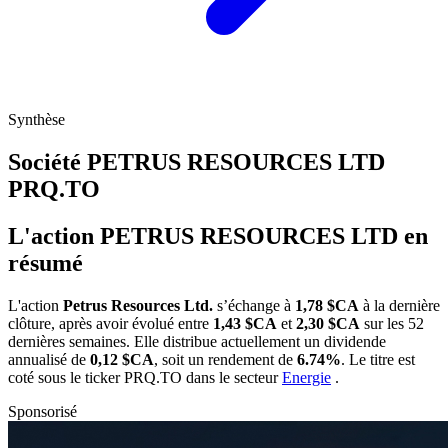
Synthèse
Société PETRUS RESOURCES LTD
PRQ.TO
L'action PETRUS RESOURCES LTD en
résumé
L'action
Petrus Resources Ltd.
s’échange à
1,78 $CA
à la dernière
clôture, après avoir évolué entre
1,43 $CA
et
2,30 $CA
sur les 52
dernières semaines. Elle distribue actuellement un dividende
annualisé de
0,12 $CA
, soit un rendement de
6.74%
. Le titre est
coté sous le ticker
PRQ.TO
dans le secteur
Energie
.
Sponsorisé