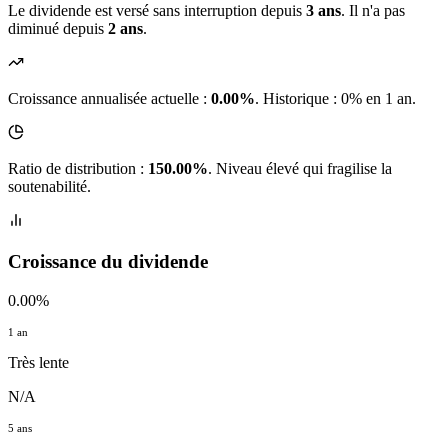
Le dividende est versé sans interruption depuis
3 ans
. Il n'a pas
diminué depuis
2 ans
.
Croissance annualisée actuelle :
0.00%
.
Historique : 0% en 1 an.
Ratio de distribution :
150.00%
. Niveau élevé qui fragilise la
soutenabilité.
Croissance du dividende
0.00%
1 an
Très lente
N/A
5 ans