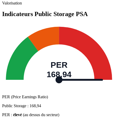
Valorisation
Indicateurs Public Storage
PSA
PER
168,94
PER (Price Earnings Ratio)
Public Storage :
168,94
PER :
élevé
(au dessus du secteur)