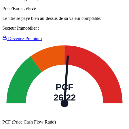
Price/Book :
élevé
Le titre se paye bien au-dessus de sa valeur comptable.
Secteur Immobilier :
Devenez Premium
PCF
26,22
PCF (Price Cash Flow Ratio)