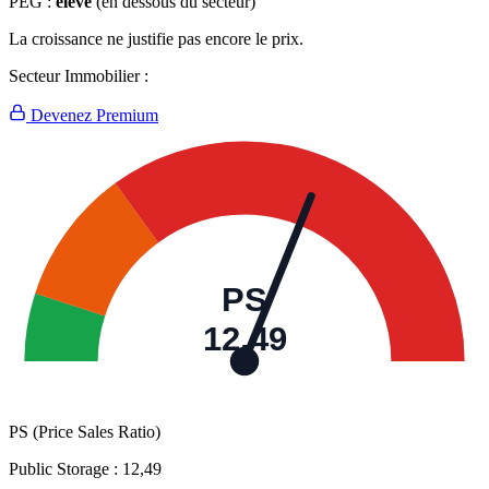
PEG :
élevé
(en dessous du secteur)
La croissance ne justifie pas encore le prix.
Secteur Immobilier :
Devenez Premium
PS
12,49
PS (Price Sales Ratio)
Public Storage :
12,49