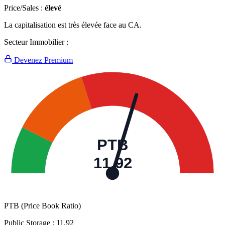
Price/Sales :
élevé
La capitalisation est très élevée face au CA.
Secteur Immobilier :
Devenez Premium
PTB
11,92
PTB (Price Book Ratio)
Public Storage :
11,92