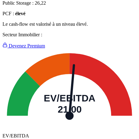
Public Storage :
26,22
PCF :
élevé
Le cash-flow est valorisé à un niveau élevé.
Secteur Immobilier :
Devenez Premium
EV/EBITDA
21,00
EV/EBITDA