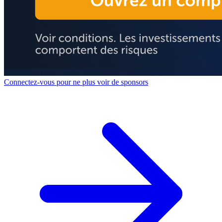
Connectez-vous pour ne plus voir de sponsors