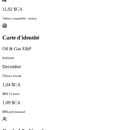
11,02 $CA
Valeur comptable / action
Carte d'identité
Oil & Gas E&P
Industrie
December
Clôture fiscale
1,04 $CA
BPA 12 mois
1,09 $CA
BPA prévisionnel