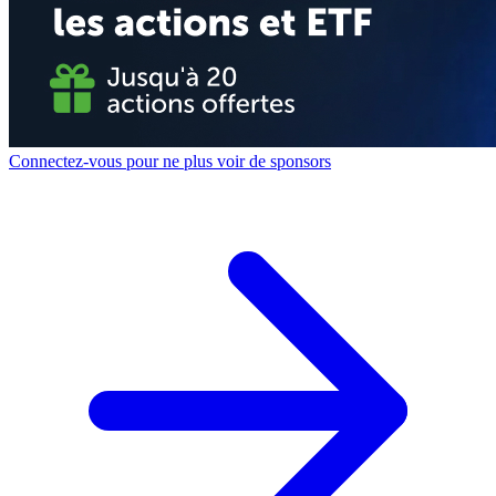
Connectez-vous pour ne plus voir de sponsors