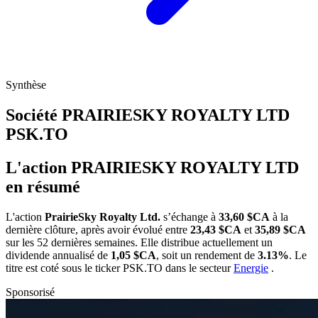
Synthèse
Société PRAIRIESKY ROYALTY LTD
PSK.TO
L'action PRAIRIESKY ROYALTY LTD
en résumé
L'action
PrairieSky Royalty Ltd.
s’échange à
33,60 $CA
à la
dernière clôture, après avoir évolué entre
23,43 $CA
et
35,89 $CA
sur les 52 dernières semaines. Elle distribue actuellement un
dividende annualisé de
1,05 $CA
, soit un rendement de
3.13%
. Le
titre est coté sous le ticker
PSK.TO
dans le secteur
Energie
.
Sponsorisé