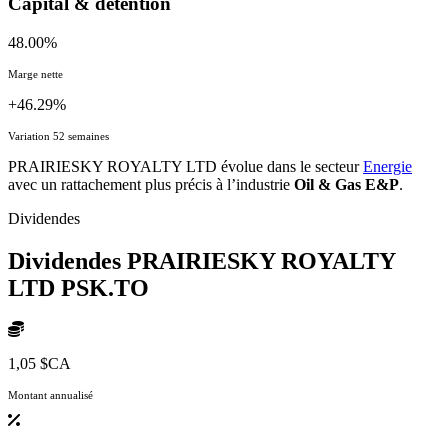
Capital & détention
48.00%
Marge nette
+46.29%
Variation 52 semaines
PRAIRIESKY ROYALTY LTD évolue dans le secteur
Energie
avec un rattachement plus précis à l’industrie
Oil & Gas E&P
.
Dividendes
Dividendes PRAIRIESKY ROYALTY
LTD
PSK.TO
1,05 $CA
Montant annualisé