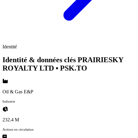
Identité
Identité & données clés PRAIRIESKY
ROYALTY LTD
• PSK.TO
Oil & Gas E&P
Industrie
232.4 M
Actions en circulation