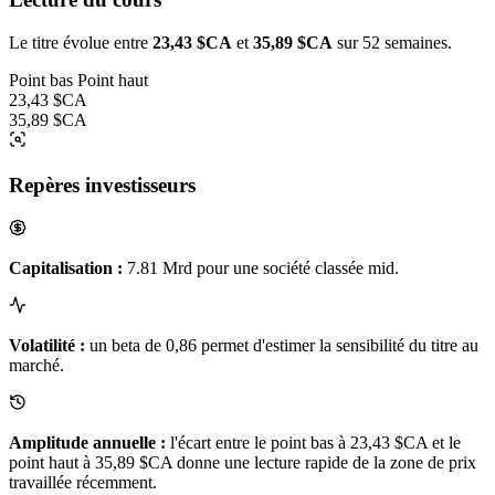
Le titre évolue entre
23,43 $CA
et
35,89 $CA
sur 52 semaines.
Point bas
Point haut
23,43 $CA
35,89 $CA
Repères investisseurs
Capitalisation :
7.81 Mrd pour une société classée mid.
Volatilité :
un beta de 0,86 permet d'estimer la sensibilité du titre au
marché.
Amplitude annuelle :
l'écart entre le point bas à 23,43 $CA et le
point haut à 35,89 $CA donne une lecture rapide de la zone de prix
travaillée récemment.