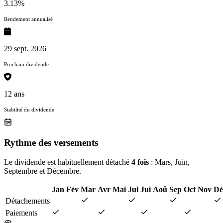
3.13%
Rendement annualisé
29 sept. 2026
Prochain dividende
12 ans
Stabilité du dividende
Rythme des versements
Le dividende est habituellement détaché
4 fois
: Mars, Juin,
Septembre et Décembre.
Jan
Fév
Mar
Avr
Mai
Jui
Jui
Aoû
Sep
Oct
Nov
Dé
Détachements
Paiements