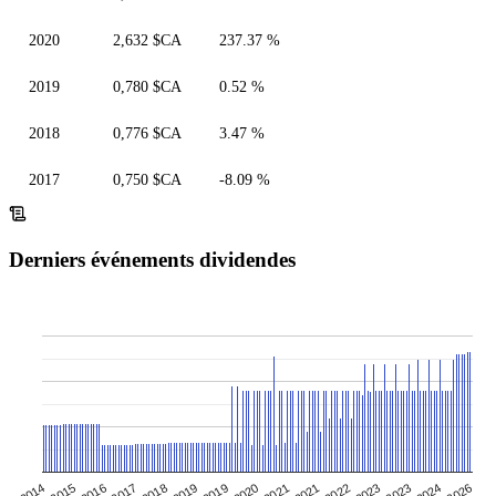
2020
2,632 $CA
237.37 %
2019
0,780 $CA
0.52 %
2018
0,776 $CA
3.47 %
2017
0,750 $CA
-8.09 %
Derniers événements dividendes
2022
2017
2020
2026
2014
2023
2018
2021
2015
2023
2019
2021
2024
2016
2019