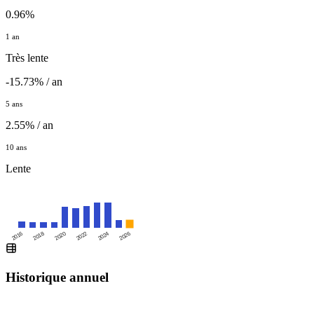
0.96%
1 an
Très lente
-15.73% / an
5 ans
2.55% / an
10 ans
Lente
2016
2020
2024
2018
2022
2026
Historique annuel