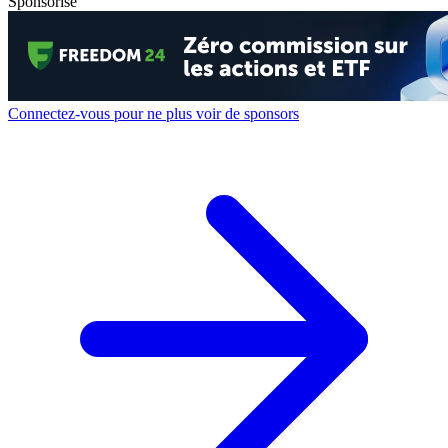
Sponsorisé
Connectez-vous pour ne plus voir de sponsors