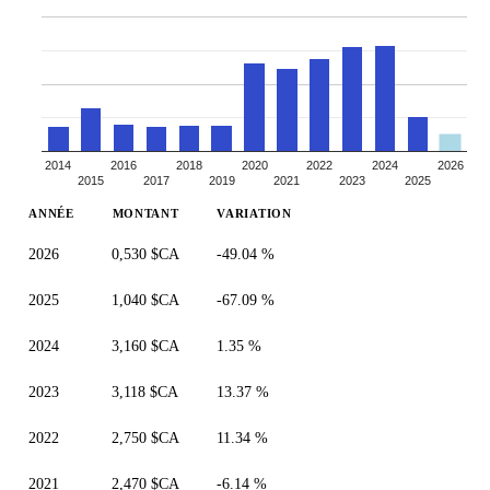
2014
2016
2018
2020
2022
2024
2026
2015
2017
2019
2021
2023
2025
ANNÉE
MONTANT
VARIATION
2026
0,530 $CA
-49.04 %
2025
1,040 $CA
-67.09 %
2024
3,160 $CA
1.35 %
2023
3,118 $CA
13.37 %
2022
2,750 $CA
11.34 %
2021
2,470 $CA
-6.14 %