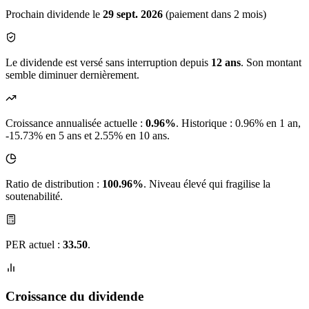
Prochain dividende le
29 sept. 2026
(paiement dans 2 mois)
Le dividende est versé sans interruption depuis
12 ans
. Son montant
semble diminuer dernièrement.
Croissance annualisée actuelle :
0.96%
.
Historique : 0.96% en 1 an,
-15.73% en 5 ans et 2.55% en 10 ans.
Ratio de distribution :
100.96%
. Niveau élevé qui fragilise la
soutenabilité.
PER actuel :
33.50
.
Croissance du dividende