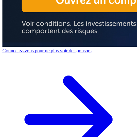
Connectez-vous pour ne plus voir de sponsors