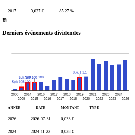
2017
0,027 €
85.27 %
Derniers événements dividendes
Split 1.1:1
Split 105:100
Split 105:100
Split 105:100
2008
2014
2016
2017
2018
2019
2021
2023
2024
2009
2015
2016
2017
2018
2020
2022
2023
2026
ANNÉE
DATE
MONTANT
TYPE
2026
2026-07-31
0,033 €
2024
2024-11-22
0,028 €