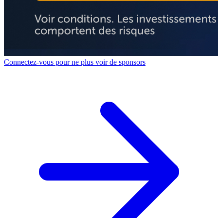
Connectez-vous pour ne plus voir de sponsors