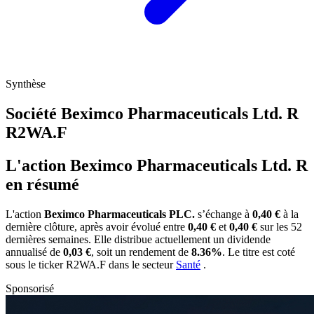
Synthèse
Société Beximco Pharmaceuticals Ltd. R
R2WA.F
L'action Beximco Pharmaceuticals Ltd. R
en résumé
L'action
Beximco Pharmaceuticals PLC.
s’échange à
0,40 €
à la
dernière clôture, après avoir évolué entre
0,40 €
et
0,40 €
sur les 52
dernières semaines. Elle distribue actuellement un dividende
annualisé de
0,03 €
, soit un rendement de
8.36%
. Le titre est coté
sous le ticker
R2WA.F
dans le secteur
Santé
.
Sponsorisé