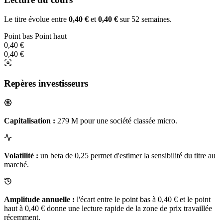
Le titre évolue entre
0,40 €
et
0,40 €
sur 52 semaines.
Point bas
Point haut
0,40 €
0,40 €
Repères investisseurs
Capitalisation :
279 M pour une société classée micro.
Volatilité :
un beta de 0,25 permet d'estimer la sensibilité du titre au
marché.
Amplitude annuelle :
l'écart entre le point bas à 0,40 € et le point
haut à 0,40 € donne une lecture rapide de la zone de prix travaillée
récemment.