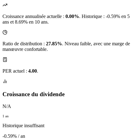
Croissance annualisée actuelle :
0.00%
.
Historique : -0.59% en 5
ans et 8.69% en 10 ans.
Ratio de distribution :
27.85%
. Niveau faible, avec une marge de
manœuvre confortable.
PER actuel :
4.00
.
Croissance du dividende
N/A
1 an
Historique insuffisant
-0.59% / an