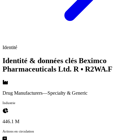
Identité
Identité & données clés Beximco
Pharmaceuticals Ltd. R
• R2WA.F
Drug Manufacturers—Specialty & Generic
Industrie
446.1 M
Actions en circulation