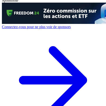
Sponsorisé
Connectez-vous pour ne plus voir de sponsors