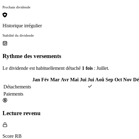
Prochain dividende
Historique irrégulier
Stabilité du dividende
Rythme des versements
Le dividende est habituellement détaché
1 fois
: Juillet.
Jan
Fév
Mar
Avr
Mai
Jui
Jui
Aoû
Sep
Oct
Nov
Dé
Détachements
Paiements
Lecture revenu
Score RB