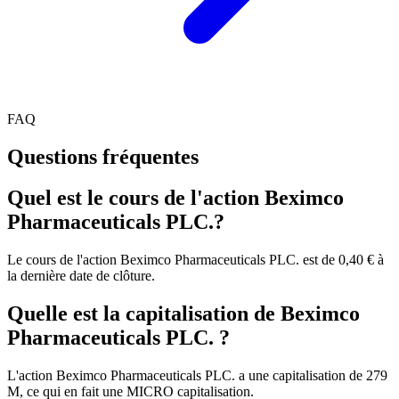
FAQ
Questions fréquentes
Quel est le cours de l'action Beximco
Pharmaceuticals PLC.?
Le cours de l'action Beximco Pharmaceuticals PLC. est de 0,40 € à
la dernière date de clôture.
Quelle est la capitalisation de Beximco
Pharmaceuticals PLC. ?
L'action Beximco Pharmaceuticals PLC. a une capitalisation de 279
M, ce qui en fait une MICRO capitalisation.