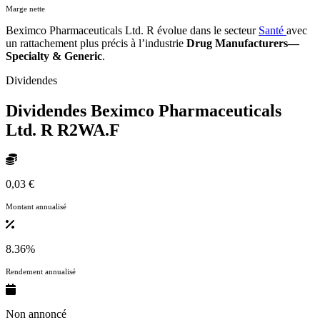
Marge nette
Beximco Pharmaceuticals Ltd. R évolue dans le secteur
Santé
avec
un rattachement plus précis à l’industrie
Drug Manufacturers—
Specialty & Generic
.
Dividendes
Dividendes Beximco Pharmaceuticals
Ltd. R
R2WA.F
0,03 €
Montant annualisé
8.36%
Rendement annualisé
Non annoncé