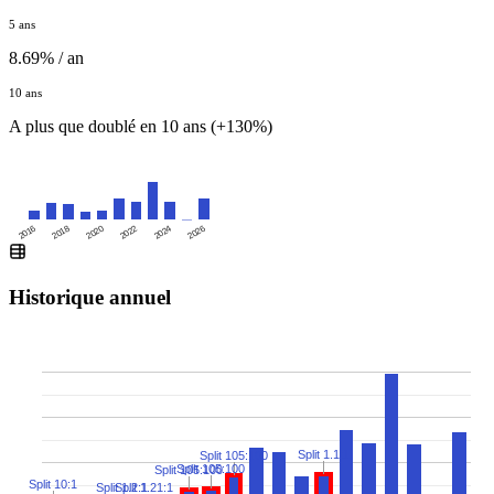
5 ans
8.69% / an
10 ans
A plus que doublé en 10 ans (+130%)
2016
2020
2024
2018
2022
2026
Historique annuel
Split 1.1:1
Split 105:100
Split 105:100
Split 105:100
Split 10:1
Split 1.2:1
Split 1.21:1