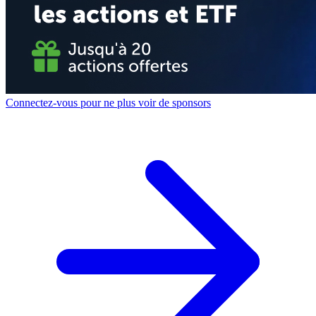
Connectez-vous pour ne plus voir de sponsors