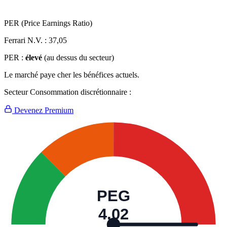
PER (Price Earnings Ratio)
Ferrari N.V. :
37,05
PER :
élevé
(au dessus du secteur)
Le marché paye cher les bénéfices actuels.
Secteur Consommation discrétionnaire :
Devenez Premium
PEG
4,02