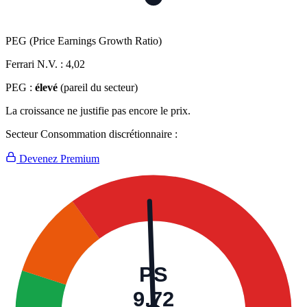
PEG (Price Earnings Growth Ratio)
Ferrari N.V. :
4,02
PEG :
élevé
(pareil du secteur)
La croissance ne justifie pas encore le prix.
Secteur Consommation discrétionnaire :
Devenez Premium
PS
9,72