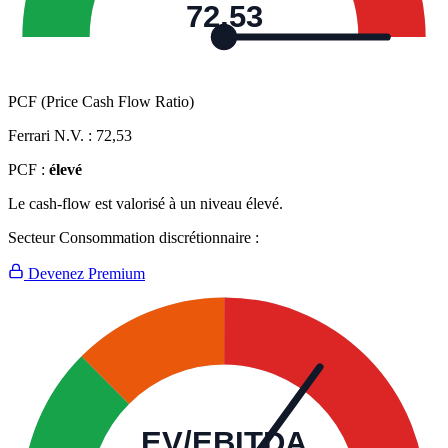
72,53
PCF (Price Cash Flow Ratio)
Ferrari N.V. :
72,53
PCF :
élevé
Le cash-flow est valorisé à un niveau élevé.
Secteur Consommation discrétionnaire :
Devenez Premium
EV/EBITDA