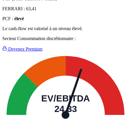
FERRARI :
63,41
PCF :
élevé
Le cash-flow est valorisé à un niveau élevé.
Secteur Consommation discrétionnaire :
Devenez Premium
EV/EBITDA
24,33