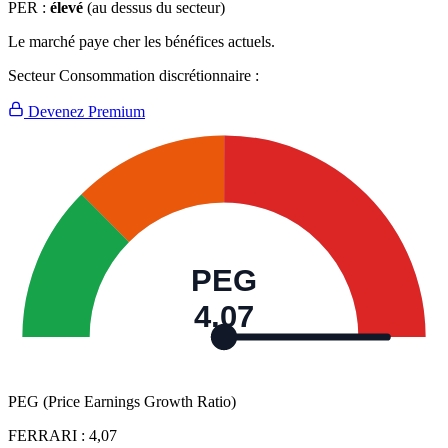
PER :
élevé
(au dessus du secteur)
Le marché paye cher les bénéfices actuels.
Secteur Consommation discrétionnaire :
Devenez Premium
PEG
4,07
PEG (Price Earnings Growth Ratio)
FERRARI :
4,07