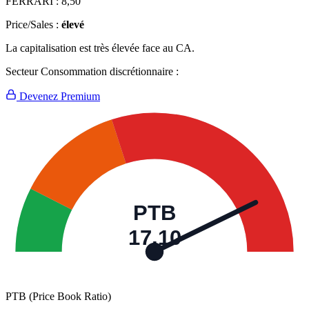
FERRARI :
8,50
Price/Sales :
élevé
La capitalisation est très élevée face au CA.
Secteur Consommation discrétionnaire :
Devenez Premium
PTB
17,10
PTB (Price Book Ratio)