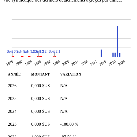
Split 3:2
Split 5:4
Split 3:2
Split 3:2
Split 3:2
Split 2:1
1992
2012
1980
2000
2020
1988
2008
1976
1996
2016
1984
2004
2024
ANNÉE
MONTANT
VARIATION
2026
0,000 $US
N/A
2025
0,000 $US
N/A
2024
0,000 $US
N/A
2023
0,000 $US
-100.00 %