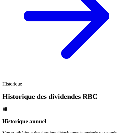
Historique
Historique des dividendes
RBC
Historique annuel
Vue synthétique des derniers détachements agrégés par année.