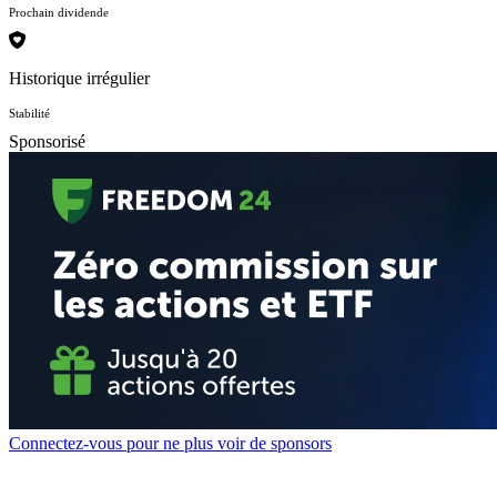
Prochain dividende
Historique irrégulier
Stabilité
Sponsorisé
Connectez-vous pour ne plus voir de sponsors