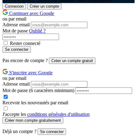
100 % gratuit · sans carte bancaire · sans engagement
Connexion
Créer un compte
Continuer avec Google
ou par email
Adresse email
Mot de passe
Oublié ?
Rester connecté
Se connecter
Pas encore de compte ?
Créer un compte gratuit
S'inscrire avec Google
ou par email
Adresse email
Mot de passe
(6 caractères minimum)
Recevoir les nouveautés par email
J'accepte les
conditions générales d'utilisation
Créer mon compte gratuitement
Déjà un compte ?
Se connecter