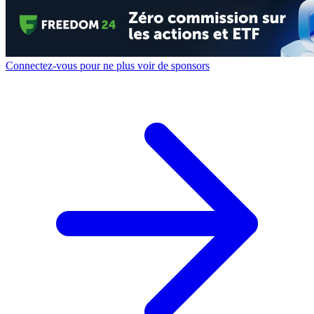
Connectez-vous pour ne plus voir de sponsors