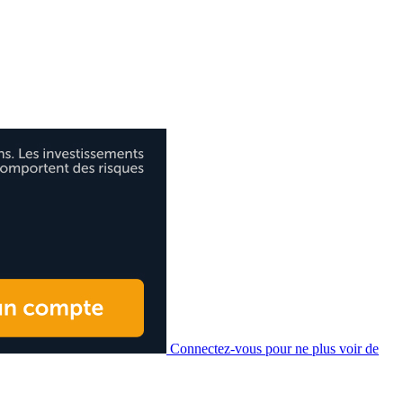
Connectez-vous pour ne plus voir de