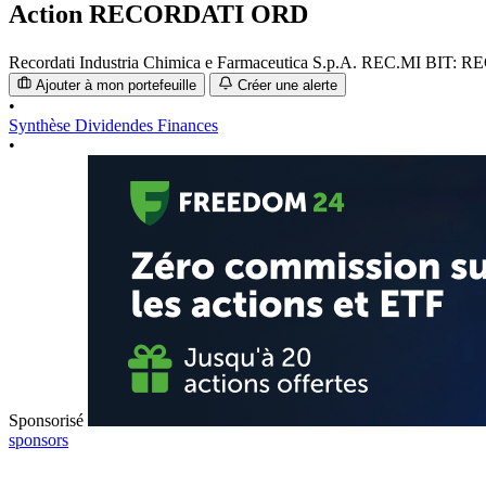
Action
RECORDATI ORD
Recordati Industria Chimica e Farmaceutica S.p.A.
REC.MI
BIT: R
Ajouter à mon portefeuille
Créer une alerte
•
Synthèse
Dividendes
Finances
•
Sponsorisé
sponsors