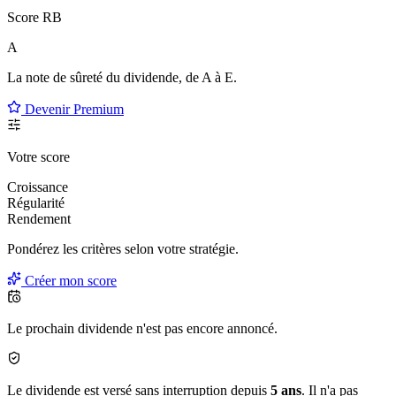
Score RB
A
La note de sûreté du dividende, de
A à E
.
Devenir Premium
Votre score
Croissance
Régularité
Rendement
Pondérez les critères selon
votre
stratégie.
Créer mon score
Le prochain dividende n'est pas encore annoncé.
Le dividende est versé sans interruption depuis
5 ans
. Il n'a pas