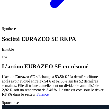
Synthèse
Société EURAZEO SE
RF.PA
Éligible
PEA
L'action EURAZEO SE en résumé
L'action
Eurazeo SE
s’échange à
53,50 €
à la dernière clôture,
après avoir évolué entre
37,54 €
et
62,50 €
sur les 52 dernières
semaines. Elle distribue actuellement un dividende annualisé de
2,92 €
, soit un rendement de
5.46%
. Le titre est coté sous le ticker
RF.PA
dans le secteur
Finance
.
Sponsorisé