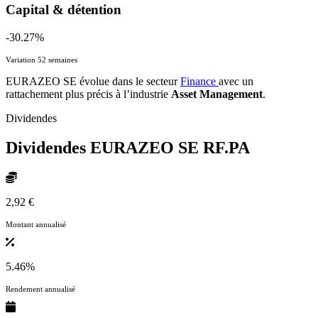
Capital & détention
-30.27%
Variation 52 semaines
EURAZEO SE évolue dans le secteur
Finance
avec un
rattachement plus précis à l’industrie
Asset Management
.
Dividendes
Dividendes EURAZEO SE
RF.PA
2,92 €
Montant annualisé
5.46%
Rendement annualisé