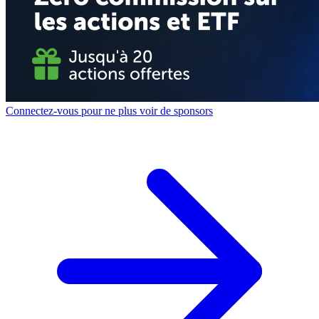
Connectez-vous pour ne plus voir de sponsors