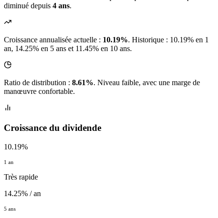
diminué depuis
4 ans
.
Croissance annualisée actuelle :
10.19%
.
Historique : 10.19% en 1
an, 14.25% en 5 ans et 11.45% en 10 ans.
Ratio de distribution :
8.61%
. Niveau faible, avec une marge de
manœuvre confortable.
Croissance du dividende
10.19%
1 an
Très rapide
14.25% / an
5 ans