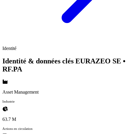
Identité
Identité & données clés EURAZEO SE
•
RF.PA
Asset Management
Industrie
63.7 M
Actions en circulation