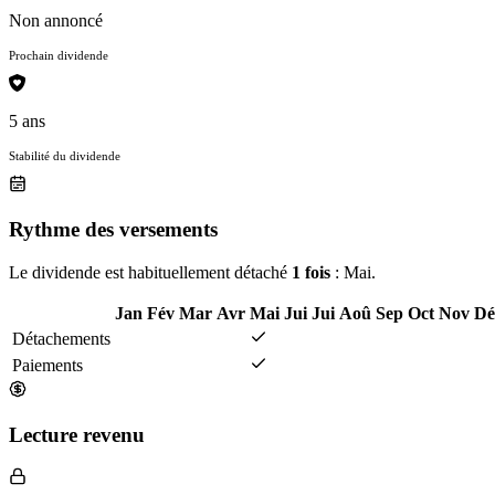
Non annoncé
Prochain dividende
5 ans
Stabilité du dividende
Rythme des versements
Le dividende est habituellement détaché
1 fois
: Mai.
Jan
Fév
Mar
Avr
Mai
Jui
Jui
Aoû
Sep
Oct
Nov
Dé
Détachements
Paiements
Lecture revenu