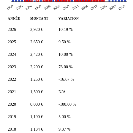
2014
1993
2008
2023
2002
2017
1996
2011
2026
1990
2005
2020
1999
ANNÉE
MONTANT
VARIATION
2026
2,920 €
10.19 %
2025
2,650 €
9.50 %
2024
2,420 €
10.00 %
2023
2,200 €
76.00 %
2022
1,250 €
-16.67 %
2021
1,500 €
N/A
2020
0,000 €
-100.00 %
2019
1,190 €
5.00 %
2018
1,134 €
9.37 %