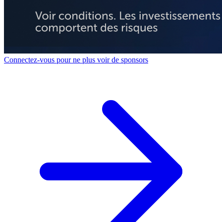
Connectez-vous pour ne plus voir de sponsors