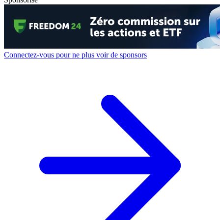
Connectez-vous pour ne plus voir de sponsors