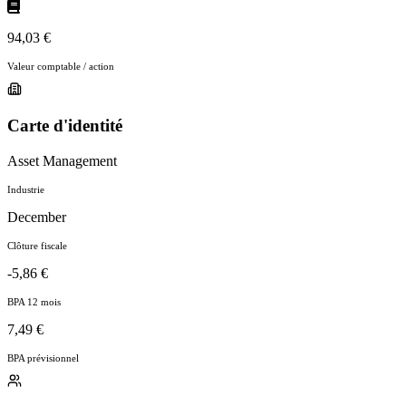
94,03 €
Valeur comptable / action
Carte d'identité
Asset Management
Industrie
December
Clôture fiscale
-5,86 €
BPA 12 mois
7,49 €
BPA prévisionnel