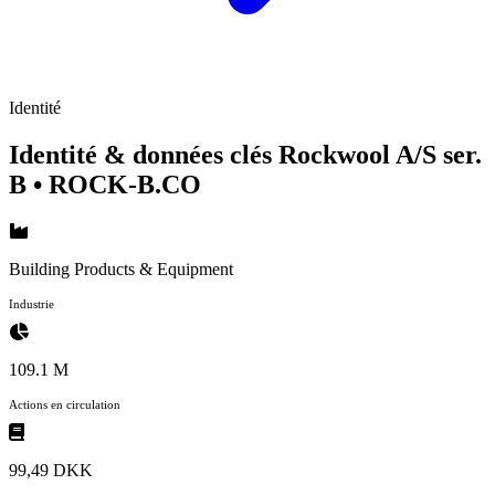
Identité
Identité & données clés Rockwool A/S ser.
B
• ROCK-B.CO
Building Products & Equipment
Industrie
109.1 M
Actions en circulation
99,49 DKK