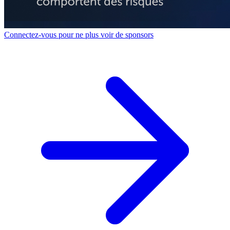
Connectez-vous pour ne plus voir de sponsors