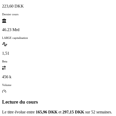
223,60 DKK
Dernier cours
46.23 Mrd
LARGE capitalisation
1,51
Beta
456 k
Volume
Lecture du cours
Le titre évolue entre
165,96 DKK
et
297,15 DKK
sur 52 semaines.