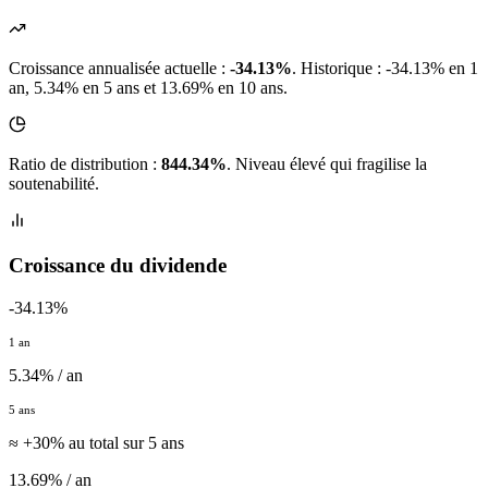
Croissance annualisée actuelle :
-34.13%
.
Historique : -34.13% en 1
an, 5.34% en 5 ans et 13.69% en 10 ans.
Ratio de distribution :
844.34%
. Niveau élevé qui fragilise la
soutenabilité.
Croissance du dividende
-34.13%
1 an
5.34% / an
5 ans
≈ +30% au total sur 5 ans
13.69% / an