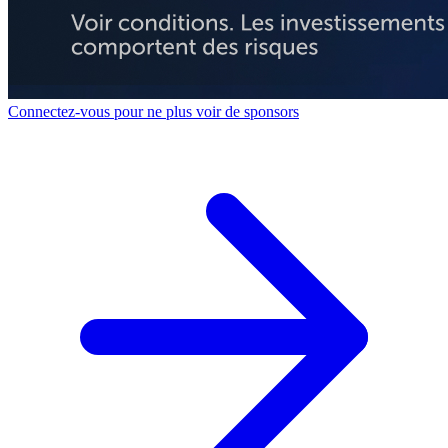
Connectez-vous pour ne plus voir de sponsors