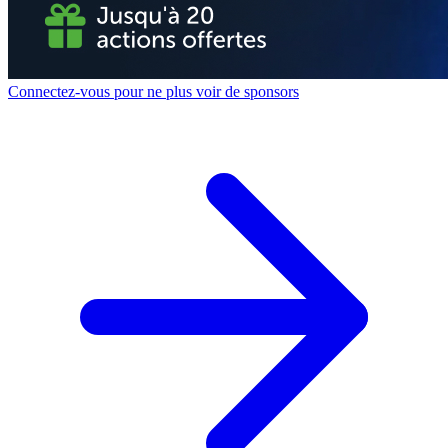
Connectez-vous pour ne plus voir de sponsors