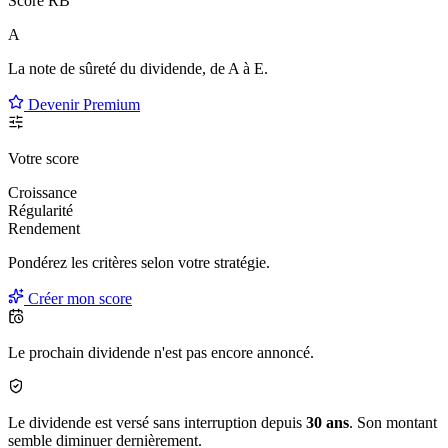
Score RB
A
La note de sûreté du dividende, de
A à E
.
Devenir Premium
Votre score
Croissance
Régularité
Rendement
Pondérez les critères selon
votre
stratégie.
Créer mon score
Le prochain dividende n'est pas encore annoncé.
Le dividende est versé sans interruption depuis
30 ans
. Son montant
semble diminuer dernièrement.