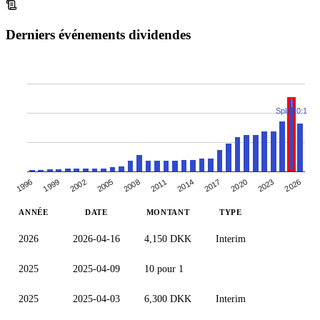
Derniers événements dividendes
Split 10:1
2005
2008
2011
2014
2017
2020
2023
1996
2026
1999
2002
ANNÉE
DATE
MONTANT
TYPE
2026
2026-04-16
4,150 DKK
Interim
2025
2025-04-09
10 pour 1
2025
2025-04-03
6,300 DKK
Interim