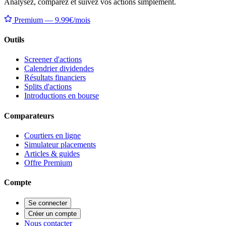
Analysez, comparez et suivez vos actions simplement.
Premium — 9.99€/mois
Outils
Screener d'actions
Calendrier dividendes
Résultats financiers
Splits d'actions
Introductions en bourse
Comparateurs
Courtiers en ligne
Simulateur placements
Articles & guides
Offre Premium
Compte
Se connecter
Créer un compte
Nous contacter