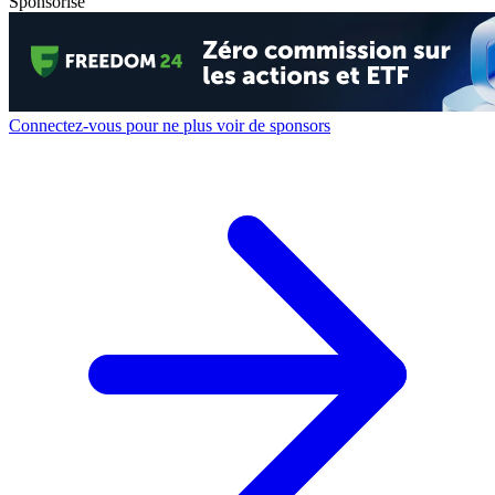
Sponsorisé
Connectez-vous pour ne plus voir de sponsors