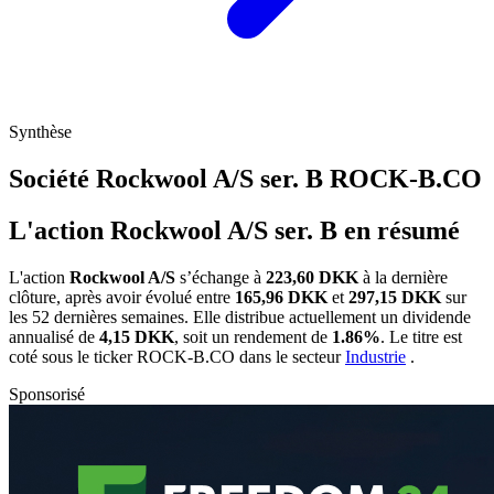
Synthèse
Société Rockwool A/S ser. B
ROCK-B.CO
L'action Rockwool A/S ser. B en résumé
L'action
Rockwool A/S
s’échange à
223,60 DKK
à la dernière
clôture, après avoir évolué entre
165,96 DKK
et
297,15 DKK
sur
les 52 dernières semaines. Elle distribue actuellement un dividende
annualisé de
4,15 DKK
, soit un rendement de
1.86%
. Le titre est
coté sous le ticker
ROCK-B.CO
dans le secteur
Industrie
.
Sponsorisé