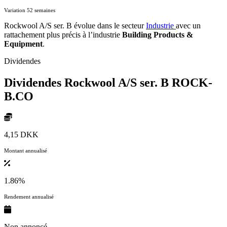
Variation 52 semaines
Rockwool A/S ser. B évolue dans le secteur
Industrie
avec un
rattachement plus précis à l’industrie
Building Products &
Equipment
.
Dividendes
Dividendes Rockwool A/S ser. B
ROCK-
B.CO
4,15 DKK
Montant annualisé
1.86%
Rendement annualisé
Non annoncé