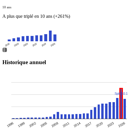
10 ans
A plus que triplé en 10 ans (+261%)
2016
2020
2024
2018
2022
2026
Historique annuel
Split 10:1
2005
2008
2011
2014
2017
2020
2023
1996
2026
1999
2002