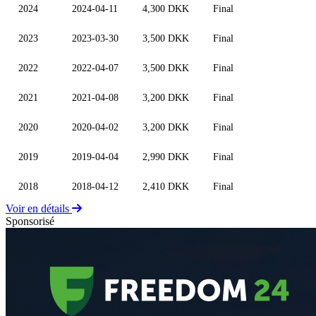
2024
2024-04-11
4,300 DKK
Final
2023
2023-03-30
3,500 DKK
Final
2022
2022-04-07
3,500 DKK
Final
2021
2021-04-08
3,200 DKK
Final
2020
2020-04-02
3,200 DKK
Final
2019
2019-04-04
2,990 DKK
Final
2018
2018-04-12
2,410 DKK
Final
Voir en détails
Sponsorisé