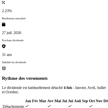
2.23%
Rendement annualisé
27 juil. 2026
Prochain dividende
31 ans
Stabilité du dividende
Rythme des versements
Le dividende est habituellement détaché
4 fois
: Janvier, Avril, Juillet
et Octobre.
Jan
Fév
Mar
Avr
Mai
Jui
Jui
Aoû
Sep
Oct
Nov
Dé
Détachements