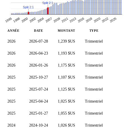
Split 2:1
Split 2:1
2022
1995
2002
2009
2016
2011
2018
2025
1998
2004
2007
2013
2020
2000
ANNÉE
DATE
MONTANT
TYPE
2026
2026-07-28
1,239 $US
Trimestriel
2026
2026-04-23
1,193 $US
Trimestriel
2026
2026-01-26
1,175 $US
Trimestriel
2025
2025-10-27
1,107 $US
Trimestriel
2025
2025-07-24
1,125 $US
Trimestriel
2025
2025-04-24
1,025 $US
Trimestriel
2025
2025-01-27
1,055 $US
Trimestriel
2024
2024-10-24
1,026 $US
Trimestriel