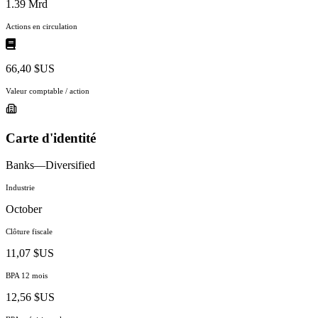
1.39 Mrd
Actions en circulation
66,40 $US
Valeur comptable / action
Carte d'identité
Banks—Diversified
Industrie
October
Clôture fiscale
11,07 $US
BPA 12 mois
12,56 $US