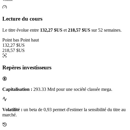
Lecture du cours
Le titre évolue entre
132,27 $US
et
218,57 $US
sur 52 semaines.
Point bas
Point haut
132,27 $US
218,57 $US
Repères investisseurs
Capitalisation :
293.33 Mrd pour une société classée mega.
Volatilité :
un beta de 0,93 permet d'estimer la sensibilité du titre au
marché.