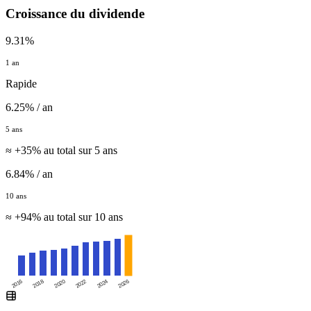
Croissance du dividende
9.31%
1 an
Rapide
6.25% / an
5 ans
≈ +35% au total sur 5 ans
6.84% / an
10 ans
≈ +94% au total sur 10 ans
2016
2020
2024
2018
2022
2026