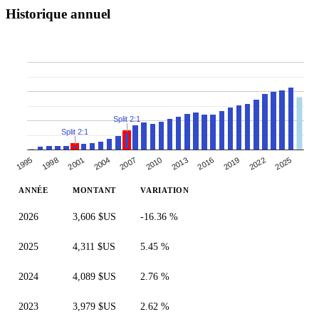
Historique annuel
Split 2:1
Split 2:1
1995
1998
2001
2004
2007
2010
2013
2016
2019
2022
2025
ANNÉE
MONTANT
VARIATION
2026
3,606 $US
-16.36 %
2025
4,311 $US
5.45 %
2024
4,089 $US
2.76 %
2023
3,979 $US
2.62 %