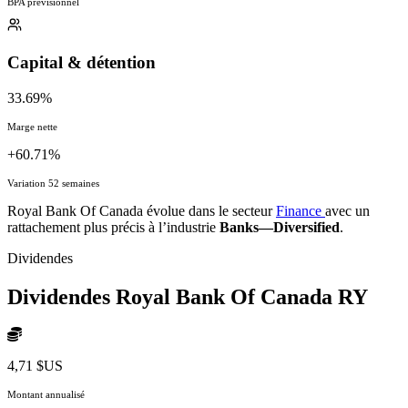
BPA prévisionnel
Capital & détention
33.69%
Marge nette
+60.71%
Variation 52 semaines
Royal Bank Of Canada évolue dans le secteur
Finance
avec un
rattachement plus précis à l’industrie
Banks—Diversified
.
Dividendes
Dividendes Royal Bank Of Canada
RY
4,71 $US
Montant annualisé