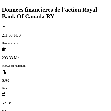
Données financières de l'action Royal
Bank Of Canada
RY
211,08 $US
Dernier cours
293.33 Mrd
MEGA capitalisation
0,93
Beta
521 k
Volume