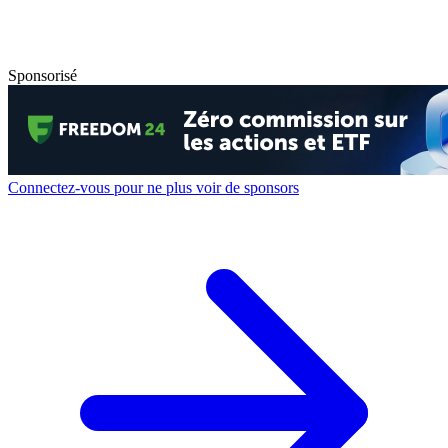
Sponsorisé
Connectez-vous pour ne plus voir de sponsors