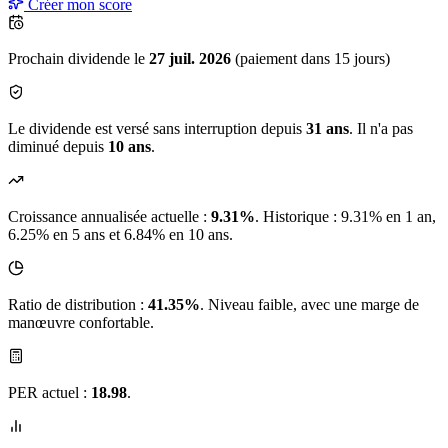
Créer mon score
Prochain dividende le
27 juil. 2026
(paiement dans 15 jours)
Le dividende est versé sans interruption depuis
31 ans
. Il n'a pas
diminué depuis
10 ans
.
Croissance annualisée actuelle :
9.31%
.
Historique : 9.31% en 1 an,
6.25% en 5 ans et 6.84% en 10 ans.
Ratio de distribution :
41.35%
. Niveau faible, avec une marge de
manœuvre confortable.
PER actuel :
18.98
.