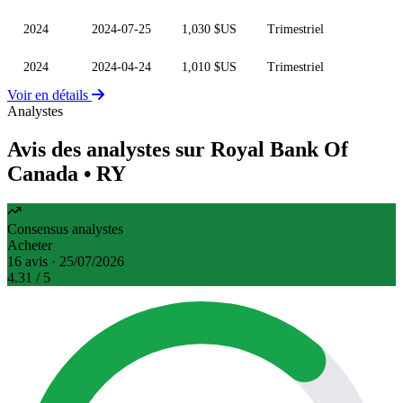
2024
2024-07-25
1,030 $US
Trimestriel
2024
2024-04-24
1,010 $US
Trimestriel
Voir en détails
Analystes
Avis des analystes sur Royal Bank Of
Canada
• RY
Consensus analystes
Acheter
16 avis · 25/07/2026
4.31
/ 5