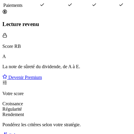
Paiements
Lecture revenu
Score RB
A
La note de sûreté du dividende, de
A à E
.
Devenir Premium
Votre score
Croissance
Régularité
Rendement
Pondérez les critères selon
votre
stratégie.