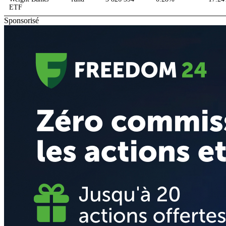
ETF
Sponsorisé