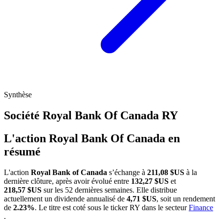
Synthèse
Société Royal Bank Of Canada
RY
L'action Royal Bank Of Canada en
résumé
L'action
Royal Bank of Canada
s’échange à
211,08 $US
à la
dernière clôture, après avoir évolué entre
132,27 $US
et
218,57 $US
sur les 52 dernières semaines. Elle distribue
actuellement un dividende annualisé de
4,71 $US
, soit un rendement
de
2.23%
. Le titre est coté sous le ticker
RY
dans le secteur
Finance
.