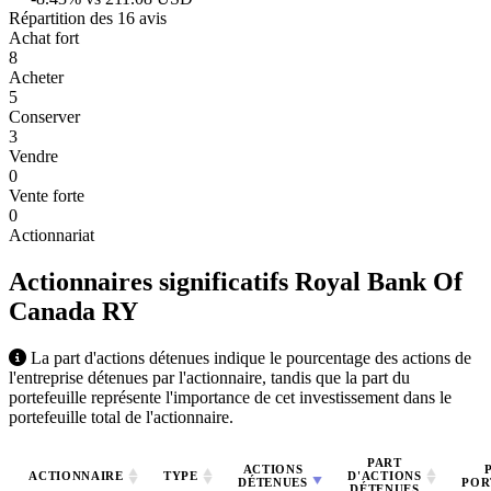
Répartition des 16 avis
Achat fort
8
Acheter
5
Conserver
3
Vendre
0
Vente forte
0
Actionnariat
Actionnaires significatifs Royal Bank Of
Canada
RY
La part d'actions détenues indique le pourcentage des actions de
l'entreprise détenues par l'actionnaire, tandis que la part du
portefeuille représente l'importance de cet investissement dans le
portefeuille total de l'actionnaire.
PART
ACTIONS
ACTIONNAIRE
TYPE
D'ACTIONS
DÉTENUES
POR
DÉTENUES