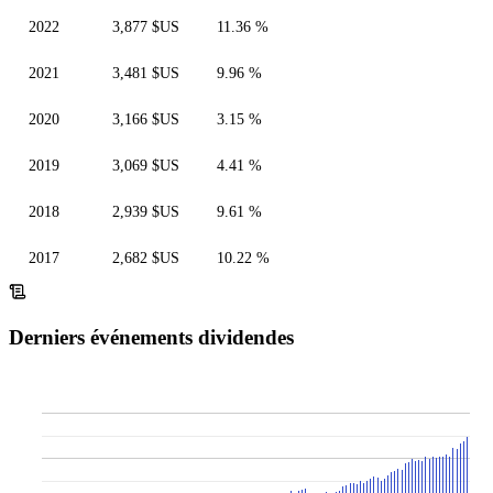
2022
3,877 $US
11.36 %
2021
3,481 $US
9.96 %
2020
3,166 $US
3.15 %
2019
3,069 $US
4.41 %
2018
2,939 $US
9.61 %
2017
2,682 $US
10.22 %
Derniers événements dividendes