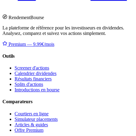
Rendement
Bourse
La plateforme de référence pour les investisseurs en dividendes.
Analysez, comparez et suivez vos actions simplement.
Premium — 9.99€/mois
Outils
Screener d'actions
Calendrier dividendes
Résultats financiers
Splits d'actions
Introductions en bourse
Comparateurs
Courtiers en ligne
Simulateur placements
Articles & guides
Offre Premium