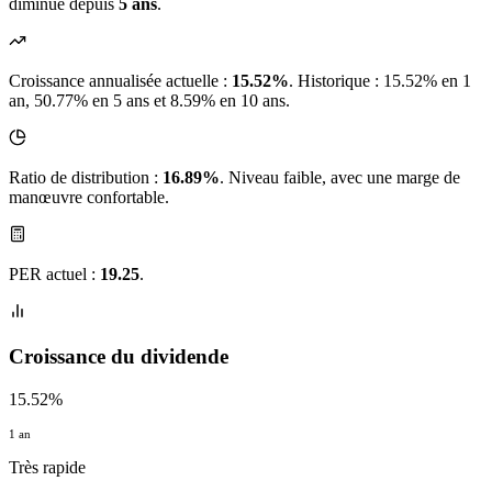
diminué depuis
5 ans
.
Croissance annualisée actuelle :
15.52%
.
Historique : 15.52% en 1
an, 50.77% en 5 ans et 8.59% en 10 ans.
Ratio de distribution :
16.89%
. Niveau faible, avec une marge de
manœuvre confortable.
PER actuel :
19.25
.
Croissance du dividende
15.52%
1 an
Très rapide