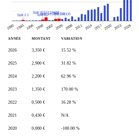
Split 70157:19488
Split 5:1
Split 161391:138335
Split 5:2
Split 2:1
2014
1993
2008
2023
2002
2017
1996
2011
2026
1990
2005
2020
1999
ANNÉE
MONTANT
VARIATION
2026
3,350 €
15.52 %
2025
2,900 €
31.82 %
2024
2,200 €
62.96 %
2023
1,350 €
170.00 %
2022
0,500 €
16.28 %
2021
0,430 €
N/A
2020
0,000 €
-100.00 %