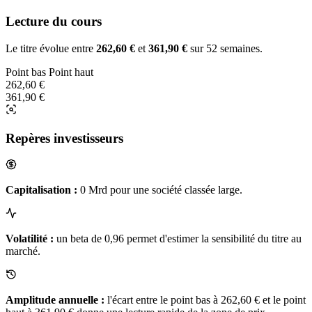
Lecture du cours
Le titre évolue entre
262,60 €
et
361,90 €
sur 52 semaines.
Point bas
Point haut
262,60 €
361,90 €
Repères investisseurs
Capitalisation :
0 Mrd pour une société classée large.
Volatilité :
un beta de 0,96 permet d'estimer la sensibilité du titre au
marché.
Amplitude annuelle :
l'écart entre le point bas à 262,60 € et le point