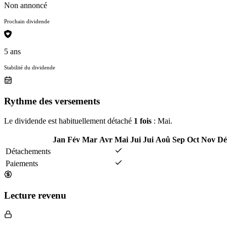
Non annoncé
Prochain dividende
5 ans
Stabilité du dividende
Rythme des versements
Le dividende est habituellement détaché
1 fois
: Mai.
Jan
Fév
Mar
Avr
Mai
Jui
Jui
Aoû
Sep
Oct
Nov
Dé
Détachements
Paiements
Lecture revenu