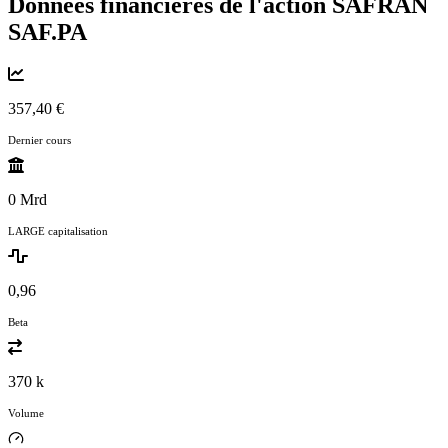
Données financières de l'action SAFRAN
SAF.PA
357,40 €
Dernier cours
0 Mrd
LARGE capitalisation
0,96
Beta
370 k
Volume