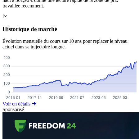
haut à 361,90 € donne une lecture rapide de la zone de prix
travaillée récemment.
Historique de marché
Évolution mensuelle du cours sur 10 ans pour replacer le niveau
actuel dans sa trajectoire longue.
Voir en détails
Sponsorisé