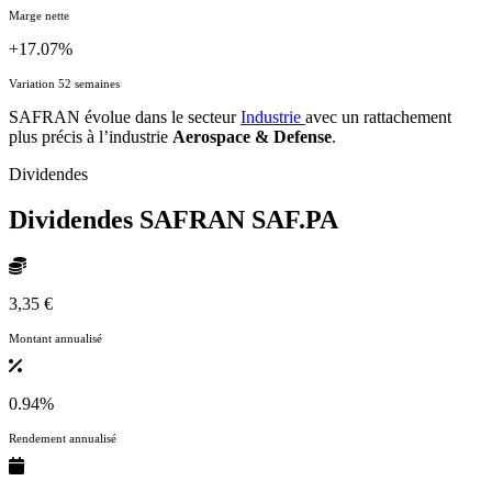
Marge nette
+17.07%
Variation 52 semaines
SAFRAN évolue dans le secteur
Industrie
avec un rattachement
plus précis à l’industrie
Aerospace & Defense
.
Dividendes
Dividendes SAFRAN
SAF.PA
3,35 €
Montant annualisé
0.94%
Rendement annualisé