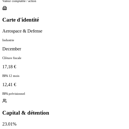
Valeur comptable / action
Carte d'identité
Aerospace & Defense
Industrie
December
Clôture fiscale
17,18 €
BPA 12 mois
12,41 €
BPA prévisionnel
Capital & détention
23.01%