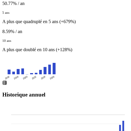
50.77% / an
5 ans
A plus que quadruplé en 5 ans (+679%)
8.59% / an
10 ans
A plus que doublé en 10 ans (+128%)
2016
2020
2024
2018
2022
2026
Historique annuel