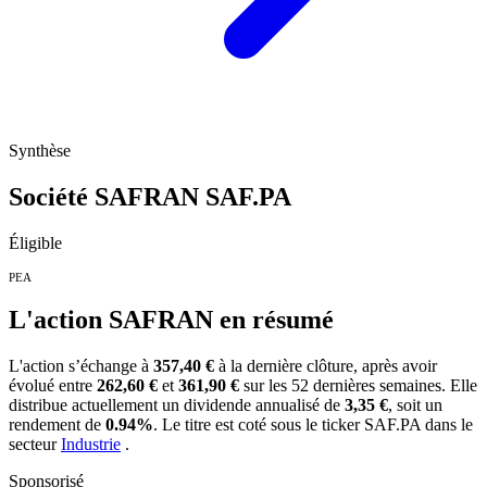
Synthèse
Société SAFRAN
SAF.PA
Éligible
PEA
L'action SAFRAN en résumé
L'action
s’échange à
357,40 €
à la dernière clôture, après avoir
évolué entre
262,60 €
et
361,90 €
sur les 52 dernières semaines. Elle
distribue actuellement un dividende annualisé de
3,35 €
, soit un
rendement de
0.94%
. Le titre est coté sous le ticker
SAF.PA
dans le
secteur
Industrie
.
Sponsorisé