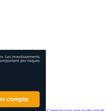
Connectez-vous pour ne plus voir de