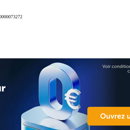
000073272