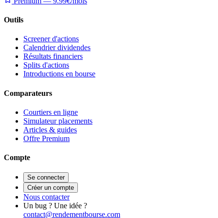
Premium — 9.99€/mois
Outils
Screener d'actions
Calendrier dividendes
Résultats financiers
Splits d'actions
Introductions en bourse
Comparateurs
Courtiers en ligne
Simulateur placements
Articles & guides
Offre Premium
Compte
Se connecter
Créer un compte
Nous contacter
Un bug ? Une idée ?
contact@rendementbourse.com