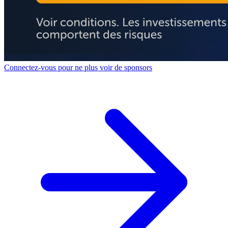
Connectez-vous pour ne plus voir de sponsors