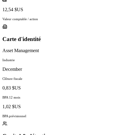
12,54 $US
Valeur comptable / action
Carte d'identité
Asset Management
Industrie
December
Clôture fiscale
0,83 $US
BPA 12 mois
1,02 $US
BPA prévisionnel