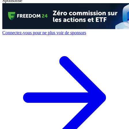
Sponsorisé
Connectez-vous pour ne plus voir de sponsors