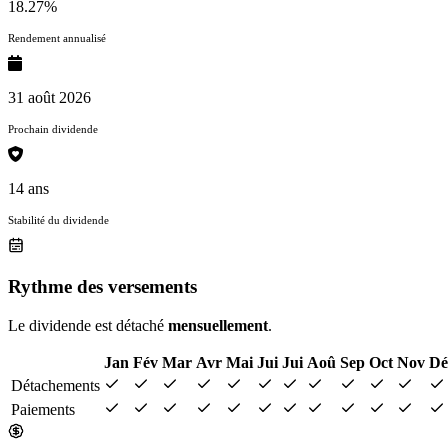
18.27%
Rendement annualisé
31 août 2026
Prochain dividende
14 ans
Stabilité du dividende
Rythme des versements
Le dividende est détaché
mensuellement
.
Jan
Fév
Mar
Avr
Mai
Jui
Jui
Aoû
Sep
Oct
Nov
Dé
Détachements
Paiements