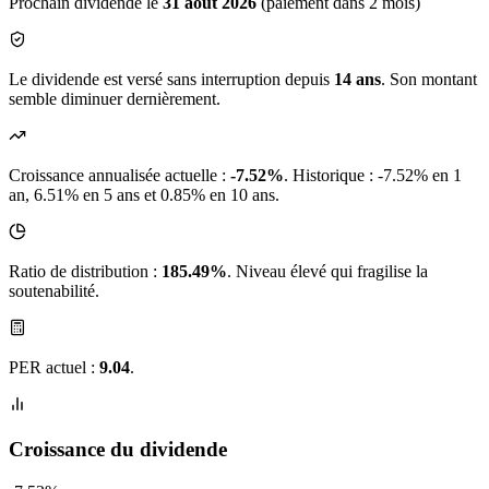
Prochain dividende le
31 août 2026
(paiement dans 2 mois)
Le dividende est versé sans interruption depuis
14 ans
. Son montant
semble diminuer dernièrement.
Croissance annualisée actuelle :
-7.52%
.
Historique : -7.52% en 1
an, 6.51% en 5 ans et 0.85% en 10 ans.
Ratio de distribution :
185.49%
. Niveau élevé qui fragilise la
soutenabilité.
PER actuel :
9.04
.
Croissance du dividende