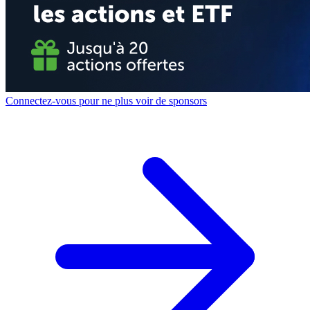
Connectez-vous pour ne plus voir de sponsors