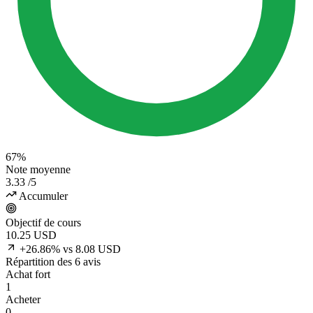
67%
Note moyenne
3.33
/5
Accumuler
Objectif de cours
10.25
USD
+26.86% vs 8.08 USD
Répartition des 6 avis
Achat fort
1
Acheter
0