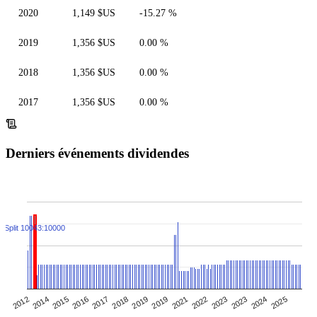
2020
1,149 $US
-15.27 %
2019
1,356 $US
0.00 %
2018
1,356 $US
0.00 %
2017
1,356 $US
0.00 %
Derniers événements dividendes
Split 10043:10000
2016
2017
2018
2019
2019
2021
2022
2023
2023
2024
2025
2012
2014
2015