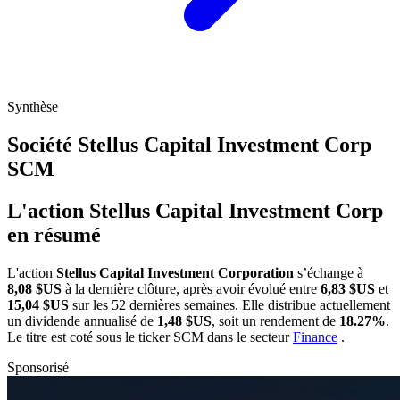
Synthèse
Société Stellus Capital Investment Corp
SCM
L'action Stellus Capital Investment Corp
en résumé
L'action
Stellus Capital Investment Corporation
s’échange à
8,08 $US
à la dernière clôture, après avoir évolué entre
6,83 $US
et
15,04 $US
sur les 52 dernières semaines. Elle distribue actuellement
un dividende annualisé de
1,48 $US
, soit un rendement de
18.27%
.
Le titre est coté sous le ticker
SCM
dans le secteur
Finance
.
Sponsorisé