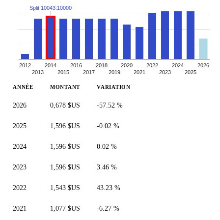
Split 10043:10000
2012
2014
2016
2018
2020
2022
2024
2026
2013
2015
2017
2019
2021
2023
2025
ANNÉE
MONTANT
VARIATION
2026
0,678 $US
-57.52 %
2025
1,596 $US
-0.02 %
2024
1,596 $US
0.02 %
2023
1,596 $US
3.46 %
2022
1,543 $US
43.23 %
2021
1,077 $US
-6.27 %