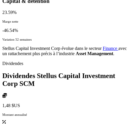
Capital & détention
23.59%
Marge nette
-46.54%
Variation 52 semaines
Stellus Capital Investment Corp évolue dans le secteur
Finance
avec
un rattachement plus précis à l’industrie
Asset Management
.
Dividendes
Dividendes Stellus Capital Investment
Corp
SCM
1,48 $US
Montant annualisé