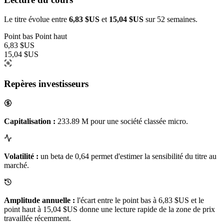
Le titre évolue entre
6,83 $US
et
15,04 $US
sur 52 semaines.
Point bas
Point haut
6,83 $US
15,04 $US
Repères investisseurs
Capitalisation :
233.89 M pour une société classée micro.
Volatilité :
un beta de 0,64 permet d'estimer la sensibilité du titre au
marché.
Amplitude annuelle :
l'écart entre le point bas à 6,83 $US et le
point haut à 15,04 $US donne une lecture rapide de la zone de prix
travaillée récemment.