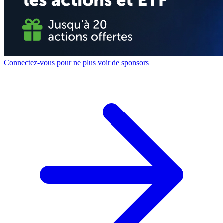
Connectez-vous pour ne plus voir de sponsors