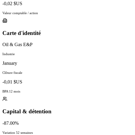
-0,02 $US
Valeur comptable / action
Carte d'identité
Oil & Gas E&P
Industrie
January
Clôture fiscale
-0,01 $US
BPA 12 mois
Capital & détention
-87.00%
Variation 52 semaines