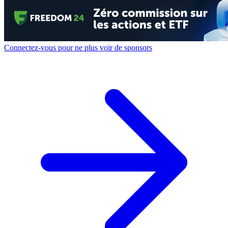
Connectez-vous pour ne plus voir de sponsors