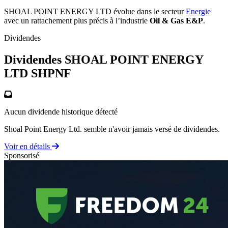
SHOAL POINT ENERGY LTD évolue dans le secteur
Energie
avec un rattachement plus précis à l’industrie
Oil & Gas E&P
.
Dividendes
Dividendes SHOAL POINT ENERGY
LTD
SHPNF
Aucun dividende historique détecté
Shoal Point Energy Ltd. semble n'avoir jamais versé de dividendes.
Voir en détails
Sponsorisé