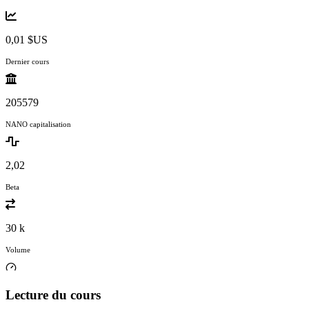
0,01 $US
Dernier cours
205579
NANO capitalisation
2,02
Beta
30 k
Volume
Lecture du cours