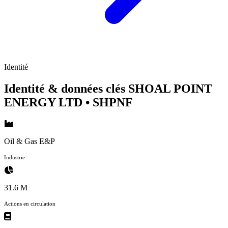
Identité
Identité & données clés SHOAL POINT
ENERGY LTD
• SHPNF
Oil & Gas E&P
Industrie
31.6 M
Actions en circulation