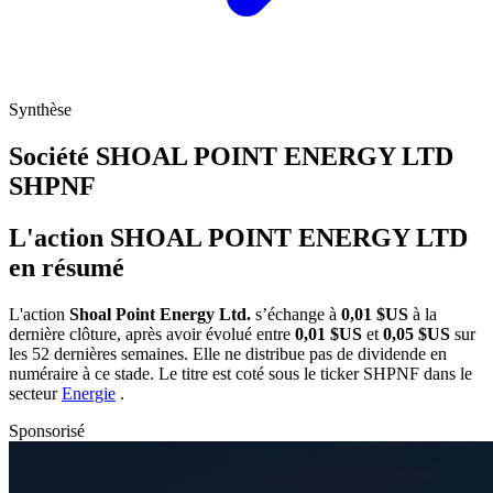
Synthèse
Société SHOAL POINT ENERGY LTD
SHPNF
L'action SHOAL POINT ENERGY LTD
en résumé
L'action
Shoal Point Energy Ltd.
s’échange à
0,01 $US
à la
dernière clôture, après avoir évolué entre
0,01 $US
et
0,05 $US
sur
les 52 dernières semaines. Elle ne distribue pas de dividende en
numéraire à ce stade. Le titre est coté sous le ticker
SHPNF
dans le
secteur
Energie
.
Sponsorisé