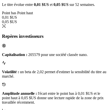
Le titre évolue entre
0,01 $US
et
0,05 $US
sur 52 semaines.
Point bas
Point haut
0,01 $US
0,05 $US
Repères investisseurs
Capitalisation :
205579 pour une société classée nano.
Volatilité :
un beta de 2,02 permet d'estimer la sensibilité du titre au
marché.
Amplitude annuelle :
l'écart entre le point bas à 0,01 $US et le
point haut à 0,05 $US donne une lecture rapide de la zone de prix
travaillée récemment.