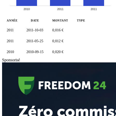
2010
2011
2011
ANNÉE
DATE
MONTANT
TYPE
2011
2011-10-03
0,016 €
2011
2011-05-25
0,012 €
2010
2010-09-15
0,020 €
Sponsorisé