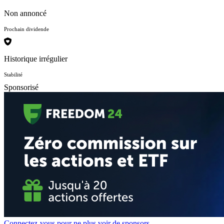
Non annoncé
Prochain dividende
Historique irrégulier
Stabilité
Sponsorisé
Connectez-vous pour ne plus voir de sponsors