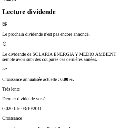
Lecture dividende
Le prochain dividende n'est pas encore annoncé.
Le dividende de SOLARIA ENERGIA Y MEDIO AMBIENT
semble avoir subi des coupures ces dernières années.
Croissance annualisée actuelle :
0.00%
.
Très lente
Dernier dividende versé
0,020 €
le 03/10/2011
Croissance