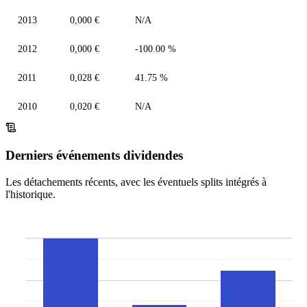
2013
0,000 €
N/A
2012
0,000 €
-100.00 %
2011
0,028 €
41.75 %
2010
0,020 €
N/A
Derniers événements dividendes
Les détachements récents, avec les éventuels splits intégrés à
l'historique.