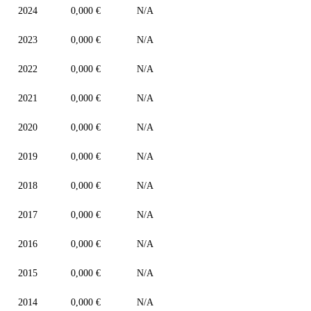
2024
0,000 €
N/A
2023
0,000 €
N/A
2022
0,000 €
N/A
2021
0,000 €
N/A
2020
0,000 €
N/A
2019
0,000 €
N/A
2018
0,000 €
N/A
2017
0,000 €
N/A
2016
0,000 €
N/A
2015
0,000 €
N/A
2014
0,000 €
N/A