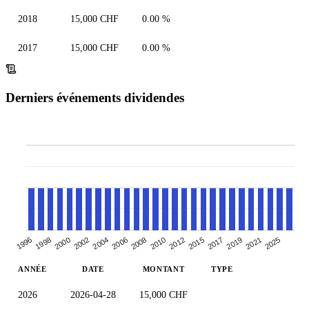
2018
15,000 CHF
0.00 %
2017
15,000 CHF
0.00 %
Derniers événements dividendes
2000
2015
2006
2021
1998
2012
2004
2019
1996
2010
2002
2017
2008
2025
ANNÉE
DATE
MONTANT
TYPE
2026
2026-04-28
15,000 CHF