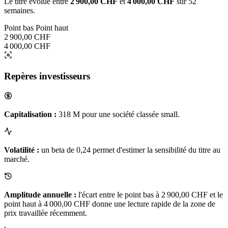
Le titre évolue entre
2 900,00 CHF
et
4 000,00 CHF
sur 52
semaines.
Point bas
Point haut
2 900,00 CHF
4 000,00 CHF
Repères investisseurs
Capitalisation :
318 M pour une société classée small.
Volatilité :
un beta de 0,24 permet d'estimer la sensibilité du titre au
marché.
Amplitude annuelle :
l'écart entre le point bas à 2 900,00 CHF et le
point haut à 4 000,00 CHF donne une lecture rapide de la zone de
prix travaillée récemment.