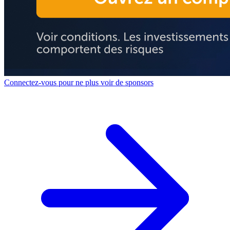
Connectez-vous pour ne plus voir de sponsors