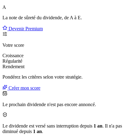
A
La note de sûreté du dividende, de
A à E
.
Devenir Premium
Votre score
Croissance
Régularité
Rendement
Pondérez les critères selon
votre
stratégie.
Créer mon score
Le prochain dividende n'est pas encore annoncé.
Le dividende est versé sans interruption depuis
1 an
. Il n'a pas
diminué depuis
1 an
.