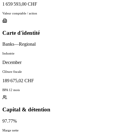
1 659 593,00 CHF
Valeur comptable / action
Carte d'identité
Banks—Regional
Industrie
December
Clôture fiscale
189 675,02 CHF
BPA 12 mois
Capital & détention
97.77%
Marge nette