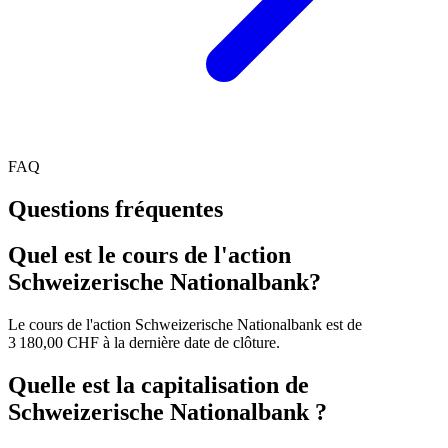
FAQ
Questions fréquentes
Quel est le cours de l'action
Schweizerische Nationalbank?
Le cours de l'action Schweizerische Nationalbank est de
3 180,00 CHF à la dernière date de clôture.
Quelle est la capitalisation de
Schweizerische Nationalbank ?