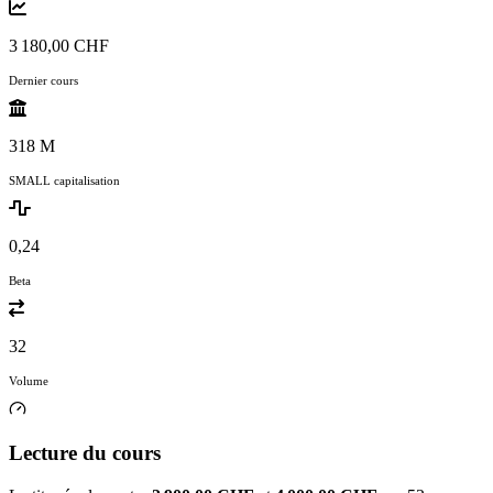
3 180,00 CHF
Dernier cours
318 M
SMALL capitalisation
0,24
Beta
32
Volume
Lecture du cours