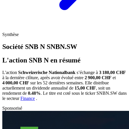
Synthèse
Société SNB N
SNBN.SW
L'action SNB N en résumé
L'action
Schweizerische Nationalbank
s’échange à
3 180,00 CHF
à la dernière clôture, après avoir évolué entre
2 900,00 CHF
et
4 000,00 CHF
sur les 52 dernières semaines. Elle distribue
actuellement un dividende annualisé de
15,00 CHF
, soit un
rendement de
0.48%
. Le titre est coté sous le ticker
SNBN.SW
dans
le secteur
Finance
.
Sponsorisé