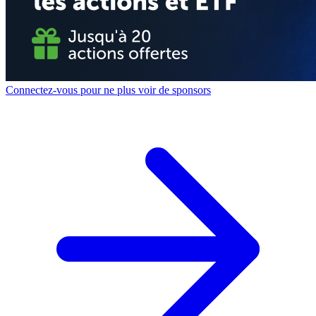
Connectez-vous pour ne plus voir de sponsors