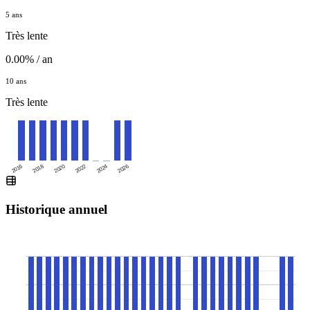
5 ans
Très lente
0.00% / an
10 ans
Très lente
2016
2020
2024
2018
2022
2026
Historique annuel