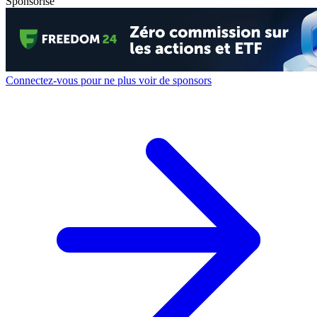
Sponsorisé
Connectez-vous pour ne plus voir de sponsors