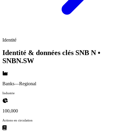
Identité
Identité & données clés SNB N
•
SNBN.SW
Banks—Regional
Industrie
100,000
Actions en circulation