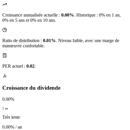
Croissance annualisée actuelle :
0.00%
.
Historique : 0% en 1 an,
0% en 5 ans et 0% en 10 ans.
Ratio de distribution :
0.01%
. Niveau faible, avec une marge de
manœuvre confortable.
PER actuel :
0.02
.
Croissance du dividende
0.00%
1 an
Très lente
0.00% / an