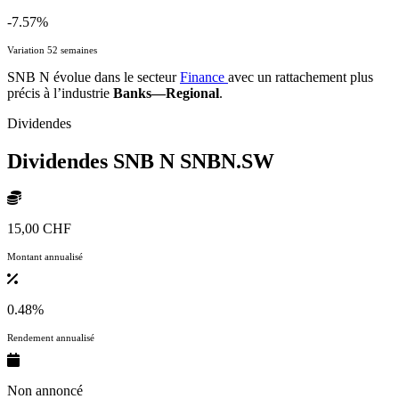
-7.57%
Variation 52 semaines
SNB N évolue dans le secteur
Finance
avec un rattachement plus
précis à l’industrie
Banks—Regional
.
Dividendes
Dividendes SNB N
SNBN.SW
15,00 CHF
Montant annualisé
0.48%
Rendement annualisé
Non annoncé