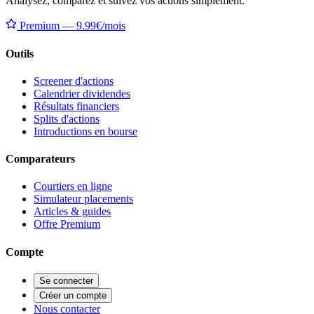
Analysez, comparez et suivez vos actions simplement.
Premium — 9.99€/mois
Outils
Screener d'actions
Calendrier dividendes
Résultats financiers
Splits d'actions
Introductions en bourse
Comparateurs
Courtiers en ligne
Simulateur placements
Articles & guides
Offre Premium
Compte
Se connecter
Créer un compte
Nous contacter