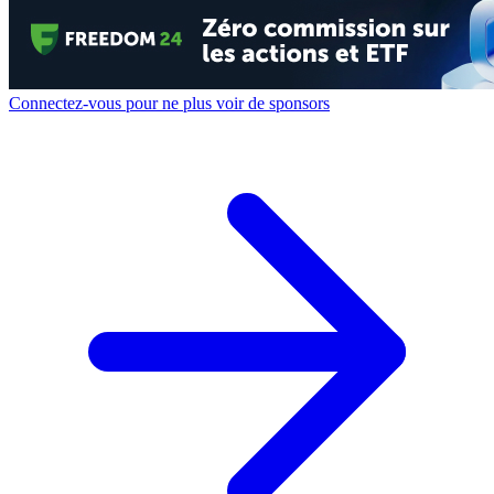
Connectez-vous pour ne plus voir de sponsors