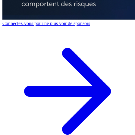
Connectez-vous pour ne plus voir de sponsors