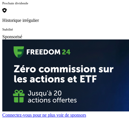
Prochain dividende
Historique irrégulier
Stabilité
Sponsorisé
Connectez-vous pour ne plus voir de sponsors