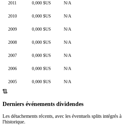
2011
0,000 $US
N/A
2010
0,000 $US
N/A
2009
0,000 $US
N/A
2008
0,000 $US
N/A
2007
0,000 $US
N/A
2006
0,000 $US
N/A
2005
0,000 $US
N/A
Derniers événements dividendes
Les détachements récents, avec les éventuels splits intégrés à
l'historique.