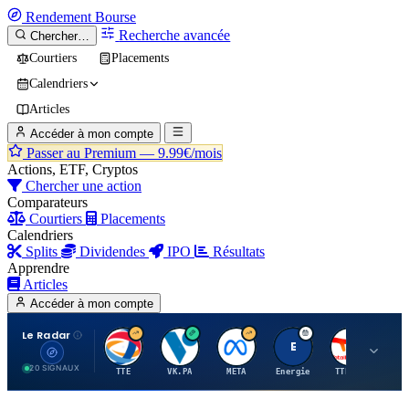
Rendement
Bourse
Recherche avancée
Chercher…
Courtiers
Placements
Calendriers
Articles
Accéder à mon compte
Passer au Premium —
9.99€/mois
Actions, ETF, Cryptos
Chercher une action
Comparateurs
Courtiers
Placements
Calendriers
Splits
Dividendes
IPO
Résultats
Apprendre
Articles
Accéder à mon compte
Le Radar
T
V
M
E
T
20 SIGNAUX
TTE
VK.PA
META
Energie
TTE.PA
RMS