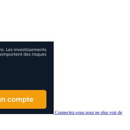
Connectez-vous pour ne plus voir de