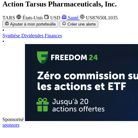
Action
Tarsus Pharmaceuticals, Inc.
TARS
États-Unis
USD
Santé
US87650L1035
Ajouter à mon portefeuille
Créer une alerte
•
Synthèse
Dividendes
Finances
•
Sponsorisé
sponsors