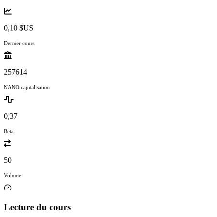
0,10 $US
Dernier cours
257614
NANO capitalisation
0,37
Beta
50
Volume
Lecture du cours