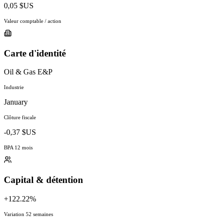
0,05 $US
Valeur comptable / action
Carte d'identité
Oil & Gas E&P
Industrie
January
Clôture fiscale
-0,37 $US
BPA 12 mois
Capital & détention
+122.22%
Variation 52 semaines