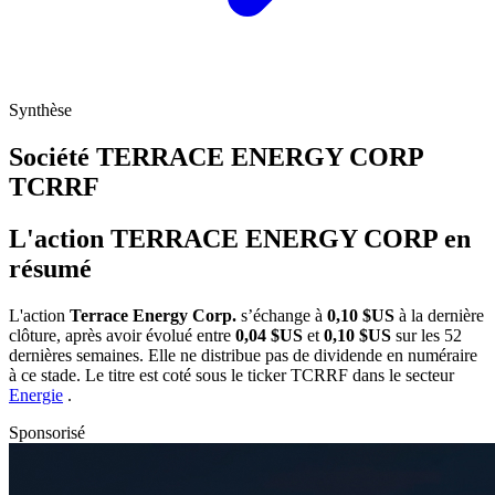
Synthèse
Société TERRACE ENERGY CORP
TCRRF
L'action TERRACE ENERGY CORP en
résumé
L'action
Terrace Energy Corp.
s’échange à
0,10 $US
à la dernière
clôture, après avoir évolué entre
0,04 $US
et
0,10 $US
sur les 52
dernières semaines. Elle ne distribue pas de dividende en numéraire
à ce stade. Le titre est coté sous le ticker
TCRRF
dans le secteur
Energie
.
Sponsorisé