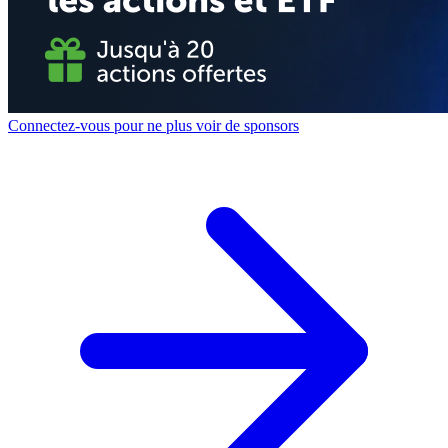
Connectez-vous pour ne plus voir de sponsors