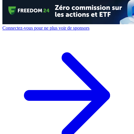
Connectez-vous pour ne plus voir de sponsors