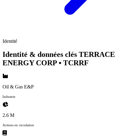
Identité
Identité & données clés TERRACE
ENERGY CORP
• TCRRF
Oil & Gas E&P
Industrie
2.6 M
Actions en circulation