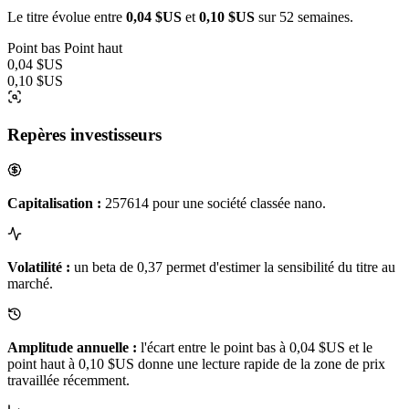
Le titre évolue entre
0,04 $US
et
0,10 $US
sur 52 semaines.
Point bas
Point haut
0,04 $US
0,10 $US
Repères investisseurs
Capitalisation :
257614 pour une société classée nano.
Volatilité :
un beta de 0,37 permet d'estimer la sensibilité du titre au
marché.
Amplitude annuelle :
l'écart entre le point bas à 0,04 $US et le
point haut à 0,10 $US donne une lecture rapide de la zone de prix
travaillée récemment.