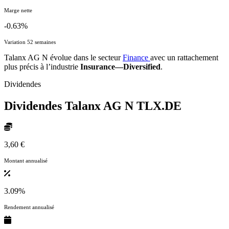
Marge nette
-0.63%
Variation 52 semaines
Talanx AG N évolue dans le secteur
Finance
avec un rattachement
plus précis à l’industrie
Insurance—Diversified
.
Dividendes
Dividendes Talanx AG N
TLX.DE
3,60 €
Montant annualisé
3.09%
Rendement annualisé