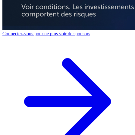
Connectez-vous pour ne plus voir de sponsors