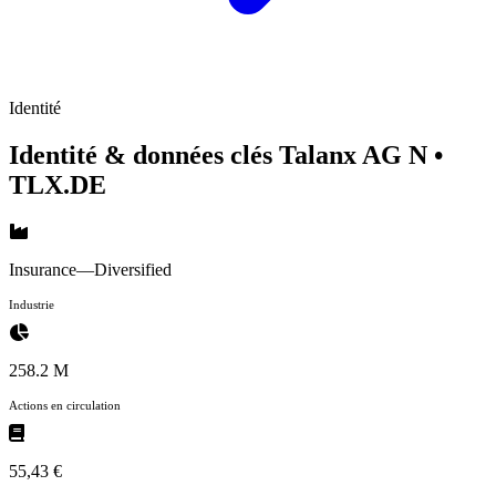
Identité
Identité & données clés Talanx AG N
•
TLX.DE
Insurance—Diversified
Industrie
258.2 M
Actions en circulation
55,43 €