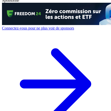
Sponsorisé
Connectez-vous pour ne plus voir de sponsors