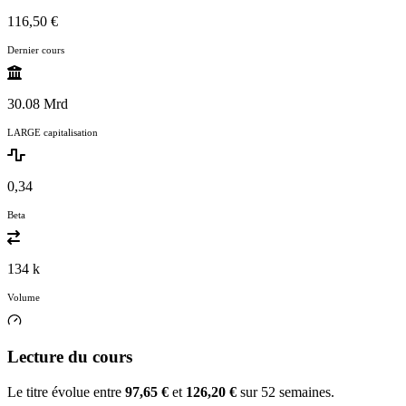
116,50 €
Dernier cours
30.08 Mrd
LARGE capitalisation
0,34
Beta
134 k
Volume
Lecture du cours
Le titre évolue entre
97,65 €
et
126,20 €
sur 52 semaines.