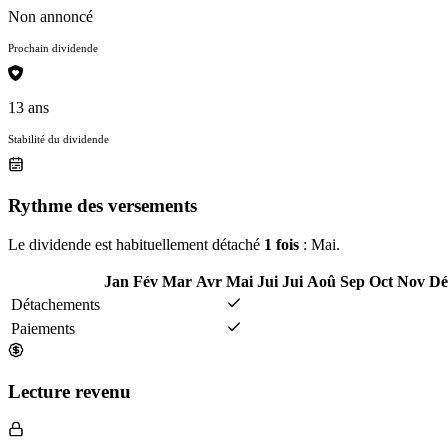
Non annoncé
Prochain dividende
13 ans
Stabilité du dividende
Rythme des versements
Le dividende est habituellement détaché
1 fois
: Mai.
Jan
Fév
Mar
Avr
Mai
Jui
Jui
Aoû
Sep
Oct
Nov
Dé
Détachements
Paiements
Lecture revenu