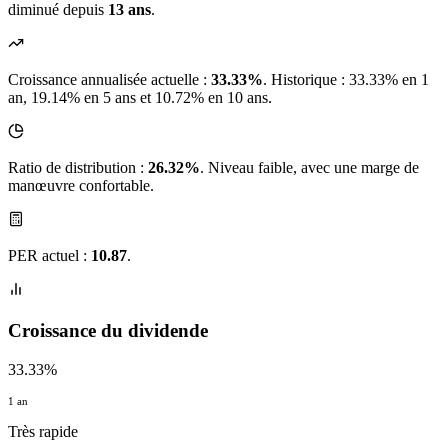
diminué depuis
13 ans
.
Croissance annualisée actuelle :
33.33%
.
Historique : 33.33% en 1
an, 19.14% en 5 ans et 10.72% en 10 ans.
Ratio de distribution :
26.32%
. Niveau faible, avec une marge de
manœuvre confortable.
PER actuel :
10.87
.
Croissance du dividende
33.33%
1 an
Très rapide