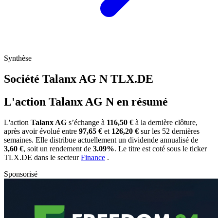
Synthèse
Société Talanx AG N
TLX.DE
L'action Talanx AG N en résumé
L'action
Talanx AG
s’échange à
116,50 €
à la dernière clôture,
après avoir évolué entre
97,65 €
et
126,20 €
sur les 52 dernières
semaines. Elle distribue actuellement un dividende annualisé de
3,60 €
, soit un rendement de
3.09%
. Le titre est coté sous le ticker
TLX.DE
dans le secteur
Finance
.
Sponsorisé