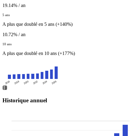
19.14% / an
5 ans
A plus que doublé en 5 ans (+140%)
10.72% / an
10 ans
A plus que doublé en 10 ans (+177%)
2016
2020
2024
2018
2022
2026
Historique annuel