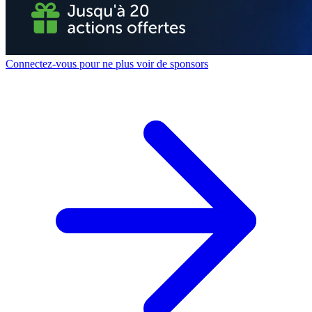
Connectez-vous pour ne plus voir de sponsors