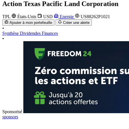
Action
Texas Pacific Land Corporation
TPL
États-Unis
USD
Energie
US88262P1021
Ajouter à mon portefeuille
Créer une alerte
•
Synthèse
Dividendes
Finances
•
Sponsorisé
sponsors