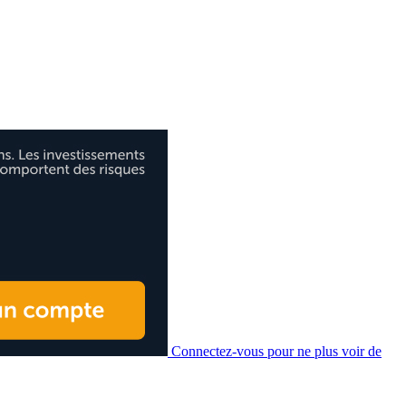
Connectez-vous pour ne plus voir de