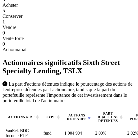
Acheter
5
Conserver
1
Vendre
0
Vente forte
0
Actionnariat
Actionnaires significatifs Sixth Street
Specialty Lending,
TSLX
La part d'actions détenues indique le pourcentage des actions de
l'entreprise détenues par l'actionnaire, tandis que la part du
portefeuille représente l'importance de cet investissement dans le
portefeuille total de l'actionnaire.
PART
ACTIONS
ACTIONNAIRE
TYPE
D'ACTIONS
DÉTENUES
POR
DÉTENUES
VanEck BDC
fund
1 904 904
2.00%
2.02
Income ETF