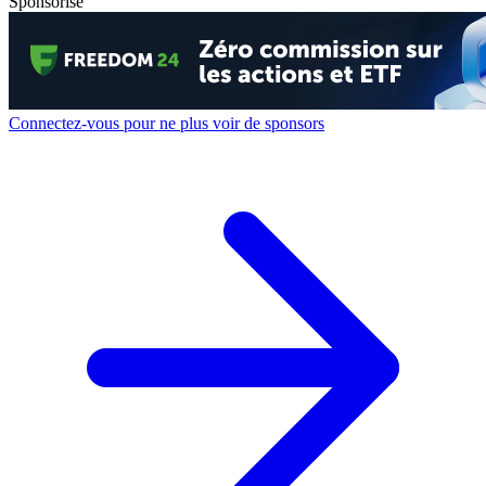
Sponsorisé
Connectez-vous pour ne plus voir de sponsors