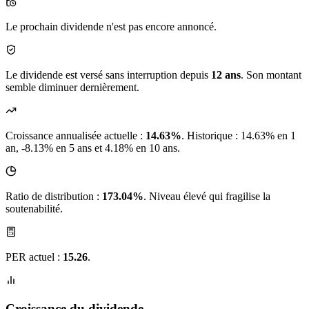
Le prochain dividende n'est pas encore annoncé.
Le dividende est versé sans interruption depuis
12 ans
. Son montant
semble diminuer dernièrement.
Croissance annualisée actuelle :
14.63%
.
Historique : 14.63% en 1
an, -8.13% en 5 ans et 4.18% en 10 ans.
Ratio de distribution :
173.04%
. Niveau élevé qui fragilise la
soutenabilité.
PER actuel :
15.26
.
Croissance du dividende