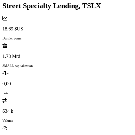
Street Specialty Lending,
TSLX
18,69 $US
Dernier cours
1.78 Mrd
SMALL capitalisation
0,00
Beta
634 k
Volume