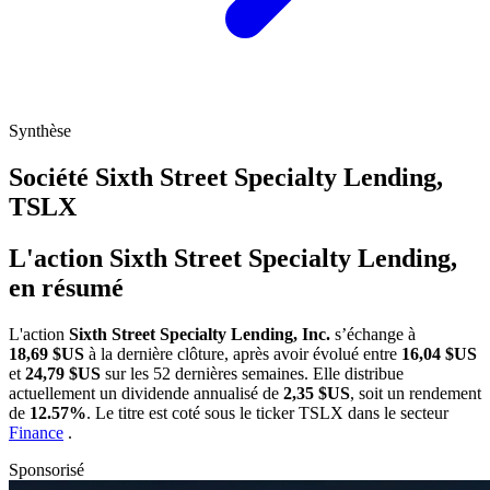
Synthèse
Société Sixth Street Specialty Lending,
TSLX
L'action Sixth Street Specialty Lending,
en résumé
L'action
Sixth Street Specialty Lending, Inc.
s’échange à
18,69 $US
à la dernière clôture, après avoir évolué entre
16,04 $US
et
24,79 $US
sur les 52 dernières semaines. Elle distribue
actuellement un dividende annualisé de
2,35 $US
, soit un rendement
de
12.57%
. Le titre est coté sous le ticker
TSLX
dans le secteur
Finance
.
Sponsorisé