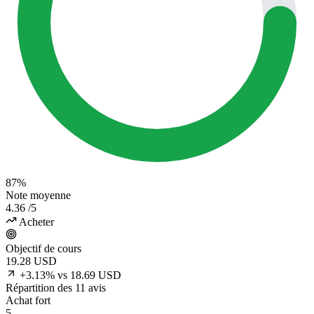
87%
Note moyenne
4.36
/5
Acheter
Objectif de cours
19.28
USD
+3.13% vs 18.69 USD
Répartition des 11 avis
Achat fort
5