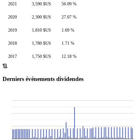
2021
3,590 $US
56.09 %
2020
2,300 $US
27.07 %
2019
1,810 $US
1.69 %
2018
1,780 $US
1.71 %
2017
1,750 $US
12.18 %
Derniers événements dividendes