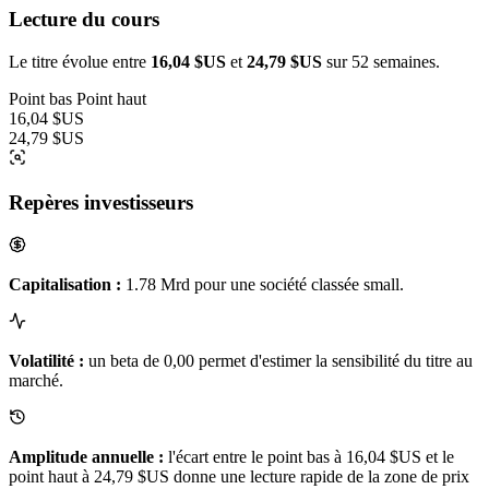
Lecture du cours
Le titre évolue entre
16,04 $US
et
24,79 $US
sur 52 semaines.
Point bas
Point haut
16,04 $US
24,79 $US
Repères investisseurs
Capitalisation :
1.78 Mrd pour une société classée small.
Volatilité :
un beta de 0,00 permet d'estimer la sensibilité du titre au
marché.
Amplitude annuelle :
l'écart entre le point bas à 16,04 $US et le
point haut à 24,79 $US donne une lecture rapide de la zone de prix