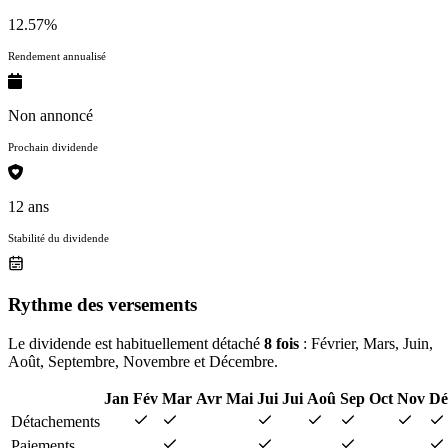
12.57%
Rendement annualisé
Non annoncé
Prochain dividende
12 ans
Stabilité du dividende
Rythme des versements
Le dividende est habituellement détaché
8 fois
: Février, Mars, Juin,
Août, Septembre, Novembre et Décembre.
Jan
Fév
Mar
Avr
Mai
Jui
Jui
Aoû
Sep
Oct
Nov
Dé
Détachements
Paiements