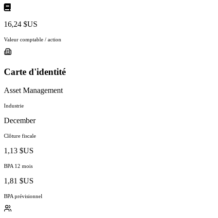
16,24 $US
Valeur comptable / action
Carte d'identité
Asset Management
Industrie
December
Clôture fiscale
1,13 $US
BPA 12 mois
1,81 $US
BPA prévisionnel