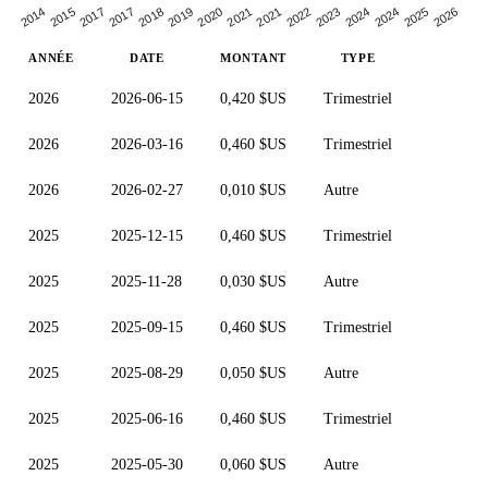
2015
2026
2024
2021
2023
2018
2020
2014
2017
2024
2025
2021
2022
2017
2019
ANNÉE
DATE
MONTANT
TYPE
2026
2026-06-15
0,420 $US
Trimestriel
2026
2026-03-16
0,460 $US
Trimestriel
2026
2026-02-27
0,010 $US
Autre
2025
2025-12-15
0,460 $US
Trimestriel
2025
2025-11-28
0,030 $US
Autre
2025
2025-09-15
0,460 $US
Trimestriel
2025
2025-08-29
0,050 $US
Autre
2025
2025-06-16
0,460 $US
Trimestriel
2025
2025-05-30
0,060 $US
Autre