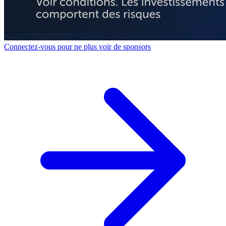
Connectez-vous pour ne plus voir de sponsors