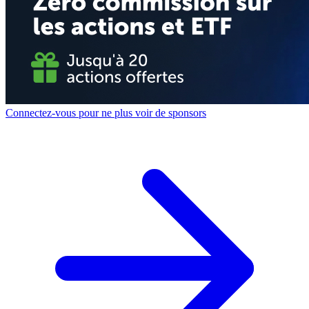
Connectez-vous pour ne plus voir de sponsors