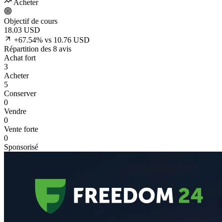
Acheter
Objectif de cours
18.03
USD
+67.54% vs 10.76 USD
Répartition des 8 avis
Achat fort
3
Acheter
5
Conserver
0
Vendre
0
Vente forte
0
Sponsorisé