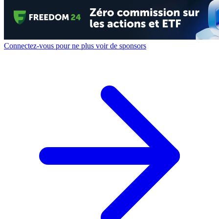
Connectez-vous pour ne plus voir de sponsors