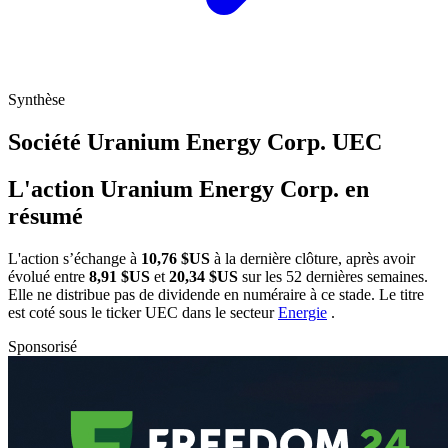
Synthèse
Société Uranium Energy Corp.
UEC
L'action Uranium Energy Corp. en
résumé
L'action
s’échange à
10,76 $US
à la dernière clôture, après avoir
évolué entre
8,91 $US
et
20,34 $US
sur les 52 dernières semaines.
Elle ne distribue pas de dividende en numéraire à ce stade. Le titre
est coté sous le ticker
UEC
dans le secteur
Energie
.
Sponsorisé