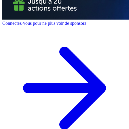
Connectez-vous pour ne plus voir de sponsors