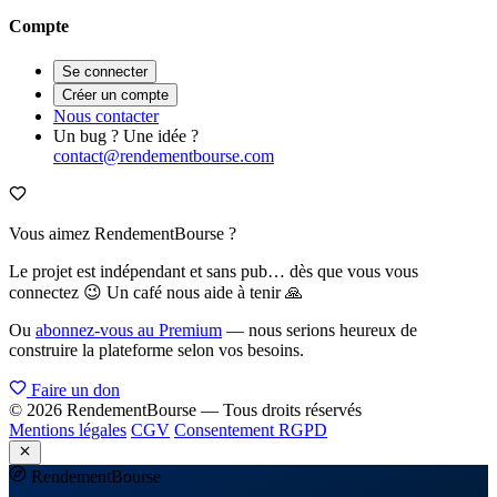
Compte
Se connecter
Créer un compte
Nous contacter
Un bug ? Une idée ?
contact@rendementbourse.com
Vous aimez RendementBourse ?
Le projet est indépendant et sans pub… dès que vous vous
connectez 😉 Un café nous aide à tenir 🙏
Ou
abonnez-vous au Premium
— nous serions heureux de
construire la plateforme selon vos besoins.
Faire un don
© 2026 RendementBourse — Tous droits réservés
Mentions légales
CGV
Consentement RGPD
Rendement
Bourse