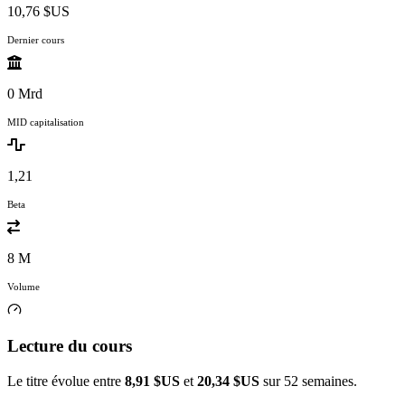
10,76 $US
Dernier cours
0 Mrd
MID capitalisation
1,21
Beta
8 M
Volume
Lecture du cours
Le titre évolue entre
8,91 $US
et
20,34 $US
sur 52 semaines.