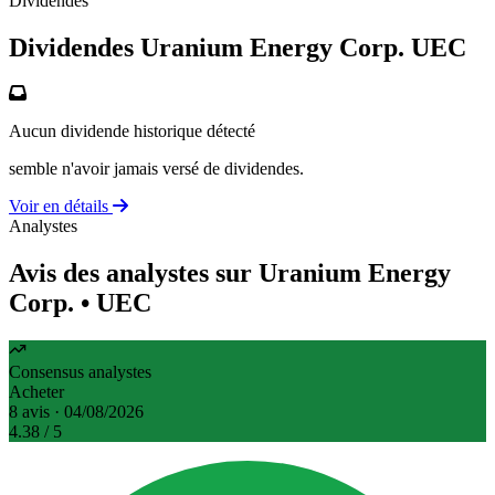
Dividendes
Dividendes Uranium Energy Corp.
UEC
Aucun dividende historique détecté
semble n'avoir jamais versé de dividendes.
Voir en détails
Analystes
Avis des analystes sur Uranium Energy
Corp.
• UEC
Consensus analystes
Acheter
8 avis · 04/08/2026
4.38
/ 5