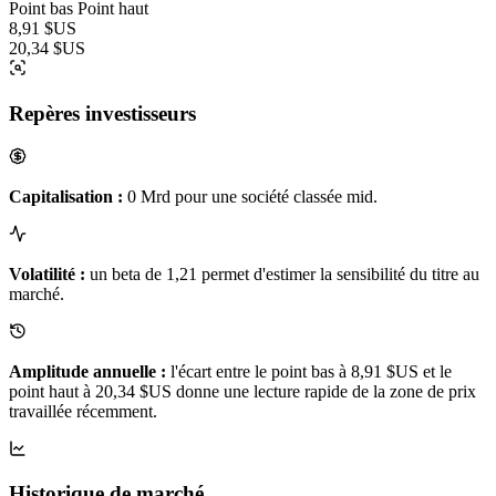
Point bas
Point haut
8,91 $US
20,34 $US
Repères investisseurs
Capitalisation :
0 Mrd pour une société classée mid.
Volatilité :
un beta de 1,21 permet d'estimer la sensibilité du titre au
marché.
Amplitude annuelle :
l'écart entre le point bas à 8,91 $US et le
point haut à 20,34 $US donne une lecture rapide de la zone de prix
travaillée récemment.
Historique de marché