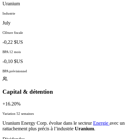
Uranium
Industrie
July
Clôture fiscale
-0,22 $US
BPA 12 mois
-0,10 $US
BPA prévisionnel
Capital & détention
+16.20%
Variation 52 semaines
Uranium Energy Corp. évolue dans le secteur
Energie
avec un
rattachement plus précis à l’industrie
Uranium
.