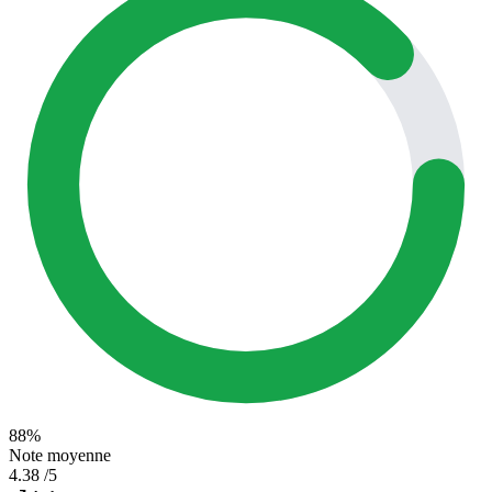
88%
Note moyenne
4.38
/5