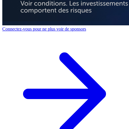
Connectez-vous pour ne plus voir de sponsors