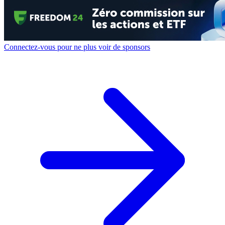
Connectez-vous pour ne plus voir de sponsors