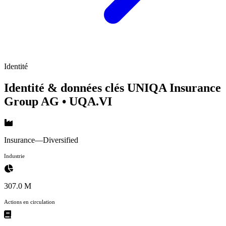
Identité
Identité & données clés UNIQA Insurance
Group AG
• UQA.VI
Insurance—Diversified
Industrie
307.0 M
Actions en circulation