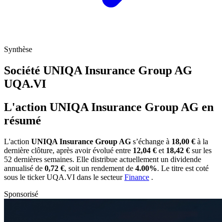
Synthèse
Société UNIQA Insurance Group AG
UQA.VI
L'action UNIQA Insurance Group AG en
résumé
L'action
UNIQA Insurance Group AG
s’échange à
18,00 €
à la
dernière clôture, après avoir évolué entre
12,04 €
et
18,42 €
sur les
52 dernières semaines. Elle distribue actuellement un dividende
annualisé de
0,72 €
, soit un rendement de
4.00%
. Le titre est coté
sous le ticker
UQA.VI
dans le secteur
Finance
.
Sponsorisé