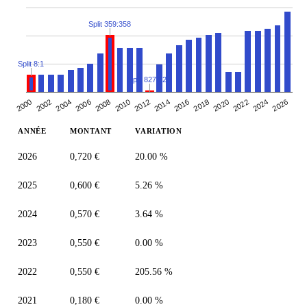
Split 359:358
Split 8:1
Split 827:825
2000
2010
2020
2006
2016
2002
2026
2012
2022
2008
2018
2004
2014
2024
ANNÉE
MONTANT
VARIATION
2026
0,720 €
20.00 %
2025
0,600 €
5.26 %
2024
0,570 €
3.64 %
2023
0,550 €
0.00 %
2022
0,550 €
205.56 %
2021
0,180 €
0.00 %