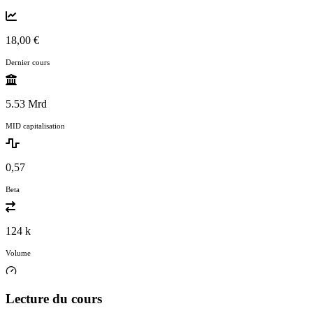
18,00 €
Dernier cours
5.53 Mrd
MID capitalisation
0,57
Beta
124 k
Volume
Lecture du cours