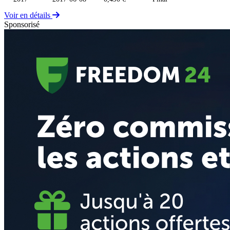
Voir en détails
Sponsorisé