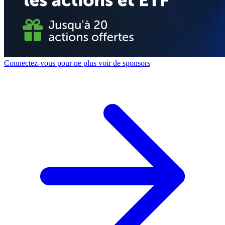
Connectez-vous pour ne plus voir de sponsors