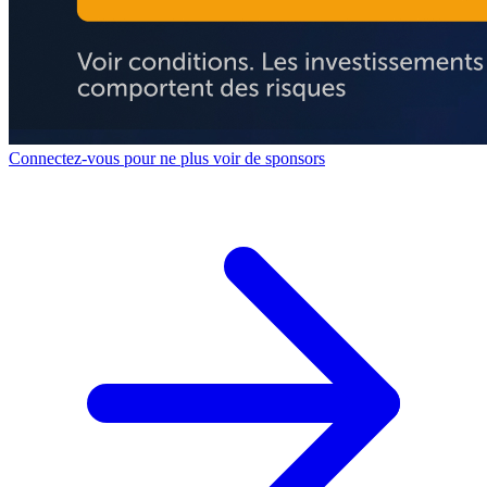
Connectez-vous pour ne plus voir de sponsors