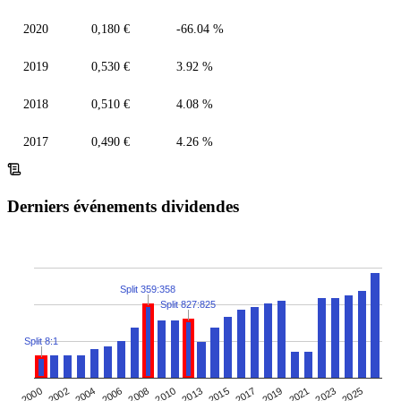
2020
0,180 €
-66.04 %
2019
0,530 €
3.92 %
2018
0,510 €
4.08 %
2017
0,490 €
4.26 %
Derniers événements dividendes
Split 359:358
Split 827:825
Split 8:1
2004
2006
2019
2021
2008
2023
2010
2025
2013
2000
2015
2002
2017