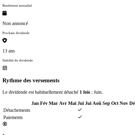
Rendement annualisé
Non annoncé
Prochain dividende
13 ans
Stabilité du dividende
Rythme des versements
Le dividende est habituellement détaché
1 fois
: Juin.
Jan
Fév
Mar
Avr
Mai
Jui
Jui
Aoû
Sep
Oct
Nov
Dé
Détachements
Paiements