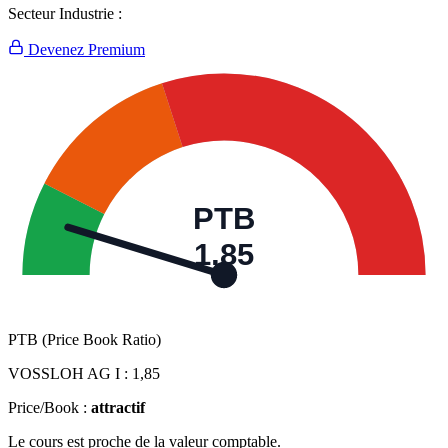
Secteur Industrie :
Devenez Premium
PTB
1,85
PTB (Price Book Ratio)
VOSSLOH AG I :
1,85
Price/Book :
attractif
Le cours est proche de la valeur comptable.