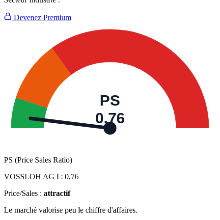
Devenez Premium
PS
0,76
PS (Price Sales Ratio)
VOSSLOH AG I :
0,76
Price/Sales :
attractif
Le marché valorise peu le chiffre d'affaires.