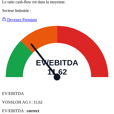
Le ratio cash-flow est dans la moyenne.
Secteur Industrie :
Devenez Premium
EV/EBITDA
11,62
EV/EBITDA
VOSSLOH AG I :
11,62
EV/EBITDA :
correct