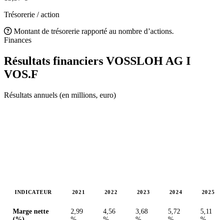
Trésorerie / action
Montant de trésorerie rapporté au nombre d’actions.
Finances
Résultats financiers VOSSLOH AG I
VOS.F
Résultats annuels (en millions, euro)
INDICATEUR
2021
2022
2023
2024
2025
Valeurs en millions (euro)
Marge nette
2,99
4,56
3,68
5,72
5,11
(%)
%
%
%
%
%