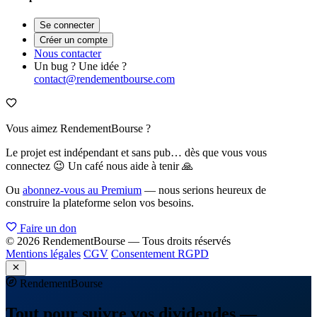
Se connecter
Créer un compte
Nous contacter
Un bug ? Une idée ?
contact@rendementbourse.com
Vous aimez RendementBourse ?
Le projet est indépendant et sans pub… dès que vous vous
connectez 😉 Un café nous aide à tenir 🙏
Ou
abonnez-vous au Premium
— nous serions heureux de
construire la plateforme selon vos besoins.
Faire un don
© 2026 RendementBourse — Tous droits réservés
Mentions légales
CGV
Consentement RGPD
Rendement
Bourse
Tout pour suivre vos dividendes —