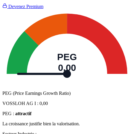
Devenez Premium
PEG
0,00
PEG (Price Earnings Growth Ratio)
VOSSLOH AG I :
0,00
PEG :
attractif
La croissance justifie bien la valorisation.
Secteur Industrie :