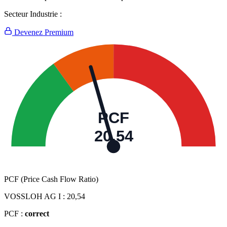
Secteur Industrie :
Devenez Premium
PCF
20,54
PCF (Price Cash Flow Ratio)
VOSSLOH AG I :
20,54
PCF :
correct