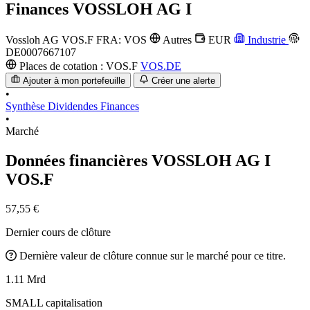
Finances
VOSSLOH AG I
Vossloh AG
VOS.F
FRA: VOS
Autres
EUR
Industrie
DE0007667107
Places de cotation :
VOS.F
VOS.DE
Ajouter à mon portefeuille
Créer une alerte
•
Synthèse
Dividendes
Finances
•
Marché
Données financières VOSSLOH AG I
VOS.F
57,55 €
Dernier cours de clôture
Dernière valeur de clôture connue sur le marché pour ce titre.
1.11 Mrd
SMALL capitalisation