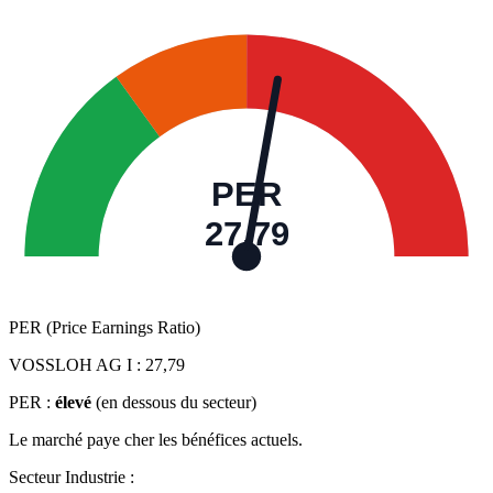
PER
27,79
PER (Price Earnings Ratio)
VOSSLOH AG I :
27,79
PER :
élevé
(en dessous du secteur)
Le marché paye cher les bénéfices actuels.
Secteur Industrie :