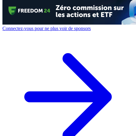
Connectez-vous pour ne plus voir de sponsors