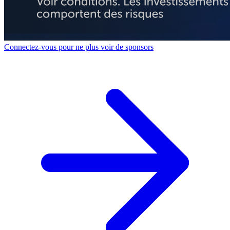
Connectez-vous pour ne plus voir de sponsors