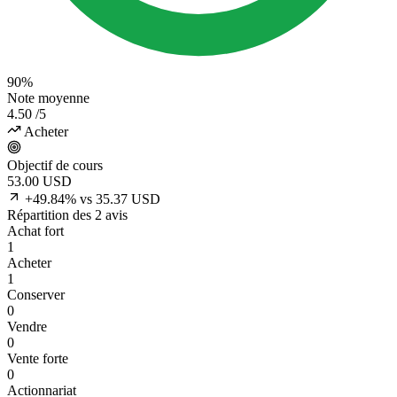
90%
Note moyenne
4.50
/5
Acheter
Objectif de cours
53.00
USD
+49.84% vs 35.37 USD
Répartition des 2 avis
Achat fort
1
Acheter
1
Conserver
0
Vendre
0
Vente forte
0
Actionnariat