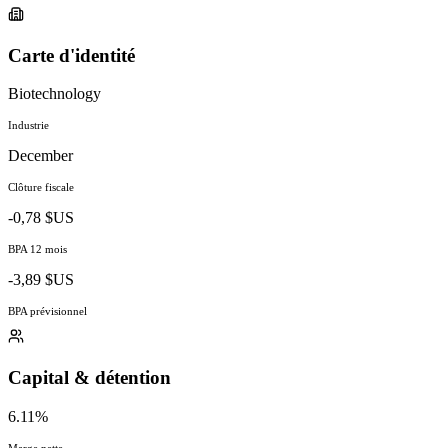
Carte d'identité
Biotechnology
Industrie
December
Clôture fiscale
-0,78 $US
BPA 12 mois
-3,89 $US
BPA prévisionnel
Capital & détention
6.11%
Marge nette