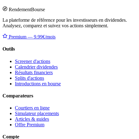
Rendement
Bourse
La plateforme de référence pour les investisseurs en dividendes.
Analysez, comparez et suivez vos actions simplement.
Premium — 9.99€/mois
Outils
Screener d'actions
Calendrier dividendes
Résultats financiers
Splits d'actions
Introductions en bourse
Comparateurs
Courtiers en ligne
Simulateur placements
Articles & guides
Offre Premium
Compte