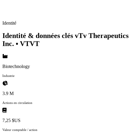
Identité
Identité & données clés vTv Therapeutics
Inc.
• VTVT
Biotechnology
Industrie
3.9 M
Actions en circulation
7,25 $US
Valeur comptable / action