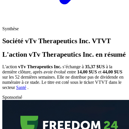
Synthèse
Société vTv Therapeutics Inc.
VTVT
L'action vTv Therapeutics Inc. en résumé
L'action
vTv Therapeutics Inc.
s’échange à
35,37 $US
à la
dernière clôture, après avoir évolué entre
14,00 $US
et
44,00 $US
sur les 52 dernières semaines. Elle ne distribue pas de dividende en
numéraire à ce stade. Le titre est coté sous le ticker
VTVT
dans le
secteur
Santé
.
Sponsorisé