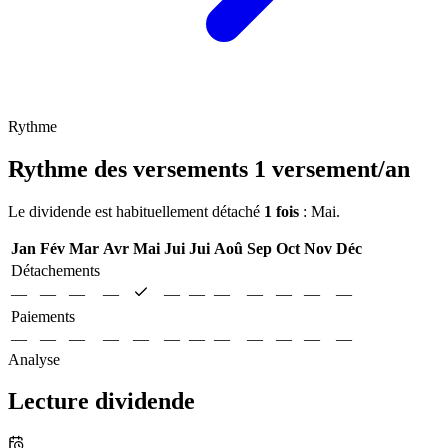
Rythme
Rythme des versements
1 versement/an
Le dividende est habituellement détaché
1 fois
: Mai.
Jan
Fév
Mar
Avr
Mai
Jui
Jui
Aoû
Sep
Oct
Nov
Déc
Détachements
—
—
—
—
—
—
—
—
—
—
—
Paiements
—
—
—
—
—
—
—
—
—
—
—
—
Analyse
Lecture dividende