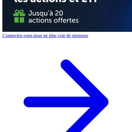
Connectez-vous pour ne plus voir de sponsors