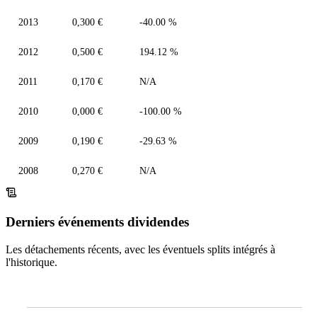
2013
0,300 €
-40.00 %
2012
0,500 €
194.12 %
2011
0,170 €
N/A
2010
0,000 €
-100.00 %
2009
0,190 €
-29.63 %
2008
0,270 €
N/A
Derniers événements dividendes
Les détachements récents, avec les éventuels splits intégrés à
l'historique.