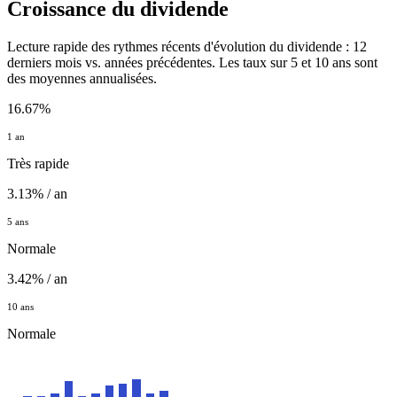
Croissance du dividende
Lecture rapide des rythmes récents d'évolution du dividende : 12
derniers mois vs. années précédentes. Les taux sur 5 et 10 ans sont
des moyennes annualisées.
16.67%
1 an
Très rapide
3.13% / an
5 ans
Normale
3.42% / an
10 ans
Normale