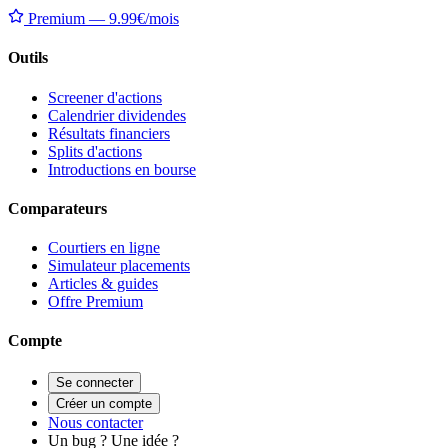
Premium — 9.99€/mois
Outils
Screener d'actions
Calendrier dividendes
Résultats financiers
Splits d'actions
Introductions en bourse
Comparateurs
Courtiers en ligne
Simulateur placements
Articles & guides
Offre Premium
Compte
Se connecter
Créer un compte
Nous contacter
Un bug ? Une idée ?