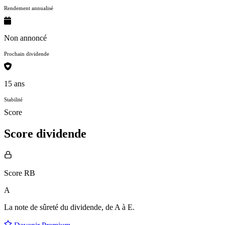
Rendement annualisé
Non annoncé
Prochain dividende
15 ans
Stabilité
Score
Score dividende
Score RB
A
La note de sûreté du dividende, de
A à E
.