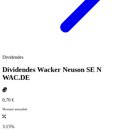
Dividendes
Dividendes Wacker Neuson SE N
WAC.DE
0,70 €
Montant annualisé
3.15%