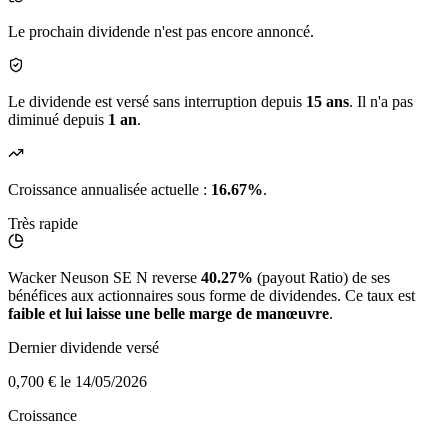
Le prochain dividende n'est pas encore annoncé.
Le dividende est versé sans interruption depuis
15 ans
. Il n'a pas
diminué depuis
1 an
.
Croissance annualisée actuelle :
16.67%
.
Très rapide
Wacker Neuson SE N reverse
40.27%
(payout Ratio) de ses
bénéfices aux actionnaires sous forme de dividendes. Ce taux est
faible et lui laisse une belle marge de manœuvre
.
Dernier dividende versé
0,700 €
le 14/05/2026
Croissance